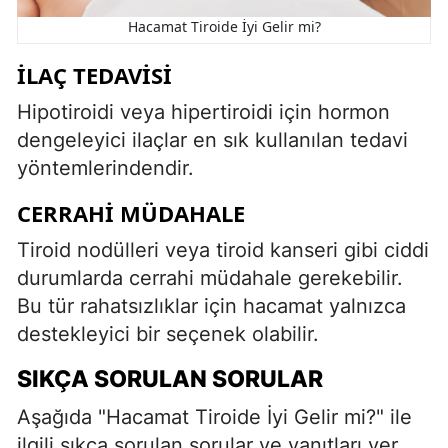
Hacamat Tiroide İyi Gelir mi?
İLAÇ TEDAVISI
Hipotiroidi veya hipertiroidi için hormon
dengeleyici ilaçlar en sık kullanılan tedavi
yöntemlerindendir.
CERRAHI MÜDAHALE
Tiroid nodülleri veya tiroid kanseri gibi ciddi
durumlarda cerrahi müdahale gerekebilir.
Bu tür rahatsızlıklar için hacamat yalnızca
destekleyici bir seçenek olabilir.
SIKÇA SORULAN SORULAR
Aşağıda "Hacamat Tiroide İyi Gelir mi?" ile
ilgili sıkça sorulan sorular ve yanıtları yer