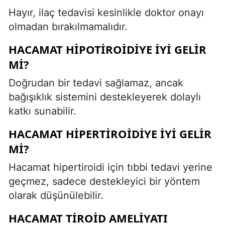
Hayır, ilaç tedavisi kesinlikle doktor onayı
olmadan bırakılmamalıdır.
HACAMAT HIPOTIROIDIYE IYI GELIR
MI?
Doğrudan bir tedavi sağlamaz, ancak
bağışıklık sistemini destekleyerek dolaylı
katkı sunabilir.
HACAMAT HIPERTIROIDIYE IYI GELIR
MI?
Hacamat hipertiroidi için tıbbi tedavi yerine
geçmez, sadece destekleyici bir yöntem
olarak düşünülebilir.
HACAMAT TIROID AMELIYATI