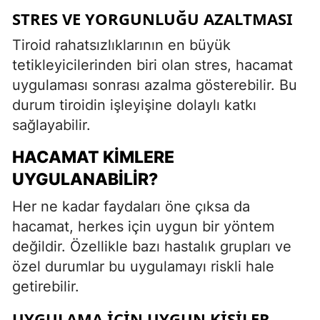
STRES VE YORGUNLUĞU AZALTMASI
Tiroid rahatsızlıklarının en büyük
tetikleyicilerinden biri olan stres, hacamat
uygulaması sonrası azalma gösterebilir. Bu
durum tiroidin işleyişine dolaylı katkı
sağlayabilir.
HACAMAT KIMLERE
UYGULANABILIR?
Her ne kadar faydaları öne çıksa da
hacamat, herkes için uygun bir yöntem
değildir. Özellikle bazı hastalık grupları ve
özel durumlar bu uygulamayı riskli hale
getirebilir.
UYGULAMA İÇIN UYGUN KIŞILER