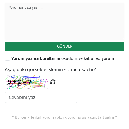
GÖNDER
Yorum yazma kurallarını
okudum ve kabul ediyorum
Aşağıdaki görselde işlemin sonucu kaçtır?
* Bu içerik ile ilgili yorum yok, ilk yorumu siz yazın, tartışalım *