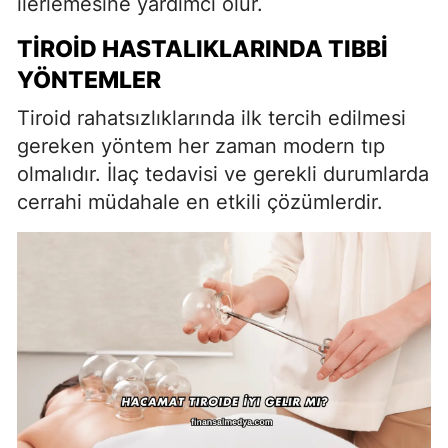
ilerlemesine yardımcı olur.
TIROID HASTALIKLARINDA TIBBI
YÖNTEMLER
Tiroid rahatsızlıklarında ilk tercih edilmesi
gereken yöntem her zaman modern tıp
olmalıdır. İlaç tedavisi ve gerekli durumlarda
cerrahi müdahale en etkili çözümlerdir.