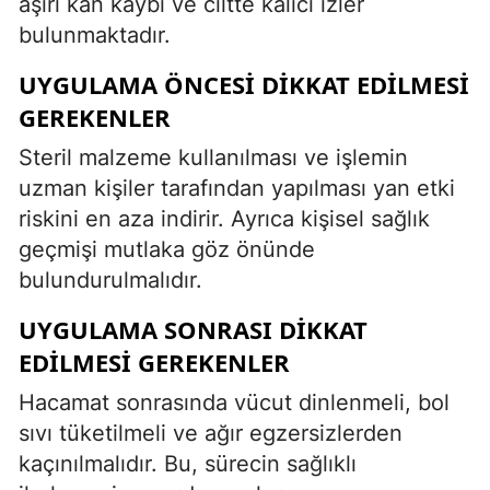
aşırı kan kaybı ve ciltte kalıcı izler
bulunmaktadır.
UYGULAMA ÖNCESI DIKKAT EDILMESI
GEREKENLER
Steril malzeme kullanılması ve işlemin
uzman kişiler tarafından yapılması yan etki
riskini en aza indirir. Ayrıca kişisel sağlık
geçmişi mutlaka göz önünde
bulundurulmalıdır.
UYGULAMA SONRASI DIKKAT
EDILMESI GEREKENLER
Hacamat sonrasında vücut dinlenmeli, bol
sıvı tüketilmeli ve ağır egzersizlerden
kaçınılmalıdır. Bu, sürecin sağlıklı