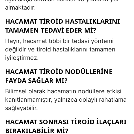
almaktadır:
HACAMAT TIROID HASTALIKLARINI
TAMAMEN TEDAVI EDER MI?
Hayır, hacamat tıbbi bir tedavi yöntemi
değildir ve tiroid hastalıklarını tamamen
iyileştirmez.
HACAMAT TIROID NODÜLLERINE
FAYDA SAĞLAR MI?
Bilimsel olarak hacamatın nodüllere etkisi
kanıtlanmamıştır, yalnızca dolaylı rahatlama
sağlayabilir.
HACAMAT SONRASI TIROID ILAÇLARI
BIRAKILABILIR MI?