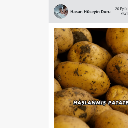
20 Eylül
Hasan Hüseyin Duru
YAY