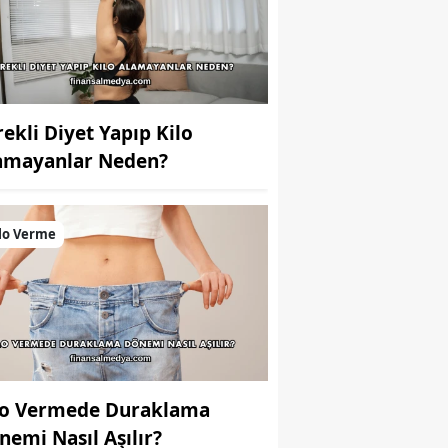
rekli Diyet Yapıp Kilo
amayanlar Neden?
lo Verme
lo Vermede Duraklama
nemi Nasıl Aşılır?