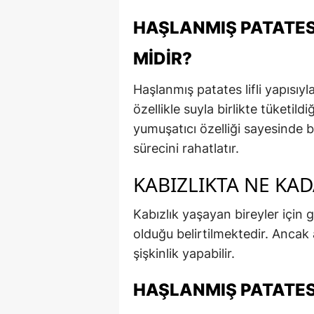
HAŞLANMIŞ PATATES 
MIDIR?
Haşlanmış patates lifli yapısıy
özellikle suyla birlikte tüketild
yumuşatıcı özelliği sayesinde ba
sürecini rahatlatır.
KABIZLIKTA NE KAD
Kabızlık yaşayan bireyler için 
olduğu belirtilmektedir. Ancak a
şişkinlik yapabilir.
HAŞLANMIŞ PATATES 