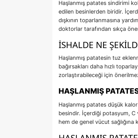
Haşlanmış patates sindirimi ko
edilen besinlerden biridir. İçerd
dışkının toparlanmasına yardımc
doktorlar tarafından sıkça öneri
İSHALDE NE ŞEKILD
Haşlanmış patatesin tuz eklenm
bağırsakları daha hızlı toparlay
zorlaştırabileceği için önerilme
HAŞLANMIŞ PATATES
Haşlanmış patates düşük kaloril
besindir. İçerdiği potasyum, C 
hem de genel vücut sağlığına k
HAŞLANMIŞ PATATE