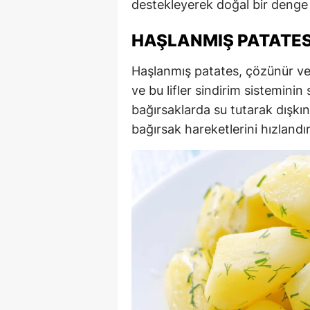
destekleyerek doğal bir denge 
HAŞLANMIŞ PATATESIN
Haşlanmış patates, çözünür ve 
ve bu lifler sindirim sisteminin 
bağırsaklarda su tutarak dışk
bağırsak hareketlerini hızlandır