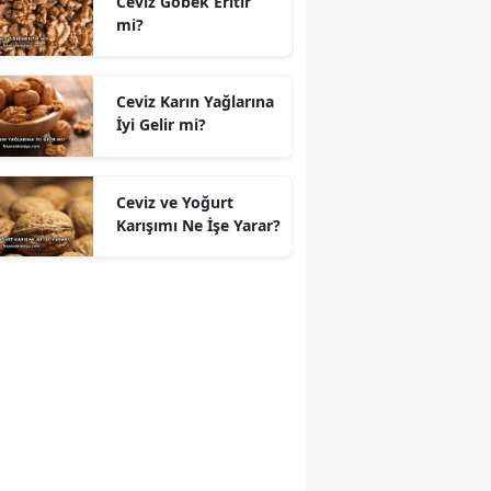
Ceviz Göbek Eritir
mi?
Ceviz Karın Yağlarına
İyi Gelir mi?
Ceviz ve Yoğurt
Karışımı Ne İşe Yarar?