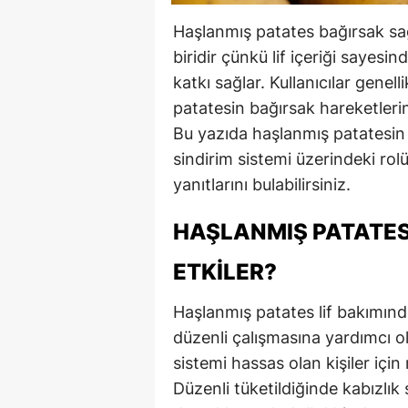
Haşlanmış patates bağırsak sağl
biridir çünkü lif içeriği sayesi
katkı sağlar. Kullanıcılar genel
patatesin bağırsak hareketleri
Bu yazıda haşlanmış patatesin ba
sindirim sistemi üzerindeki rol
yanıtlarını bulabilirsiniz.
HAŞLANMIŞ PATATES
ETKILER?
Haşlanmış patates lif bakımınd
düzenli çalışmasına yardımcı olu
sistemi hassas olan kişiler için
Düzenli tüketildiğinde kabızlık 