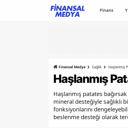
Finans
Y
Finansal Medya
Sağlık
Haşlanmış Pa
Haşlanmış Pata
Haşlanmış patates bağırsak sağ
mineral desteğiyle sağlıklı b
fonksiyonlarını dengeleyebil
beslenme desteği olarak terci