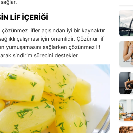
sağlar.
 LIF İÇERIĞI
çözünmez lifler açısından iyi bir kaynaktır
sağlıklı çalışması için önemlidir. Çözünür lif
ının yumuşamasını sağlarken çözünmez lif
arak sindirim sürecini destekler.