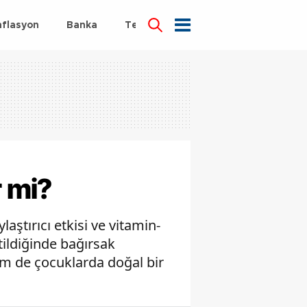
nflasyon
Banka
Teknoloji
Sağlık
r mi?
laştırıcı etkisi ve vitamin-
tildiğinde bağırsak
hem de çocuklarda doğal bir