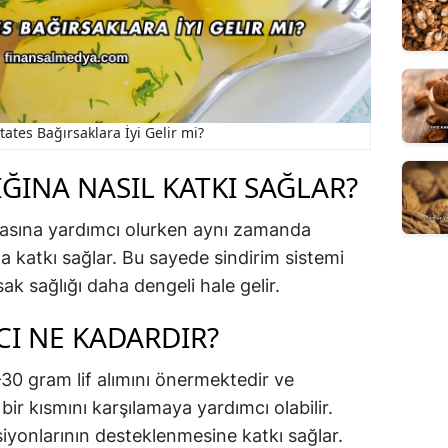
ates Bağırsaklara İyi Gelir mi?
IĞINA NASIL KATKI SAĞLAR?
şmasına yardımcı olurken aynı zamanda
a katkı sağlar. Bu sayede sindirim sistemi
k sağlığı daha dengeli hale gelir.
CI NE KADARDIR?
0 gram lif alımını önermektedir ve
bir kısmını karşılamaya yardımcı olabilir.
iyonlarının desteklenmesine katkı sağlar.