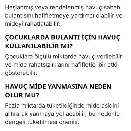
Haşlanmış veya rendelenmiş havuç sabah
bulantısını hafifletmeye yardımcı olabilir ve
mideyi rahatlatabilir.
ÇOCUKLARDA BULANTI IÇIN HAVUÇ
KULLANILABILIR MI?
Çocuklara ölçülü miktarda havuç verilebilir
ve mide rahatsızlıklarını hafifletici bir etki
gösterebilir.
HAVUÇ MIDE YANMASINA NEDEN
OLUR MU?
Fazla miktarda tüketildiğinde mide asidini
artırarak yanmaya yol açabilir, bu nedenle
dengeli tüketilmesi önerilir.