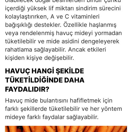
olabilecek doğal besinlerden biridir çünkü
içerdiği yüksek lif miktarı sindirim sürecini
kolaylaştırırken, A ve C vitaminleri
bağışıklığı destekler. Özellikle haşlanmış
veya rendelenmiş havuç mideyi yormadan
tüketilebilir ve mide asidini dengeleyerek
rahatlama sağlayabilir. Ancak etkileri
kişiden kişiye değişebilir.
HAVUÇ HANGI ŞEKILDE
TÜKETILDIĞINDE DAHA
FAYDALIDIR?
Havuç mide bulantısını hafifletmek için
farklı şekillerde tüketilebilir ve her yöntem
mideye farklı faydalar sağlayabilir.