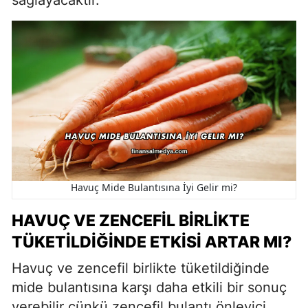
Havuç Mide Bulantısına İyi Gelir mi?
HAVUÇ VE ZENCEFIL BIRLIKTE
TÜKETILDIĞINDE ETKISI ARTAR MI?
Havuç ve zencefil birlikte tüketildiğinde
mide bulantısına karşı daha etkili bir sonuç
verebilir çünkü zencefil bulantı önleyici