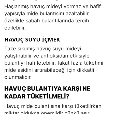
Haşlanmış havuç mideyi yormaz ve hafif
yapısıyla mide bulantısını azaltabilir,
özellikle sabah bulantılarında tercih
edilebilir.
HAVUÇ SUYU İÇMEK
Taze sıkılmış havuç suyu mideyi
yatıştırabilir ve antioksidan etkisiyle
bulantıyı hafifletebilir, fakat fazla tüketimi
mide asidini artırabileceği için dikkatli
olunmalıdır.
HAVUÇ BULANTIYA KARŞI NE
KADAR TÜKETILMELI?
Havuç mide bulantısına karşı tüketilirken
miktar oldukça önemlidir çünkü aşırı