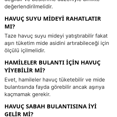
değerlendirilmelidir.
HAVUÇ SUYU MIDEYI RAHATLATIR
MI?
Taze havuç suyu mideyi yatıştırabilir fakat
aşırı tüketim mide asidini artırabileceği için
ölçülü içilmelidir.
HAMILELER BULANTI IÇIN HAVUÇ
YIYEBILIR MI?
Evet, hamileler havuç tüketebilir ve mide
bulantısında fayda görebilir ancak aşırıya
kaçmamak gerekir.
HAVUÇ SABAH BULANTISINA IYI
GELIR MI?