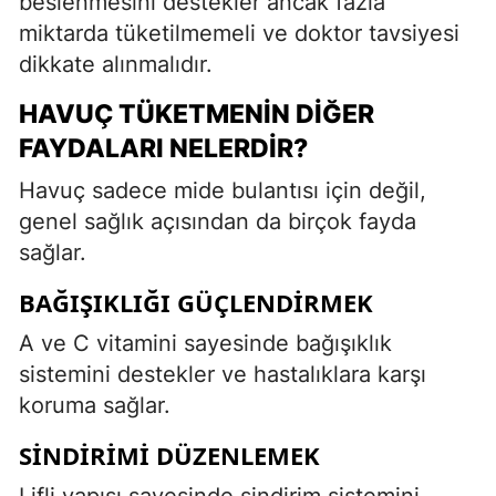
beslenmesini destekler ancak fazla
miktarda tüketilmemeli ve doktor tavsiyesi
dikkate alınmalıdır.
HAVUÇ TÜKETMENIN DIĞER
FAYDALARI NELERDIR?
Havuç sadece mide bulantısı için değil,
genel sağlık açısından da birçok fayda
sağlar.
BAĞIŞIKLIĞI GÜÇLENDIRMEK
A ve C vitamini sayesinde bağışıklık
sistemini destekler ve hastalıklara karşı
koruma sağlar.
SINDIRIMI DÜZENLEMEK
Lifli yapısı sayesinde sindirim sistemini