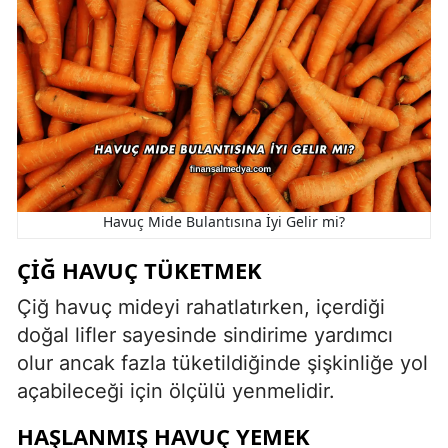
Havuç Mide Bulantısına İyi Gelir mi?
ÇIĞ HAVUÇ TÜKETMEK
Çiğ havuç mideyi rahatlatırken, içerdiği
doğal lifler sayesinde sindirime yardımcı
olur ancak fazla tüketildiğinde şişkinliğe yol
açabileceği için ölçülü yenmelidir.
HAŞLANMIŞ HAVUÇ YEMEK