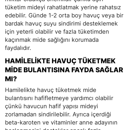
tüketim mideyi rahatlatmak yerine rahatsız
edebilir. Günde 1-2 orta boy havuç veya bir
bardak havuç suyu sindirimi desteklemek
için yeterli olabilir ve fazla tüketimden
kaçınmak mide sağlığını korumada
faydalıdır.
HAMILELIKTE HAVUÇ TÜKETMEK
MIDE BULANTISINA FAYDA SAĞLAR
MI?
Hamilelikte havuç tüketmek mide
bulantısını hafifletmeye yardımcı olabilir
çünkü havucun hafif yapısı mideyi
zorlamadan sindirilebilir. Ayrıca içerdiği
beta-karoten ve vitaminler anne adayının