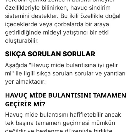
özellikleriyle bilinirken, havuç sindirim
sistemini destekler. Bu ikili özellikle doğal
içeceklerde veya çorbalarda bir araya
getirildiğinde mideyi yatıştırıcı bir etki
oluşturabilir.
SIKÇA SORULAN SORULAR
Aşağıda "Havuç mide bulantısına iyi gelir
mi" ile ilgili sıkça sorulan sorular ve yanıtları
yer almaktadır:
HAVUÇ MIDE BULANTISINI TAMAMEN
GEÇIRIR MI?
Havuç mide bulantısını hafifletebilir ancak
tek başına tamamen geçirmesi mümkün
değildir ve beslenme düzeniyle birlikte