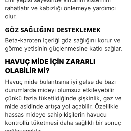
rahatlatır ve kabızlığı önlemeye yardımcı
olur.
GÖZ SAĞLIĞINI DESTEKLEMEK
Beta-karoten içeriği göz sağlığını korur ve
görme yetisinin güçlenmesine katkı sağlar.
HAVUÇ MIDE İÇIN ZARARLI
OLABILIR MI?
Havuç mide bulantısına iyi gelse de bazı
durumlarda mideyi olumsuz etkileyebilir
çünkü fazla tüketildiğinde şişkinlik, gaz ve
mide asidinde artışa yol açabilir. Özellikle
hassas mideye sahip kişilerin havucu
kontrollü tüketmesi daha sağlıklı bir sonuç
sağlayacaktır.