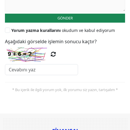
GÖNDER
Yorum yazma kurallarını
okudum ve kabul ediyorum
Aşağıdaki görselde işlemin sonucu kaçtır?
* Bu içerik ile ilgili yorum yok, ilk yorumu siz yazın, tartışalım *