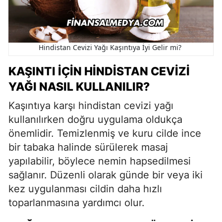
Hindistan Cevizi Yağı Kaşıntıya İyi Gelir mi?
KAŞINTI İÇIN HINDISTAN CEVIZI
YAĞI NASIL KULLANILIR?
Kaşıntıya karşı hindistan cevizi yağı
kullanılırken doğru uygulama oldukça
önemlidir. Temizlenmiş ve kuru cilde ince
bir tabaka halinde sürülerek masaj
yapılabilir, böylece nemin hapsedilmesi
sağlanır. Düzenli olarak günde bir veya iki
kez uygulanması cildin daha hızlı
toparlanmasına yardımcı olur.