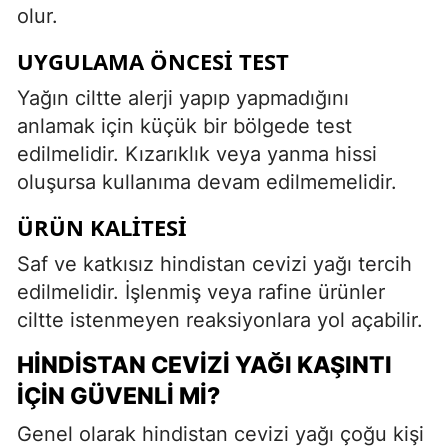
olur.
UYGULAMA ÖNCESI TEST
Yağın ciltte alerji yapıp yapmadığını
anlamak için küçük bir bölgede test
edilmelidir. Kızarıklık veya yanma hissi
oluşursa kullanıma devam edilmemelidir.
ÜRÜN KALITESI
Saf ve katkısız hindistan cevizi yağı tercih
edilmelidir. İşlenmiş veya rafine ürünler
ciltte istenmeyen reaksiyonlara yol açabilir.
HINDISTAN CEVIZI YAĞI KAŞINTI
İÇIN GÜVENLI MI?
Genel olarak hindistan cevizi yağı çoğu kişi