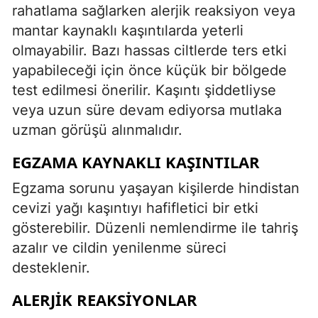
rahatlama sağlarken alerjik reaksiyon veya
mantar kaynaklı kaşıntılarda yeterli
olmayabilir. Bazı hassas ciltlerde ters etki
yapabileceği için önce küçük bir bölgede
test edilmesi önerilir. Kaşıntı şiddetliyse
veya uzun süre devam ediyorsa mutlaka
uzman görüşü alınmalıdır.
EGZAMA KAYNAKLI KAŞINTILAR
Egzama sorunu yaşayan kişilerde hindistan
cevizi yağı kaşıntıyı hafifletici bir etki
gösterebilir. Düzenli nemlendirme ile tahriş
azalır ve cildin yenilenme süreci
desteklenir.
ALERJIK REAKSIYONLAR