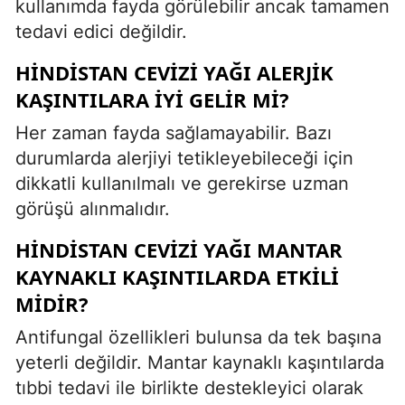
kullanımda fayda görülebilir ancak tamamen
tedavi edici değildir.
HINDISTAN CEVIZI YAĞI ALERJIK
KAŞINTILARA IYI GELIR MI?
Her zaman fayda sağlamayabilir. Bazı
durumlarda alerjiyi tetikleyebileceği için
dikkatli kullanılmalı ve gerekirse uzman
görüşü alınmalıdır.
HINDISTAN CEVIZI YAĞI MANTAR
KAYNAKLI KAŞINTILARDA ETKILI
MIDIR?
Antifungal özellikleri bulunsa da tek başına
yeterli değildir. Mantar kaynaklı kaşıntılarda
tıbbi tedavi ile birlikte destekleyici olarak