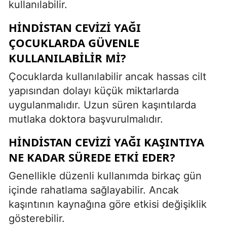
kullanılabilir.
HINDISTAN CEVIZI YAĞI
ÇOCUKLARDA GÜVENLE
KULLANILABILIR MI?
Çocuklarda kullanılabilir ancak hassas cilt
yapısından dolayı küçük miktarlarda
uygulanmalıdır. Uzun süren kaşıntılarda
mutlaka doktora başvurulmalıdır.
HINDISTAN CEVIZI YAĞI KAŞINTIYA
NE KADAR SÜREDE ETKI EDER?
Genellikle düzenli kullanımda birkaç gün
içinde rahatlama sağlayabilir. Ancak
kaşıntının kaynağına göre etkisi değişiklik
gösterebilir.