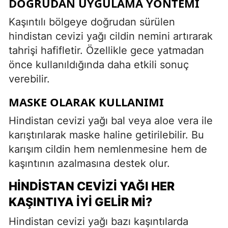
DOĞRUDAN UYGULAMA YÖNTEMI
Kaşıntılı bölgeye doğrudan sürülen
hindistan cevizi yağı cildin nemini artırarak
tahrişi hafifletir. Özellikle gece yatmadan
önce kullanıldığında daha etkili sonuç
verebilir.
MASKE OLARAK KULLANIMI
Hindistan cevizi yağı bal veya aloe vera ile
karıştırılarak maske haline getirilebilir. Bu
karışım cildin hem nemlenmesine hem de
kaşıntının azalmasına destek olur.
HINDISTAN CEVIZI YAĞI HER
KAŞINTIYA İYI GELIR MI?
Hindistan cevizi yağı bazı kaşıntılarda