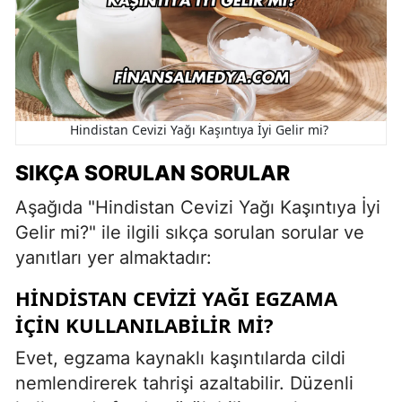
Hindistan Cevizi Yağı Kaşıntıya İyi Gelir mi?
SIKÇA SORULAN SORULAR
Aşağıda "Hindistan Cevizi Yağı Kaşıntıya İyi
Gelir mi?" ile ilgili sıkça sorulan sorular ve
yanıtları yer almaktadır:
HINDISTAN CEVIZI YAĞI EGZAMA
IÇIN KULLANILABILIR MI?
Evet, egzama kaynaklı kaşıntılarda cildi
nemlendirerek tahrişi azaltabilir. Düzenli