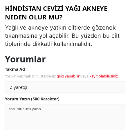
HINDISTAN CEVIZI YAĞI AKNEYE
NEDEN OLUR MU?
Yağlı ve akneye yatkın ciltlerde gözenek
tıkanmasına yol açabilir. Bu yüzden bu cilt
tiplerinde dikkatli kullanılmalıdır.
Yorumlar
Takma Ad
Yorum yapmak için, isterseniz
giriş yapabilir
veya
kayıt olabilirsiniz
.
Yorum Yazın (500 Karakter)