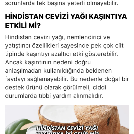
sorunlarda tek başına yeterli olmayabilir.
HINDISTAN CEVIZI YAĞI KAŞINTIYA
ETKILI MI?
Hindistan cevizi yağı, nemlendirici ve
yatıştırıcı özellikleri sayesinde pek çok cilt
tipinde kaşıntıyı azaltıcı etki gösterebilir.
Ancak kaşıntının nedeni doğru
anlaşılmadan kullanıldığında beklenen
faydayı sağlamayabilir. Bu nedenle doğal bir
destek ürünü olarak görülmeli, ciddi
durumlarda tıbbi yardım alınmalıdır.