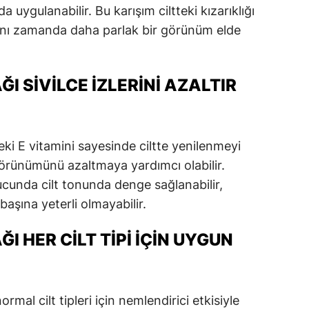
 uygulanabilir. Bu karışım ciltteki kızarıklığı
ynı zamanda daha parlak bir görünüm elde
ĞI SIVILCE İZLERINI AZALTIR
deki E vitamini sayesinde ciltte yenilenmeyi
 görünümünü azaltmaya yardımcı olabilir.
ucunda cilt tonunda denge sağlanabilir,
başına yeterli olmayabilir.
ĞI HER CILT TIPI İÇIN UYGUN
rmal cilt tipleri için nemlendirici etkisiyle