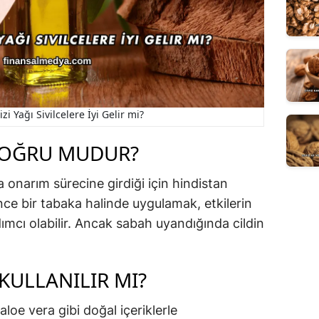
zi Yağı Sivilcelere İyi Gelir mi?
DOĞRU MUDUR?
a onarım sürecine girdiği için hindistan
ce bir tabaka halinde uygulamak, etkilerin
mcı olabilir. Ancak sabah uyandığında cildin
KULLANILIR MI?
aloe vera gibi doğal içeriklerle