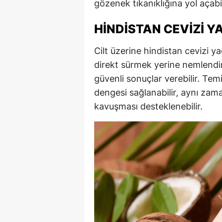
gözenek tıkanıklığına yol açabile
HINDISTAN CEVIZI YA
Cilt üzerine hindistan cevizi ya
direkt sürmek yerine nemlendir
güvenli sonuçlar verebilir. Te
dengesi sağlanabilir, aynı za
kavuşması desteklenebilir.