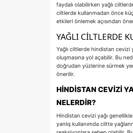
faydalı olabilirken yağlı ciltlerde
ciltlerde kullanmadan önce küç
etkileri önlemek açısından önem
YAĞLI CILTLERDE K
Yağlı ciltlerde hindistan cevizi
oluşmasına yol açabilir. Bu nede
doğrudan yüzlerine sürmek yeri
önerilir.
HINDISTAN CEVIZI YA
NELERDIR?
Hindistan cevizi yağı genellikle
yanlış kullanımda ciltte yağlanm
reaksiyonlara sebep olabilir. Bu