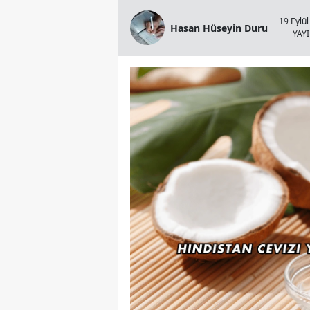
19 Eylül
Hasan Hüseyin Duru
YAY