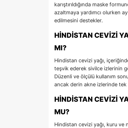
karıştırıldığında maske formunda
azaltmaya yardımcı olurken a
edilmesini destekler.
HINDISTAN CEVIZI YA
MI?
Hindistan cevizi yağı, içeriğin
teşvik ederek sivilce izlerinin
Düzenli ve ölçülü kullanım son
ancak derin akne izlerinde tek 
HINDISTAN CEVIZI YA
MU?
Hindistan cevizi yağı, kuru ve no