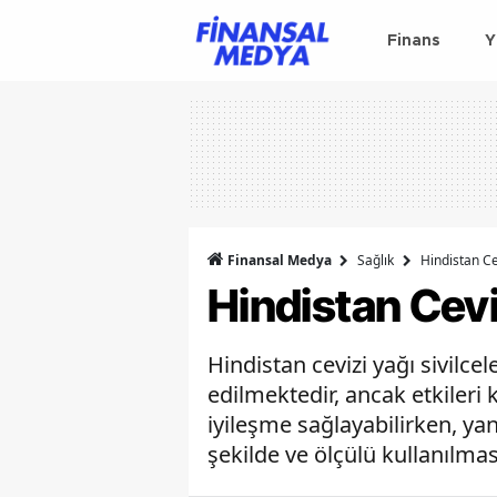
Finans
Y
Finansal Medya
Sağlık
Hindistan Cev
Hindistan Ceviz
Hindistan cevizi yağı sivilcel
edilmektedir, ancak etkileri k
iyileşme sağlayabilirken, yan
şekilde ve ölçülü kullanılma