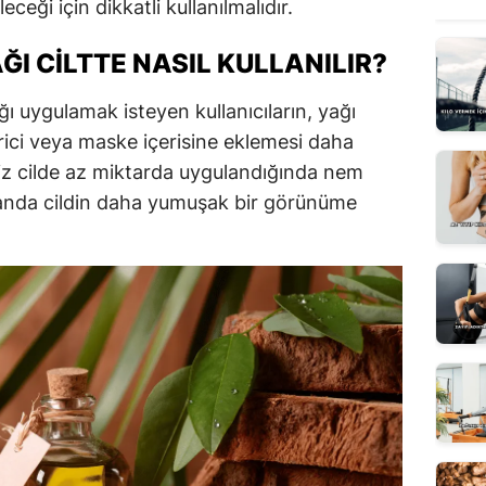
ceği için dikkatli kullanılmalıdır.
ĞI CILTTE NASIL KULLANILIR?
ğı uygulamak isteyen kullanıcıların, yağı
ici veya maske içerisine eklemesi daha
miz cilde az miktarda uygulandığında nem
manda cildin daha yumuşak bir görünüme