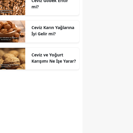
Ceviz Göbek Eritir
mi?
Ceviz Karın Yağlarına
İyi Gelir mi?
Ceviz ve Yoğurt
Karışımı Ne İşe Yarar?