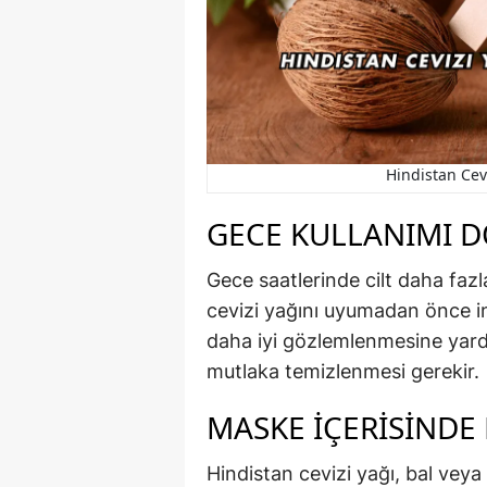
Hindistan Cevi
GECE KULLANIMI 
Gece saatlerinde cilt daha fazl
cevizi yağını uyumadan önce in
daha iyi gözlemlenmesine yardı
mutlaka temizlenmesi gerekir.
MASKE İÇERISINDE 
Hindistan cevizi yağı, bal veya 