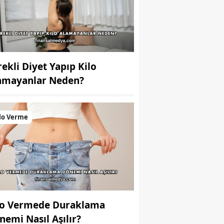
rekli Diyet Yapıp Kilo
amayanlar Neden?
lo Verme
lo Vermede Duraklama
nemi Nasıl Aşılır?