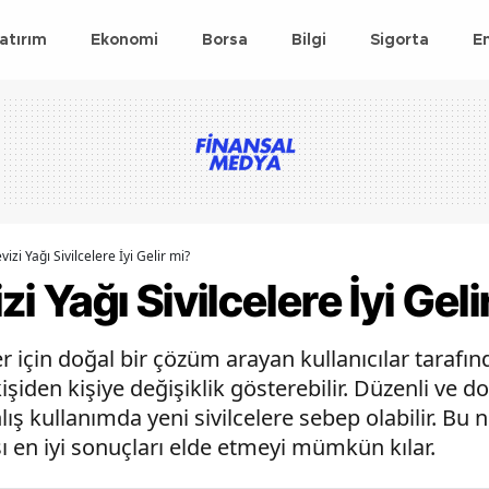
atırım
Ekonomi
Borsa
Bilgi
Sigorta
E
izi Yağı Sivilcelere İyi Gelir mi?
i Yağı Sivilcelere İyi Geli
er için doğal bir çözüm arayan kullanıcılar tarafınd
işiden kişiye değişiklik gösterebilir. Düzenli ve do
lış kullanımda yeni sivilcelere sebep olabilir. Bu 
sı en iyi sonuçları elde etmeyi mümkün kılar.