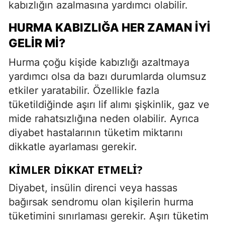
kabızlığın azalmasına yardımcı olabilir.
HURMA KABIZLIĞA HER ZAMAN İYI
GELIR MI?
Hurma çoğu kişide kabızlığı azaltmaya
yardımcı olsa da bazı durumlarda olumsuz
etkiler yaratabilir. Özellikle fazla
tüketildiğinde aşırı lif alımı şişkinlik, gaz ve
mide rahatsızlığına neden olabilir. Ayrıca
diyabet hastalarının tüketim miktarını
dikkatle ayarlaması gerekir.
KIMLER DIKKAT ETMELI?
Diyabet, insülin direnci veya hassas
bağırsak sendromu olan kişilerin hurma
tüketimini sınırlaması gerekir. Aşırı tüketim