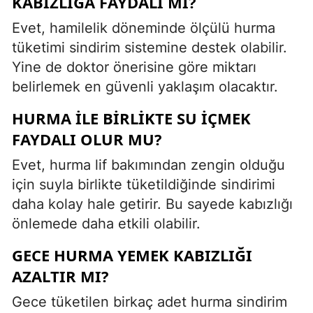
KABIZLIĞA FAYDALI MI?
Evet, hamilelik döneminde ölçülü hurma
tüketimi sindirim sistemine destek olabilir.
Yine de doktor önerisine göre miktarı
belirlemek en güvenli yaklaşım olacaktır.
HURMA ILE BIRLIKTE SU IÇMEK
FAYDALI OLUR MU?
Evet, hurma lif bakımından zengin olduğu
için suyla birlikte tüketildiğinde sindirimi
daha kolay hale getirir. Bu sayede kabızlığı
önlemede daha etkili olabilir.
GECE HURMA YEMEK KABIZLIĞI
AZALTIR MI?
Gece tüketilen birkaç adet hurma sindirim