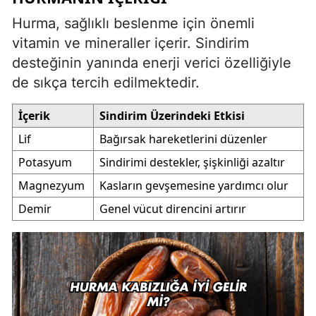
Hurma, sağlıklı beslenme için önemli
vitamin ve mineraller içerir. Sindirim
desteğinin yanında enerji verici özelliğiyle
de sıkça tercih edilmektedir.
İçerik
Sindirim Üzerindeki Etkisi
Lif
Bağırsak hareketlerini düzenler
Potasyum
Sindirimi destekler, şişkinliği azaltır
Magnezyum
Kasların gevşemesine yardımcı olur
Demir
Genel vücut direncini artırır