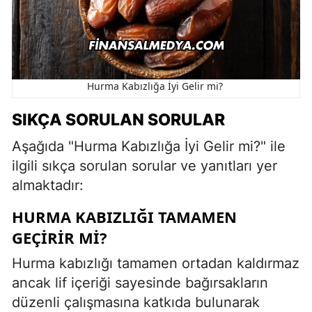
Hurma Kabızlığa İyi Gelir mi?
SIKÇA SORULAN SORULAR
Aşağıda "Hurma Kabızlığa İyi Gelir mi?" ile
ilgili sıkça sorulan sorular ve yanıtları yer
almaktadır:
HURMA KABIZLIĞI TAMAMEN
GEÇIRIR MI?
Hurma kabızlığı tamamen ortadan kaldırmaz
ancak lif içeriği sayesinde bağırsakların
düzenli çalışmasına katkıda bulunarak