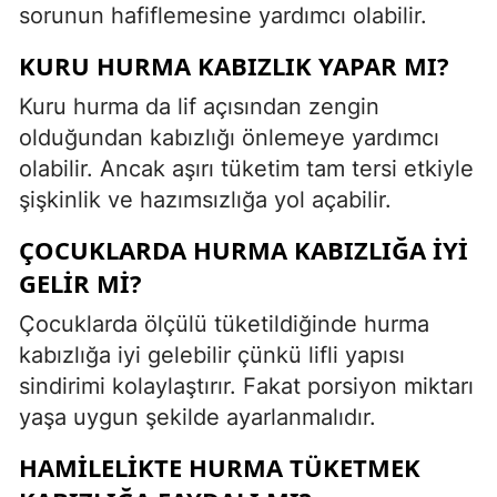
sorunun hafiflemesine yardımcı olabilir.
KURU HURMA KABIZLIK YAPAR MI?
Kuru hurma da lif açısından zengin
olduğundan kabızlığı önlemeye yardımcı
olabilir. Ancak aşırı tüketim tam tersi etkiyle
şişkinlik ve hazımsızlığa yol açabilir.
ÇOCUKLARDA HURMA KABIZLIĞA IYI
GELIR MI?
Çocuklarda ölçülü tüketildiğinde hurma
kabızlığa iyi gelebilir çünkü lifli yapısı
sindirimi kolaylaştırır. Fakat porsiyon miktarı
yaşa uygun şekilde ayarlanmalıdır.
HAMILELIKTE HURMA TÜKETMEK