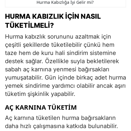
Hurma Kabızlığa İyi Gelir mi?
HURMA KABIZLIK İÇIN NASIL
TÜKETILMELI?
Hurma kabızlık sorununu azaltmak için
çeşitli şekillerde tüketilebilir çünkü hem
taze hem de kuru hali sindirim sistemine
destek sağlar. Özellikle suyla bekletilerek
sabah aç karnına yenmesi bağırsakları
yumuşatabilir. Gün içinde birkaç adet hurma
yemek sindirime yardımcı olabilir ancak aşırı
tüketim şişkinlik yapabilir.
AÇ KARNINA TÜKETIM
Aç karnına tüketilen hurma bağırsakların
daha hızlı çalışmasına katkıda bulunabilir.