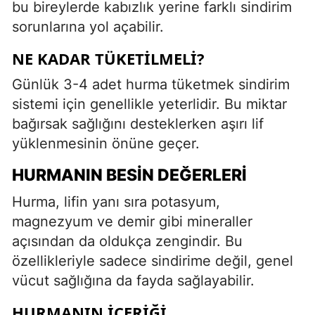
bu bireylerde kabızlık yerine farklı sindirim
sorunlarına yol açabilir.
NE KADAR TÜKETILMELI?
Günlük 3-4 adet hurma tüketmek sindirim
sistemi için genellikle yeterlidir. Bu miktar
bağırsak sağlığını desteklerken aşırı lif
yüklenmesinin önüne geçer.
HURMANIN BESIN DEĞERLERI
Hurma, lifin yanı sıra potasyum,
magnezyum ve demir gibi mineraller
açısından da oldukça zengindir. Bu
özellikleriyle sadece sindirime değil, genel
vücut sağlığına da fayda sağlayabilir.
HURMANIN İÇERIĞI