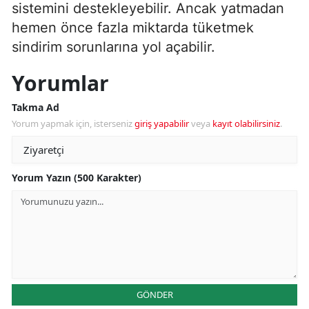
sistemini destekleyebilir. Ancak yatmadan
hemen önce fazla miktarda tüketmek
sindirim sorunlarına yol açabilir.
Yorumlar
Takma Ad
Yorum yapmak için, isterseniz
giriş yapabilir
veya
kayıt olabilirsiniz
.
Yorum Yazın (500 Karakter)
GÖNDER