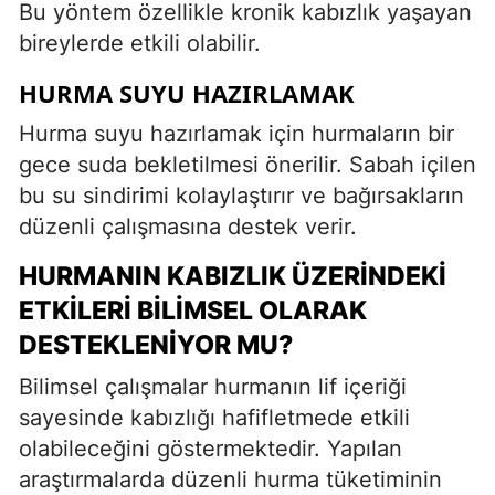
Bu yöntem özellikle kronik kabızlık yaşayan
bireylerde etkili olabilir.
HURMA SUYU HAZIRLAMAK
Hurma suyu hazırlamak için hurmaların bir
gece suda bekletilmesi önerilir. Sabah içilen
bu su sindirimi kolaylaştırır ve bağırsakların
düzenli çalışmasına destek verir.
HURMANIN KABIZLIK ÜZERINDEKI
ETKILERI BILIMSEL OLARAK
DESTEKLENIYOR MU?
Bilimsel çalışmalar hurmanın lif içeriği
sayesinde kabızlığı hafifletmede etkili
olabileceğini göstermektedir. Yapılan
araştırmalarda düzenli hurma tüketiminin