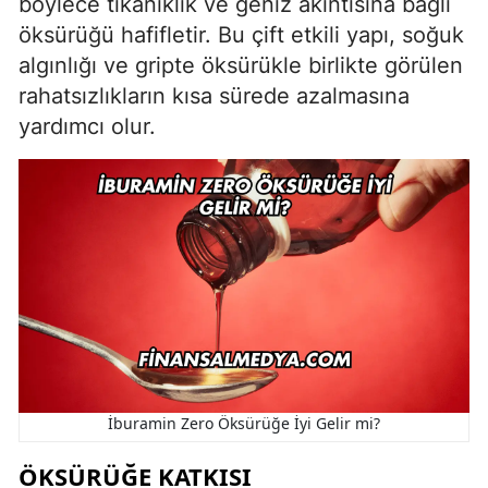
böylece tıkanıklık ve geniz akıntısına bağlı
öksürüğü hafifletir. Bu çift etkili yapı, soğuk
algınlığı ve gripte öksürükle birlikte görülen
rahatsızlıkların kısa sürede azalmasına
yardımcı olur.
İburamin Zero Öksürüğe İyi Gelir mi?
ÖKSÜRÜĞE KATKISI