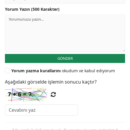
Yorum Yazın (500 Karakter)
GÖNDER
Yorum yazma kurallarını
okudum ve kabul ediyorum
Aşağıdaki görselde işlemin sonucu kaçtır?
* Bu içerik ile ilgili yorum yok, ilk yorumu siz yazın, tartışalım *