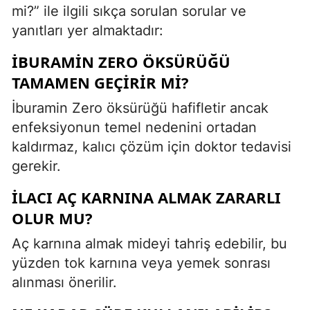
mi?” ile ilgili sıkça sorulan sorular ve
yanıtları yer almaktadır:
İBURAMIN ZERO ÖKSÜRÜĞÜ
TAMAMEN GEÇIRIR MI?
İburamin Zero öksürüğü hafifletir ancak
enfeksiyonun temel nedenini ortadan
kaldırmaz, kalıcı çözüm için doktor tedavisi
gerekir.
İLACI AÇ KARNINA ALMAK ZARARLI
OLUR MU?
Aç karnına almak mideyi tahriş edebilir, bu
yüzden tok karnına veya yemek sonrası
alınması önerilir.