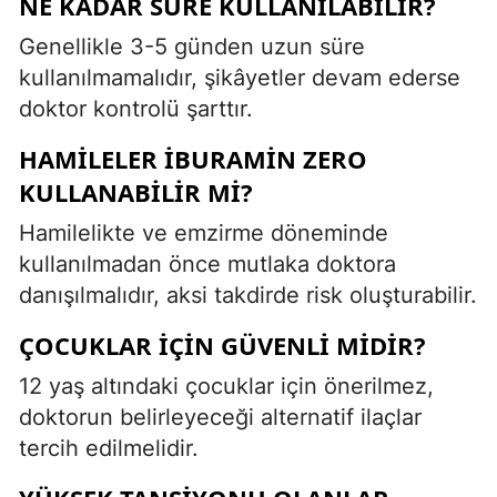
NE KADAR SÜRE KULLANILABILIR?
Genellikle 3-5 günden uzun süre
kullanılmamalıdır, şikâyetler devam ederse
doktor kontrolü şarttır.
HAMILELER İBURAMIN ZERO
KULLANABILIR MI?
Hamilelikte ve emzirme döneminde
kullanılmadan önce mutlaka doktora
danışılmalıdır, aksi takdirde risk oluşturabilir.
ÇOCUKLAR IÇIN GÜVENLI MIDIR?
12 yaş altındaki çocuklar için önerilmez,
doktorun belirleyeceği alternatif ilaçlar
tercih edilmelidir.