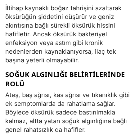
İltihap kaynaklı boğaz tahrişini azaltarak
öksürüğün şiddetini düşürür ve geniz
akıntısına bağlı sürekli öksürük hissini
hafifletir. Ancak öksürük bakteriyel
enfeksiyon veya astım gibi kronik
nedenlerden kaynaklanıyorsa, ilaç tek
başına yeterli olmayabilir.
SOĞUK ALGINLIĞI BELIRTILERINDE
ROLÜ
Ateş, baş ağrısı, kas ağrısı ve tıkanıklık gibi
ek semptomlarda da rahatlama sağlar.
Böylece öksürük sadece bastırılmakla
kalmaz, altta yatan soğuk algınlığına bağlı
genel rahatsızlık da hafifler.