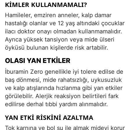
KIMLER KULLANMAMALI?
Hamileler, emziren anneler, kalp damar
hastalığı olanlar ve 12 yaş altındaki çocuklar
ilacı doktor onayı olmadan kullanmamalıdır.
Ayrıca yüksek tansiyon veya mide ülseri
öyküsü bulunan kişilerde risk artabilir.
OLASI YAN ETKILER
İburamin Zero genellikle iyi tolere edilse de
baş dönmesi, mide rahatsızlığı, uykusuzluk
ve kalp atışlarında hızlanma gibi yan etkiler
görülebilir. Alerjik reaksiyon belirtileri fark
edilirse derhal tıbbi yardım alınmalıdır.
YAN ETKI RISKINI AZALTMA
Tok karnına ve bol su ile almak mideyi korur