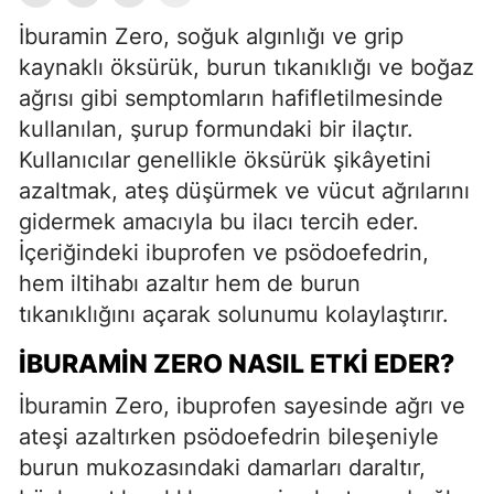
İburamin Zero, soğuk algınlığı ve grip
kaynaklı öksürük, burun tıkanıklığı ve boğaz
ağrısı gibi semptomların hafifletilmesinde
kullanılan, şurup formundaki bir ilaçtır.
Kullanıcılar genellikle öksürük şikâyetini
azaltmak, ateş düşürmek ve vücut ağrılarını
gidermek amacıyla bu ilacı tercih eder.
İçeriğindeki ibuprofen ve psödoefedrin,
hem iltihabı azaltır hem de burun
tıkanıklığını açarak solunumu kolaylaştırır.
İBURAMIN ZERO NASIL ETKI EDER?
İburamin Zero, ibuprofen sayesinde ağrı ve
ateşi azaltırken psödoefedrin bileşeniyle
burun mukozasındaki damarları daraltır,