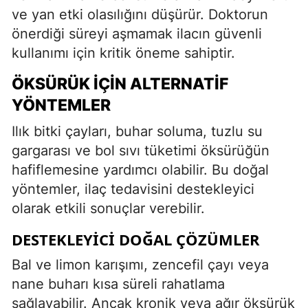
ve yan etki olasılığını düşürür. Doktorun
önerdiği süreyi aşmamak ilacın güvenli
kullanımı için kritik öneme sahiptir.
ÖKSÜRÜK İÇIN ALTERNATIF
YÖNTEMLER
Ilık bitki çayları, buhar soluma, tuzlu su
gargarası ve bol sıvı tüketimi öksürüğün
hafiflemesine yardımcı olabilir. Bu doğal
yöntemler, ilaç tedavisini destekleyici
olarak etkili sonuçlar verebilir.
DESTEKLEYICI DOĞAL ÇÖZÜMLER
Bal ve limon karışımı, zencefil çayı veya
nane buharı kısa süreli rahatlama
sağlayabilir. Ancak kronik veya ağır öksürük