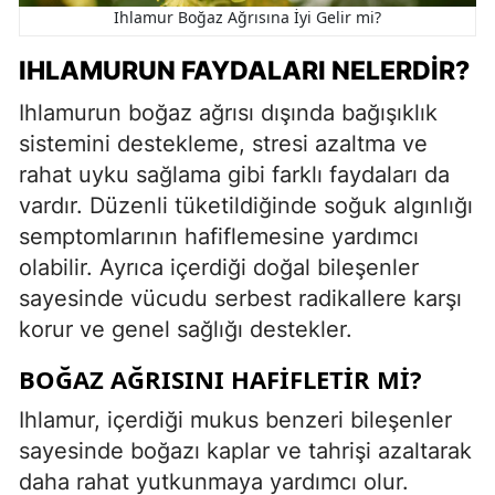
Ihlamur Boğaz Ağrısına İyi Gelir mi?
IHLAMURUN FAYDALARI NELERDIR?
Ihlamurun boğaz ağrısı dışında bağışıklık
sistemini destekleme, stresi azaltma ve
rahat uyku sağlama gibi farklı faydaları da
vardır. Düzenli tüketildiğinde soğuk algınlığı
semptomlarının hafiflemesine yardımcı
olabilir. Ayrıca içerdiği doğal bileşenler
sayesinde vücudu serbest radikallere karşı
korur ve genel sağlığı destekler.
BOĞAZ AĞRISINI HAFIFLETIR MI?
Ihlamur, içerdiği mukus benzeri bileşenler
sayesinde boğazı kaplar ve tahrişi azaltarak
daha rahat yutkunmaya yardımcı olur.