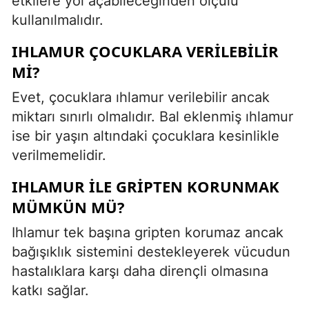
etkilere yol açabileceğinden ölçülü
kullanılmalıdır.
IHLAMUR ÇOCUKLARA VERILEBILIR
MI?
Evet, çocuklara ıhlamur verilebilir ancak
miktarı sınırlı olmalıdır. Bal eklenmiş ıhlamur
ise bir yaşın altındaki çocuklara kesinlikle
verilmemelidir.
IHLAMUR ILE GRIPTEN KORUNMAK
MÜMKÜN MÜ?
Ihlamur tek başına gripten korumaz ancak
bağışıklık sistemini destekleyerek vücudun
hastalıklara karşı daha dirençli olmasına
katkı sağlar.