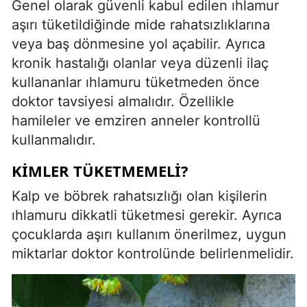
Genel olarak güvenli kabul edilen ıhlamur
aşırı tüketildiğinde mide rahatsızlıklarına
veya baş dönmesine yol açabilir. Ayrıca
kronik hastalığı olanlar veya düzenli ilaç
kullananlar ıhlamuru tüketmeden önce
doktor tavsiyesi almalıdır. Özellikle
hamileler ve emziren anneler kontrollü
kullanmalıdır.
KIMLER TÜKETMEMELI?
Kalp ve böbrek rahatsızlığı olan kişilerin
ıhlamuru dikkatli tüketmesi gerekir. Ayrıca
çocuklarda aşırı kullanım önerilmez, uygun
miktarlar doktor kontrolünde belirlenmelidir.