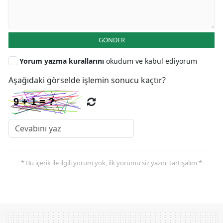
GÖNDER
Yorum yazma kurallarını
okudum ve kabul ediyorum
Aşağıdaki görselde işlemin sonucu kaçtır?
* Bu içerik ile ilgili yorum yok, ilk yorumu siz yazın, tartışalım *