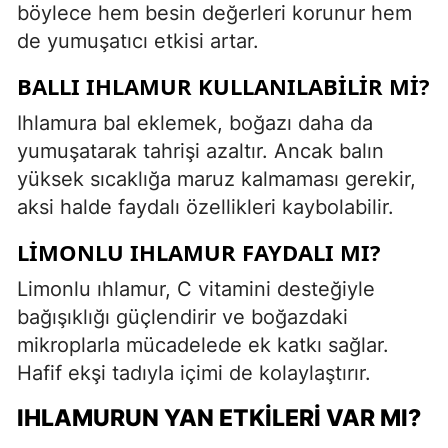
böylece hem besin değerleri korunur hem
de yumuşatıcı etkisi artar.
BALLI IHLAMUR KULLANILABILIR MI?
Ihlamura bal eklemek, boğazı daha da
yumuşatarak tahrişi azaltır. Ancak balın
yüksek sıcaklığa maruz kalmaması gerekir,
aksi halde faydalı özellikleri kaybolabilir.
LIMONLU IHLAMUR FAYDALI MI?
Limonlu ıhlamur, C vitamini desteğiyle
bağışıklığı güçlendirir ve boğazdaki
mikroplarla mücadelede ek katkı sağlar.
Hafif ekşi tadıyla içimi de kolaylaştırır.
IHLAMURUN YAN ETKILERI VAR MI?