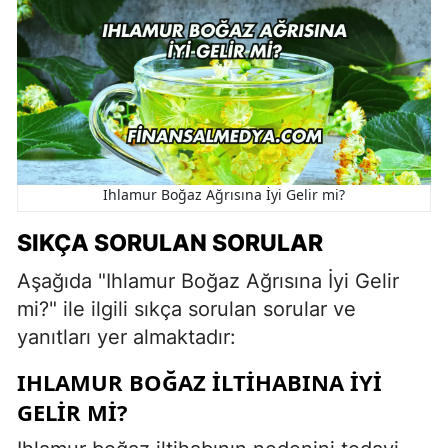
Ihlamur Boğaz Ağrısına İyi Gelir mi?
SIKÇA SORULAN SORULAR
Aşağıda "Ihlamur Boğaz Ağrısına İyi Gelir
mi?" ile ilgili sıkça sorulan sorular ve
yanıtları yer almaktadır:
IHLAMUR BOĞAZ ILTIHABINA IYI
GELIR MI?