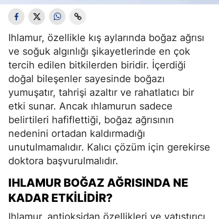
Ihlamur, özellikle kış aylarında boğaz ağrısı
ve soğuk algınlığı şikayetlerinde en çok
tercih edilen bitkilerden biridir. İçerdiği
doğal bileşenler sayesinde boğazı
yumuşatır, tahrişi azaltır ve rahatlatıcı bir
etki sunar. Ancak ıhlamurun sadece
belirtileri hafiflettiği, boğaz ağrısının
nedenini ortadan kaldırmadığı
unutulmamalıdır. Kalıcı çözüm için gerekirse
doktora başvurulmalıdır.
IHLAMUR BOĞAZ AĞRISINDA NE
KADAR ETKILIDIR?
Ihlamur, antioksidan özellikleri ve yatıştırıcı