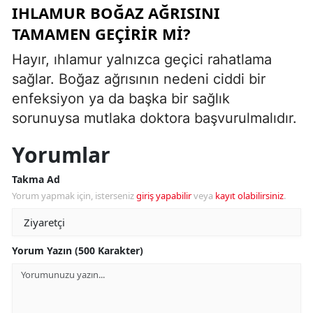
IHLAMUR BOĞAZ AĞRISINI
TAMAMEN GEÇIRIR MI?
Hayır, ıhlamur yalnızca geçici rahatlama
sağlar. Boğaz ağrısının nedeni ciddi bir
enfeksiyon ya da başka bir sağlık
sorunuysa mutlaka doktora başvurulmalıdır.
Yorumlar
Takma Ad
Yorum yapmak için, isterseniz
giriş yapabilir
veya
kayıt olabilirsiniz
.
Yorum Yazın (500 Karakter)