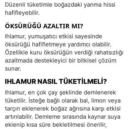
Düzenli tüketimle boğazdaki yanma hissi
hafifleyebilir.
ÖKSÜRÜĞÜ AZALTIR MI?
Ihlamur, yumuşatıcı etkisi sayesinde
öksürüğü hafifletmeye yardımcı olabilir.
Özellikle kuru öksürüğün verdiği rahatsızlığı
azaltmada destekleyici bir bitkisel çözüm
sunar.
IHLAMUR NASIL TÜKETILMELI?
Ihlamur, en çok çay şeklinde demlenerek
tüketilir. İsteğe bağlı olarak bal, limon veya
tarçın eklenerek boğaz ağrısına karşı etkisi
artırılabilir. Demleme sırasında kaynar suya
eklenip kısa süre bekletilmesi önerilir,