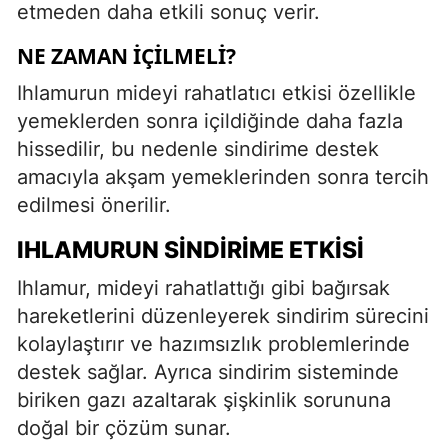
etmeden daha etkili sonuç verir.
NE ZAMAN İÇILMELI?
Ihlamurun mideyi rahatlatıcı etkisi özellikle
yemeklerden sonra içildiğinde daha fazla
hissedilir, bu nedenle sindirime destek
amacıyla akşam yemeklerinden sonra tercih
edilmesi önerilir.
IHLAMURUN SINDIRIME ETKISI
Ihlamur, mideyi rahatlattığı gibi bağırsak
hareketlerini düzenleyerek sindirim sürecini
kolaylaştırır ve hazımsızlık problemlerinde
destek sağlar. Ayrıca sindirim sisteminde
biriken gazı azaltarak şişkinlik sorununa
doğal bir çözüm sunar.