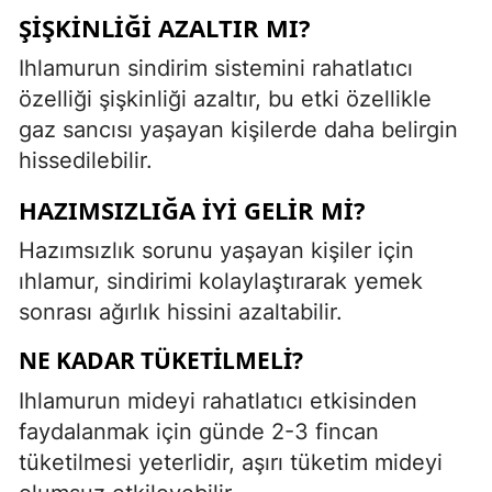
ŞIŞKINLIĞI AZALTIR MI?
Ihlamurun sindirim sistemini rahatlatıcı
özelliği şişkinliği azaltır, bu etki özellikle
gaz sancısı yaşayan kişilerde daha belirgin
hissedilebilir.
HAZIMSIZLIĞA İYI GELIR MI?
Hazımsızlık sorunu yaşayan kişiler için
ıhlamur, sindirimi kolaylaştırarak yemek
sonrası ağırlık hissini azaltabilir.
NE KADAR TÜKETILMELI?
Ihlamurun mideyi rahatlatıcı etkisinden
faydalanmak için günde 2-3 fincan
tüketilmesi yeterlidir, aşırı tüketim mideyi