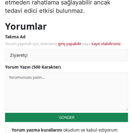
etmeden rahatlama sağlayabilir ancak
tedavi edici etkisi bulunmaz.
Yorumlar
Takma Ad
Yorum yapmak için, isterseniz
giriş yapabilir
veya
kayıt olabilirsiniz
.
Yorum Yazın (500 Karakter)
GÖNDER
Yorum yazma kurallarını
okudum ve kabul ediyorum