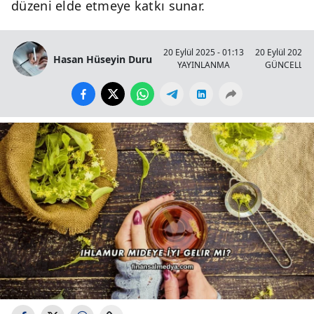
düzeni elde etmeye katkı sunar.
20 Eylül 2025 - 01:13
20 Eylül 2025 -
Hasan Hüseyin Duru
YAYINLANMA
GÜNCELLE