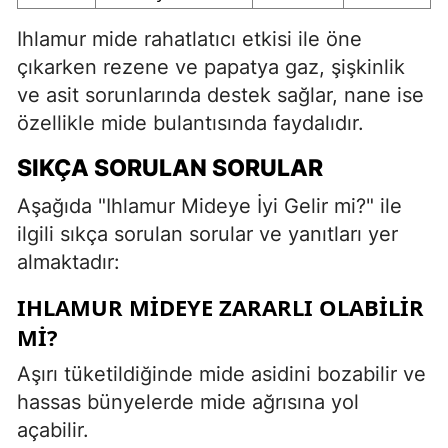
Ihlamur mide rahatlatıcı etkisi ile öne
çıkarken rezene ve papatya gaz, şişkinlik
ve asit sorunlarında destek sağlar, nane ise
özellikle mide bulantısında faydalıdır.
SIKÇA SORULAN SORULAR
Aşağıda "Ihlamur Mideye İyi Gelir mi?" ile
ilgili sıkça sorulan sorular ve yanıtları yer
almaktadır:
IHLAMUR MIDEYE ZARARLI OLABILIR
MI?
Aşırı tüketildiğinde mide asidini bozabilir ve
hassas bünyelerde mide ağrısına yol
açabilir.