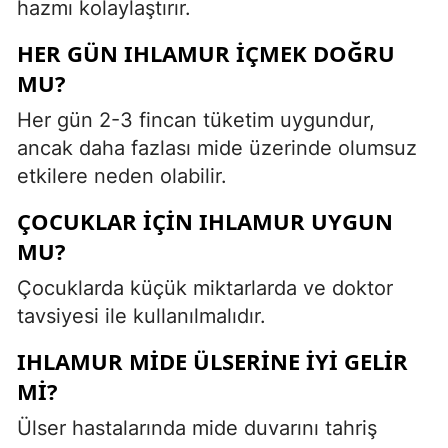
hazmı kolaylaştırır.
HER GÜN IHLAMUR IÇMEK DOĞRU
MU?
Her gün 2-3 fincan tüketim uygundur,
ancak daha fazlası mide üzerinde olumsuz
etkilere neden olabilir.
ÇOCUKLAR IÇIN IHLAMUR UYGUN
MU?
Çocuklarda küçük miktarlarda ve doktor
tavsiyesi ile kullanılmalıdır.
IHLAMUR MIDE ÜLSERINE IYI GELIR
MI?
Ülser hastalarında mide duvarını tahriş