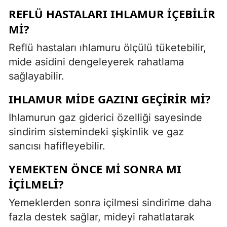
REFLÜ HASTALARI IHLAMUR IÇEBILIR
MI?
Reflü hastaları ıhlamuru ölçülü tüketebilir,
mide asidini dengeleyerek rahatlama
sağlayabilir.
IHLAMUR MIDE GAZINI GEÇIRIR MI?
Ihlamurun gaz giderici özelliği sayesinde
sindirim sistemindeki şişkinlik ve gaz
sancısı hafifleyebilir.
YEMEKTEN ÖNCE MI SONRA MI
IÇILMELI?
Yemeklerden sonra içilmesi sindirime daha
fazla destek sağlar, mideyi rahatlatarak