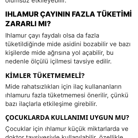
olumsuz etkileyebilir.
IHLAMUR ÇAYININ FAZLA TÜKETIMI
ZARARLI MI?
Ihlamur çayı faydalı olsa da fazla
tüketildiğinde mide asidini bozabilir ve bazı
kişilerde mide ağrısına yol açabilir, bu
nedenle ölçülü içilmesi tavsiye edilir.
KIMLER TÜKETMEMELI?
Mide rahatsızlıkları için ilaç kullananların
ıhlamuru fazla tüketmemesi önerilir, çünkü
bazı ilaçlarla etkileşime girebilir.
ÇOCUKLARDA KULLANIMI UYGUN MU?
Çocuklar için ıhlamur küçük miktarlarda ve
doktor tavsiyesiyle kullanılabilir, özellikle