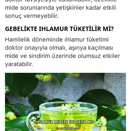
mide sorunlarında yetişkinler kadar etkili
sonuç vermeyebilir.
GEBELIKTE IHLAMUR TÜKETILIR MI?
Hamilelik döneminde ıhlamur tüketimi
doktor onayıyla olmalı, aşırıya kaçılması
mide ve sindirim üzerinde olumsuz etkiler
yaratabilir.