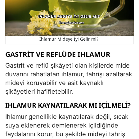
Ihlamur Mideye İyi Gelir mi?
GASTRIT VE REFLÜDE IHLAMUR
Gastrit ve reflü şikâyeti olan kişilerde mide
duvarını rahatlatan ıhlamur, tahrişi azaltarak
mideyi koruyabilir ve asit kaynaklı
şikâyetleri hafifletebilir.
IHLAMUR KAYNATILARAK MI İÇILMELI?
Ihlamur genellikle kaynatılarak değil, sıcak
suya eklenerek demlenerek içildiğinde
faydalarını korur, bu şekilde mideyi tahriş