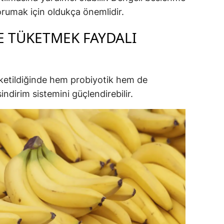
rumak için oldukça önemlidir.
E TÜKETMEK FAYDALI
üketildiğinde hem probiyotik hem de
dirim sistemini güçlendirebilir.