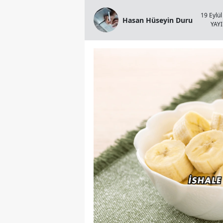
19 Eylül
Hasan Hüseyin Duru
YAY