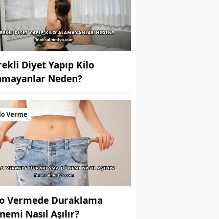
rekli Diyet Yapıp Kilo
amayanlar Neden?
lo Verme
lo Vermede Duraklama
nemi Nasıl Aşılır?