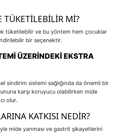
 TÜKETILEBILIR MI?
rek tüketilebilir ve bu yöntem hem çocuklar
dirilebilir bir seçenektir.
TEMI ÜZERINDEKI EKSTRA
el sindirim sistemi sağlığında da önemli bir
sorununa karşı koruyucu olabilirken mide
ı olur.
ARINA KATKISI NEDIR?
iyle mide yanması ve gastrit şikayetlerini