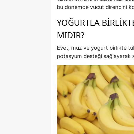
bu dönemde vücut direncini ko
YOĞURTLA BIRLIKT
MIDIR?
Evet, muz ve yoğurt birlikte t
potasyum desteği sağlayarak sin