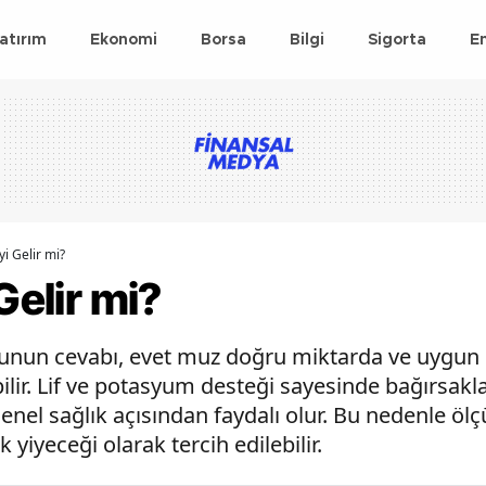
atırım
Ekonomi
Borsa
Bilgi
Sigorta
E
yi Gelir mi?
Gelir mi?
usunun cevabı, evet muz doğru miktarda ve uygun 
ilir. Lif ve potasyum desteği sayesinde bağırsakl
enel sağlık açısından faydalı olur. Bu nedenle ölç
 yiyeceği olarak tercih edilebilir.