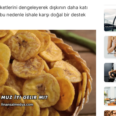
eketlerini dengeleyerek dışkının daha katı
bu nedenle ishale karşı doğal bir destek