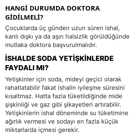
HANGI DURUMDA DOKTORA
GIDILMELI?
Çocuklarda üç günden uzun süren ishal,
kanlı dışkı ya da aşırı halsizlik görüldüğünde
mutlaka doktora başvurulmalıdır.
İSHALDE SODA YETIŞKINLERDE
FAYDALI MI?
Yetişkinler için soda, mideyi geçici olarak
rahatlatabilir fakat ishalin iyileşme süresini
kısaltmaz. Hatta fazla tüketildiğinde mide
şişkinliği ve gaz gibi şikayetleri artırabilir.
Yetişkinlerin ishal döneminde su tüketimine
ağırlık vermesi ve sodayı en fazla küçük
miktarlarda içmesi gerekir.