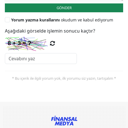
GÖNDER
Yorum yazma kurallarını
okudum ve kabul ediyorum
Aşağıdaki görselde işlemin sonucu kaçtır?
* Bu içerik ile ilgili yorum yok, ilk yorumu siz yazın, tartışalım *