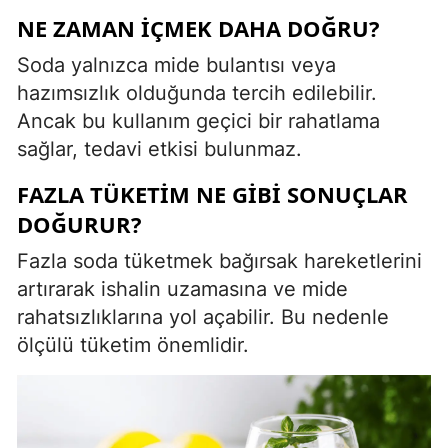
NE ZAMAN İÇMEK DAHA DOĞRU?
Soda yalnızca mide bulantısı veya
hazımsızlık olduğunda tercih edilebilir.
Ancak bu kullanım geçici bir rahatlama
sağlar, tedavi etkisi bulunmaz.
FAZLA TÜKETIM NE GIBI SONUÇLAR
DOĞURUR?
Fazla soda tüketmek bağırsak hareketlerini
artırarak ishalin uzamasına ve mide
rahatsızlıklarına yol açabilir. Bu nedenle
ölçülü tüketim önemlidir.