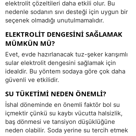
elektrolit çözeltileri daha etkili olur. Bu
nedenle sodanın sıvı desteği için uygun bir
seçenek olmadığı unutulmamalıdır.
ELEKTROLIT DENGESINI SAĞLAMAK
MÜMKÜN MÜ?
Evet, evde hazırlanacak tuz-şeker karışımlı
sular elektrolit dengesini sağlamak için
idealdir. Bu yöntem sodaya göre çok daha
güvenli ve etkilidir.
SU TÜKETIMI NEDEN ÖNEMLI?
İshal döneminde en önemli faktör bol su
içmektir çünkü su kaybı vücutta halsizlik,
baş dönmesi ve tansiyon düşüklüğüne
neden olabilir. Soda yerine su tercih etmek