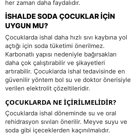
her zaman daha faydalıdır.
İSHALDE SODA ÇOCUKLAR İÇIN
UYGUN MU?
Çocuklarda ishal daha hızlı sıvı kaybına yol
açtığı için soda tüketimi önerilmez.
Karbonatlı yapısı nedeniyle bağırsakları
daha çok çalıştırabilir ve şikayetleri
artırabilir. Çocuklarda ishal tedavisinde en
güvenilir yöntem bol su ve doktor önerisiyle
verilen elektrolit çözeltileridir.
ÇOCUKLARDA NE İÇIRILMELIDIR?
Çocuklarda ishal döneminde su ve oral
rehidrasyon sıvıları önerilir. Meyve suyu ve
soda gibi içeceklerden kaçınılmalıdır.