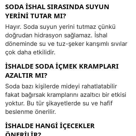
SODA ISHAL SIRASINDA SUYUN
YERINI TUTAR MI?
Hayır. Soda suyun yerini tutmaz çünkü
doğrudan hidrasyon sağlamaz. İshal
döneminde su ve tuz-şeker karışımlı sıvılar
çok daha etkilidir.
İSHALDE SODA IÇMEK KRAMPLARI
AZALTIR MI?
Soda bazı kişilerde mideyi rahatlatabilir
fakat bağırsak kramplarını azaltıcı bir etkisi
yoktur. Bu tür şikayetlerde su ve hafif
beslenme önerilir.
İSHALDE HANGI IÇECEKLER
ÖNERILIR?