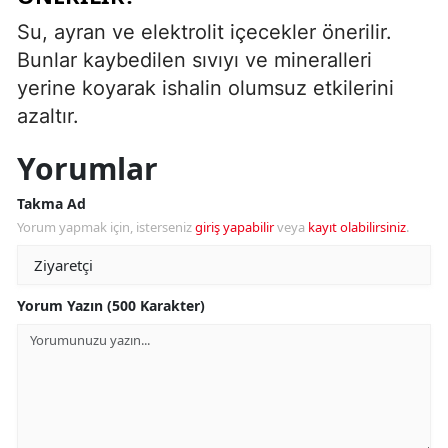
Su, ayran ve elektrolit içecekler önerilir.
Bunlar kaybedilen sıvıyı ve mineralleri
yerine koyarak ishalin olumsuz etkilerini
azaltır.
Yorumlar
Takma Ad
Yorum yapmak için, isterseniz
giriş yapabilir
veya
kayıt olabilirsiniz
.
Yorum Yazın (500 Karakter)