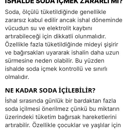
İSHALDE SODA İÇMEK ZARARLI MI?
Soda, ölçülü tüketildiğinde genellikle
zararsız kabul edilir ancak ishal döneminde
vücudun su ve elektrolit kaybını
artırabileceği için dikkatli olunmalıdır.
Özellikle fazla tüketildiğinde mideyi şişirir
ve bağırsakları uyararak ishalin daha uzun
sürmesine neden olabilir. Bu yüzden
ishalde soda içmek kontrollü ve sınırlı
olmalıdır.
NE KADAR SODA İÇILEBILIR?
İshal sırasında günlük bir bardaktan fazla
soda içilmesi önerilmez çünkü bu miktarın
üzerindeki tüketim bağırsak hareketlerini
artırabilir. Özellikle çocuklar ve yaşlılar için