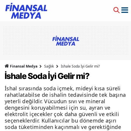
Finansal Medya
Sağlık
İshale Soda İyi Gelir mi?
İshale Soda İyi Gelir mi?
İshal sırasında soda içmek, mideyi kısa süreli
rahatlatabilse de ishalin tedavisinde tek başına
yeterli değildir. Vücudun sıvı ve mineral
dengesini koruyabilmesi için su, ayran ve
elektrolit içecekler çok daha güvenli ve etkili
seçeneklerdir. Kullanıcılar bu dönemde aşırı
soda tüketiminden kaçınmalı ve gerektiğinde