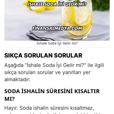
İshale Soda İyi Gelir mi?
SIKÇA SORULAN SORULAR
Aşağıda "İshale Soda İyi Gelir mi?" ile ilgili
sıkça sorulan sorular ve yanıtları yer
almaktadır:
SODA ISHALIN SÜRESINI KISALTIR
MI?
Hayır. Soda ishalin süresini kısaltmaz,