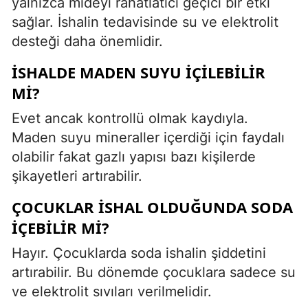
yalnızca mideyi rahatlatıcı geçici bir etki
sağlar. İshalin tedavisinde su ve elektrolit
desteği daha önemlidir.
İSHALDE MADEN SUYU IÇILEBILIR
MI?
Evet ancak kontrollü olmak kaydıyla.
Maden suyu mineraller içerdiği için faydalı
olabilir fakat gazlı yapısı bazı kişilerde
şikayetleri artırabilir.
ÇOCUKLAR ISHAL OLDUĞUNDA SODA
IÇEBILIR MI?
Hayır. Çocuklarda soda ishalin şiddetini
artırabilir. Bu dönemde çocuklara sadece su
ve elektrolit sıvıları verilmelidir.