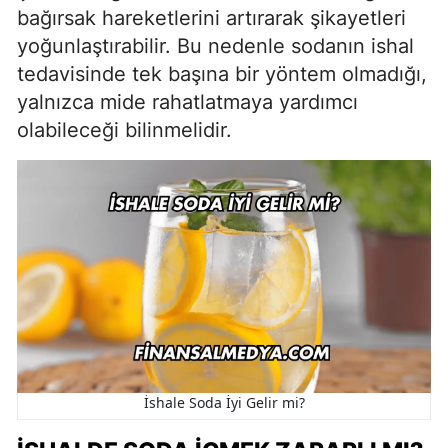
bağırsak hareketlerini artırarak şikayetleri
yoğunlaştırabilir. Bu nedenle sodanın ishal
tedavisinde tek başına bir yöntem olmadığı,
yalnızca mide rahatlatmaya yardımcı
olabileceği bilinmelidir.
İshale Soda İyi Gelir mi?