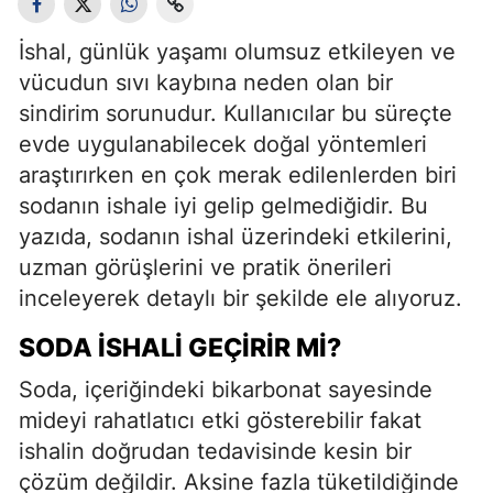
İshal, günlük yaşamı olumsuz etkileyen ve
vücudun sıvı kaybına neden olan bir
sindirim sorunudur. Kullanıcılar bu süreçte
evde uygulanabilecek doğal yöntemleri
araştırırken en çok merak edilenlerden biri
sodanın ishale iyi gelip gelmediğidir. Bu
yazıda, sodanın ishal üzerindeki etkilerini,
uzman görüşlerini ve pratik önerileri
inceleyerek detaylı bir şekilde ele alıyoruz.
SODA İSHALI GEÇIRIR MI?
Soda, içeriğindeki bikarbonat sayesinde
mideyi rahatlatıcı etki gösterebilir fakat
ishalin doğrudan tedavisinde kesin bir
çözüm değildir. Aksine fazla tüketildiğinde