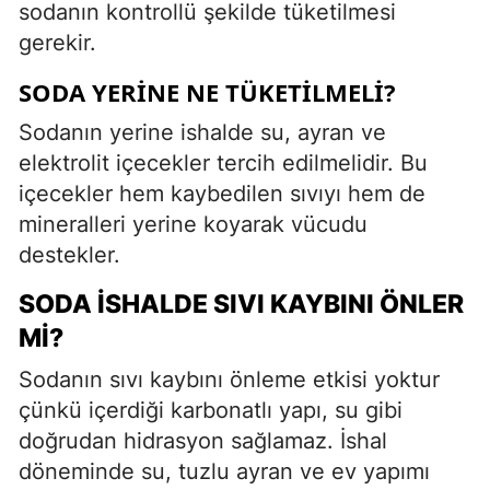
sodanın kontrollü şekilde tüketilmesi
gerekir.
SODA YERINE NE TÜKETILMELI?
Sodanın yerine ishalde su, ayran ve
elektrolit içecekler tercih edilmelidir. Bu
içecekler hem kaybedilen sıvıyı hem de
mineralleri yerine koyarak vücudu
destekler.
SODA İSHALDE SIVI KAYBINI ÖNLER
MI?
Sodanın sıvı kaybını önleme etkisi yoktur
çünkü içerdiği karbonatlı yapı, su gibi
doğrudan hidrasyon sağlamaz. İshal
döneminde su, tuzlu ayran ve ev yapımı