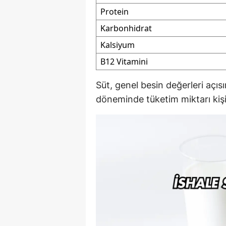
Protein
Karbonhidrat
Kalsiyum
B12 Vitamini
Süt, genel besin değerleri açıs
döneminde tüketim miktarı kişis