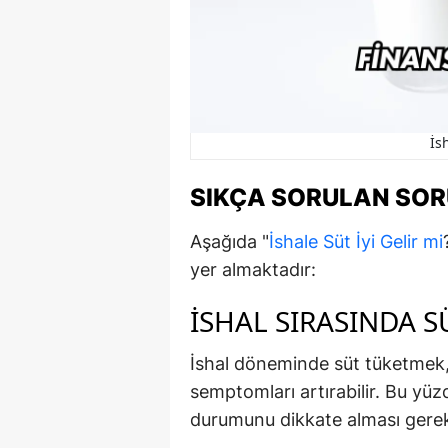
İs
SIKÇA SORULAN SO
Aşağıda "
İshale Süt İyi Gelir mi
yer almaktadır:
İSHAL SIRASINDA 
İshal döneminde süt tüketmek, ö
semptomları artırabilir. Bu yü
durumunu dikkate alması gerek