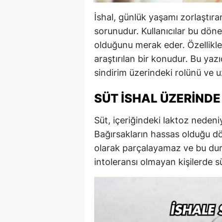
İshal, günlük yaşamı zorlaştıran
sorunudur. Kullanıcılar bu döne
olduğunu merak eder. Özellikle 
araştırılan bir konudur. Bu yazı
sindirim üzerindeki rolünü ve u
SÜT İSHAL ÜZERINDE 
Süt, içeriğindeki laktoz nedeniyl
Bağırsakların hassas olduğu d
olarak parçalayamaz ve bu duru
intoleransı olmayan kişilerde 