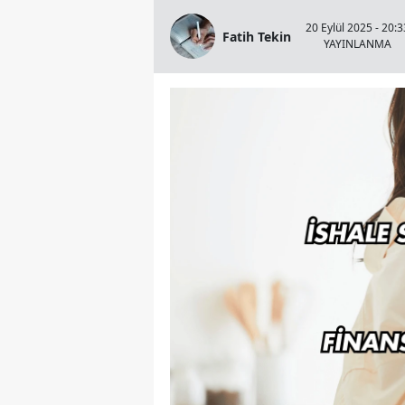
20 Eylül 2025 - 20:3
Fatih Tekin
YAYINLANMA