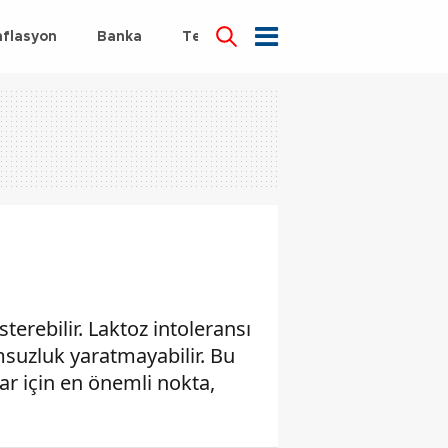
nflasyon
Banka
Teknoloji
Sağlık
sterebilir. Laktoz intoleransı
umsuzluk yaratmayabilir. Bu
ılar için en önemli nokta,