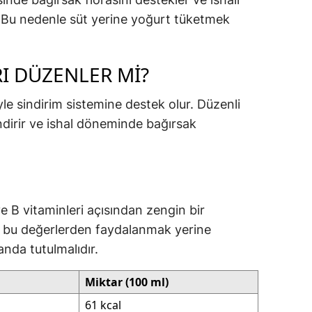
. Bu nedenle süt yerine yoğurt tüketmek
RI DÜZENLER MI?
yle sindirim sistemine destek olur. Düzenli
endirir ve ishal döneminde bağırsak
ve B vitaminleri açısından zengin bir
da bu değerlerden faydalanmak yerine
anda tutulmalıdır.
Miktar (100 ml)
61 kcal