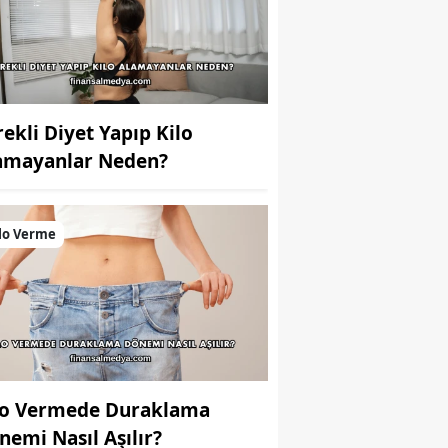
rekli Diyet Yapıp Kilo
amayanlar Neden?
lo Verme
lo Vermede Duraklama
nemi Nasıl Aşılır?