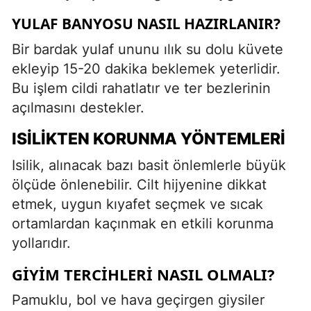
YULAF BANYOSU NASIL HAZIRLANIR?
Bir bardak yulaf ununu ılık su dolu küvete
ekleyip 15-20 dakika beklemek yeterlidir.
Bu işlem cildi rahatlatır ve ter bezlerinin
açılmasını destekler.
ISILIKTEN KORUNMA YÖNTEMLERI
Isilik, alınacak bazı basit önlemlerle büyük
ölçüde önlenebilir. Cilt hijyenine dikkat
etmek, uygun kıyafet seçmek ve sıcak
ortamlardan kaçınmak en etkili korunma
yollarıdır.
GIYIM TERCIHLERI NASIL OLMALI?
Pamuklu, bol ve hava geçirgen giysiler