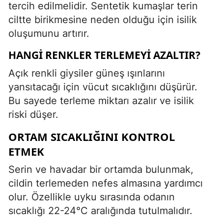
tercih edilmelidir. Sentetik kumaşlar terin
ciltte birikmesine neden olduğu için isilik
oluşumunu artırır.
HANGI RENKLER TERLEMEYI AZALTIR?
Açık renkli giysiler güneş ışınlarını
yansıtacağı için vücut sıcaklığını düşürür.
Bu sayede terleme miktarı azalır ve isilik
riski düşer.
ORTAM SICAKLIĞINI KONTROL
ETMEK
Serin ve havadar bir ortamda bulunmak,
cildin terlemeden nefes almasına yardımcı
olur. Özellikle uyku sırasında odanın
sıcaklığı 22-24°C aralığında tutulmalıdır.