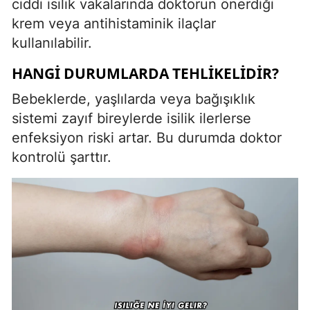
ciddi isilik vakalarında doktorun önerdiği
krem veya antihistaminik ilaçlar
kullanılabilir.
HANGI DURUMLARDA TEHLIKELIDIR?
Bebeklerde, yaşlılarda veya bağışıklık
sistemi zayıf bireylerde isilik ilerlerse
enfeksiyon riski artar. Bu durumda doktor
kontrolü şarttır.