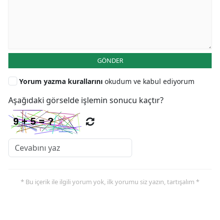
GÖNDER
Yorum yazma kurallarını
okudum ve kabul ediyorum
Aşağıdaki görselde işlemin sonucu kaçtır?
* Bu içerik ile ilgili yorum yok, ilk yorumu siz yazın, tartışalım *