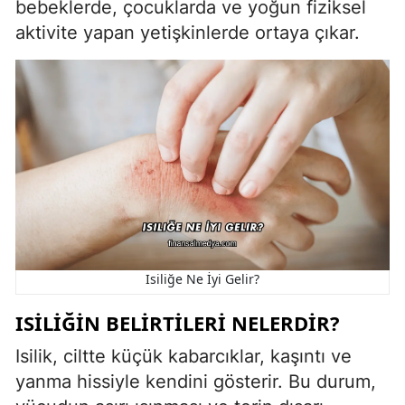
bebeklerde, çocuklarda ve yoğun fiziksel
aktivite yapan yetişkinlerde ortaya çıkar.
Isiliğe Ne İyi Gelir?
ISILIĞIN BELIRTILERI NELERDIR?
Isilik, ciltte küçük kabarcıklar, kaşıntı ve
yanma hissiyle kendini gösterir. Bu durum,