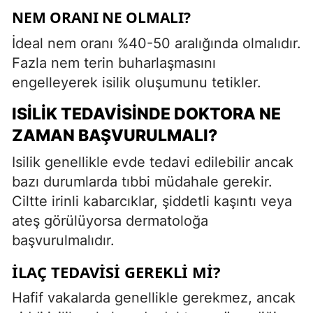
NEM ORANI NE OLMALI?
İdeal nem oranı %40-50 aralığında olmalıdır.
Fazla nem terin buharlaşmasını
engelleyerek isilik oluşumunu tetikler.
ISILIK TEDAVISINDE DOKTORA NE
ZAMAN BAŞVURULMALI?
Isilik genellikle evde tedavi edilebilir ancak
bazı durumlarda tıbbi müdahale gerekir.
Ciltte irinli kabarcıklar, şiddetli kaşıntı veya
ateş görülüyorsa dermatoloğa
başvurulmalıdır.
İLAÇ TEDAVISI GEREKLI MI?
Hafif vakalarda genellikle gerekmez, ancak