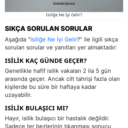
Isiliğe Ne İyi Gelir?
SIKÇA SORULAN SORULAR
Aşağıda "
Isiliğe Ne İyi Gelir
?" ile ilgili sıkça
sorulan sorular ve yanıtları yer almaktadır:
ISILIK KAÇ GÜNDE GEÇER?
Genellikle hafif isilik vakaları 2 ila 5 gün
arasında geçer. Ancak cilt tahrişi fazla olan
kişilerde bu süre bir haftaya kadar
uzayabilir.
ISILIK BULAŞICI MI?
Hayır, isilik bulaşıcı bir hastalık değildir.
Sadece ter bezlerinin tıkanması sonucu