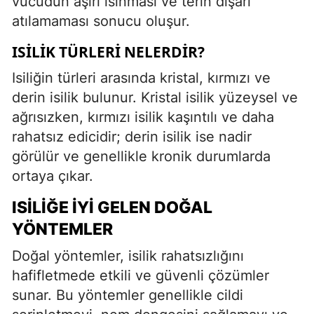
vücudun aşırı ısınması ve terin dışarı
atılamaması sonucu oluşur.
ISILIK TÜRLERI NELERDIR?
Isiliğin türleri arasında kristal, kırmızı ve
derin isilik bulunur. Kristal isilik yüzeysel ve
ağrısızken, kırmızı isilik kaşıntılı ve daha
rahatsız edicidir; derin isilik ise nadir
görülür ve genellikle kronik durumlarda
ortaya çıkar.
ISILIĞE İYI GELEN DOĞAL
YÖNTEMLER
Doğal yöntemler, isilik rahatsızlığını
hafifletmede etkili ve güvenli çözümler
sunar. Bu yöntemler genellikle cildi