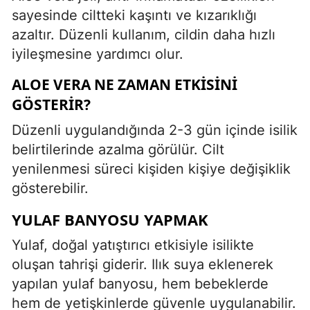
sayesinde ciltteki kaşıntı ve kızarıklığı
azaltır. Düzenli kullanım, cildin daha hızlı
iyileşmesine yardımcı olur.
ALOE VERA NE ZAMAN ETKISINI
GÖSTERIR?
Düzenli uygulandığında 2-3 gün içinde isilik
belirtilerinde azalma görülür. Cilt
yenilenmesi süreci kişiden kişiye değişiklik
gösterebilir.
YULAF BANYOSU YAPMAK
Yulaf, doğal yatıştırıcı etkisiyle isilikte
oluşan tahrişi giderir. Ilık suya eklenerek
yapılan yulaf banyosu, hem bebeklerde
hem de yetişkinlerde güvenle uygulanabilir.