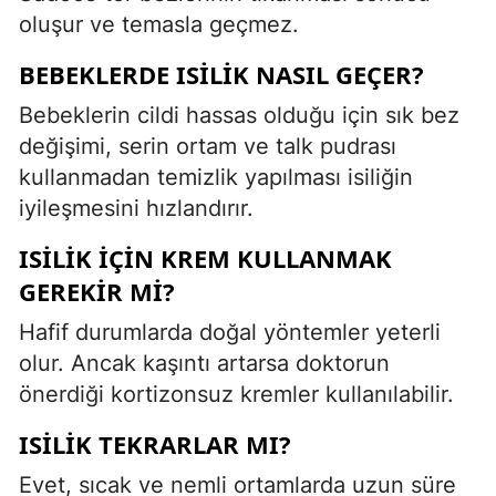
oluşur ve temasla geçmez.
BEBEKLERDE ISILIK NASIL GEÇER?
Bebeklerin cildi hassas olduğu için sık bez
değişimi, serin ortam ve talk pudrası
kullanmadan temizlik yapılması isiliğin
iyileşmesini hızlandırır.
ISILIK İÇIN KREM KULLANMAK
GEREKIR MI?
Hafif durumlarda doğal yöntemler yeterli
olur. Ancak kaşıntı artarsa doktorun
önerdiği kortizonsuz kremler kullanılabilir.
ISILIK TEKRARLAR MI?
Evet, sıcak ve nemli ortamlarda uzun süre