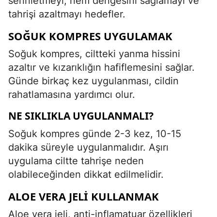
serinletmeyi, nem dengesini sağlamayı ve
tahrişi azaltmayı hedefler.
SOĞUK KOMPRES UYGULAMAK
Soğuk kompres, ciltteki yanma hissini
azaltır ve kızarıklığın hafiflemesini sağlar.
Günde birkaç kez uygulanması, cildin
rahatlamasına yardımcı olur.
NE SIKLIKLA UYGULANMALI?
Soğuk kompres günde 2-3 kez, 10-15
dakika süreyle uygulanmalıdır. Aşırı
uygulama ciltte tahrişe neden
olabileceğinden dikkat edilmelidir.
ALOE VERA JELI KULLANMAK
Aloe vera jeli, anti-inflamatuar özellikleri