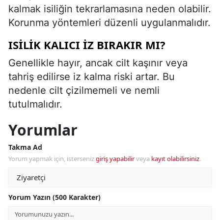
kalmak isiliğin tekrarlamasına neden olabilir.
Korunma yöntemleri düzenli uygulanmalıdır.
ISILIK KALICI İZ BIRAKIR MI?
Genellikle hayır, ancak cilt kaşınır veya
tahriş edilirse iz kalma riski artar. Bu
nedenle cilt çizilmemeli ve nemli
tutulmalıdır.
Yorumlar
Takma Ad
Yorum yapmak için, isterseniz
giriş yapabilir
veya
kayıt olabilirsiniz
.
Yorum Yazın (500 Karakter)