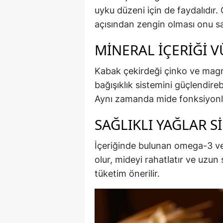
uyku düzeni için de faydalıdır
açısından zengin olması onu sağlı
MINERAL İÇERIĞI 
Kabak çekirdeği çinko ve mag
bağışıklık sistemini güçlendirebi
Aynı zamanda mide fonksiyonlar
SAĞLIKLI YAĞLAR S
İçeriğinde bulunan omega-3 ve
olur, mideyi rahatlatır ve uzun
tüketim önerilir.