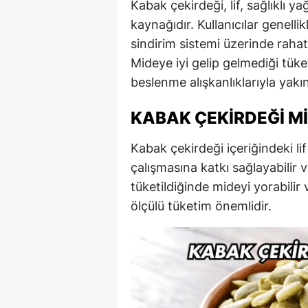
Kabak çekirdeği, lif, sağlıklı y
kaynağıdır. Kullanıcılar genelli
sindirim sistemi üzerinde rahatla
Mideye iyi gelip gelmediği tüke
beslenme alışkanlıklarıyla yakınd
KABAK ÇEKIRDEĞI MI
Kabak çekirdeği içeriğindeki li
çalışmasına katkı sağlayabilir 
tüketildiğinde mideyi yorabilir
ölçülü tüketim önemlidir.