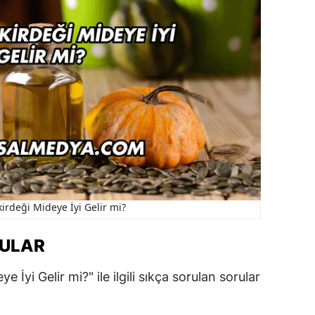
irdeği Mideye İyi Gelir mi?
RULAR
İyi Gelir mi?" ile ilgili sıkça sorulan sorular