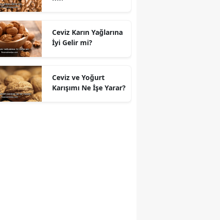
Ceviz Karın Yağlarına
İyi Gelir mi?
Ceviz ve Yoğurt
Karışımı Ne İşe Yarar?