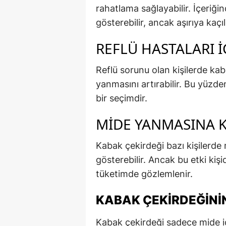
rahatlama sağlayabilir. İçeriğin
gösterebilir, ancak aşırıya kaçı
REFLÜ HASTALARI 
Reflü sorunu olan kişilerde kab
yanmasını artırabilir. Bu yüzd
bir seçimdir.
MIDE YANMASINA KA
Kabak çekirdeği bazı kişilerde 
gösterebilir. Ancak bu etki kişid
tüketimde gözlemlenir.
KABAK ÇEKIRDEĞININ
Kabak çekirdeği sadece mide için