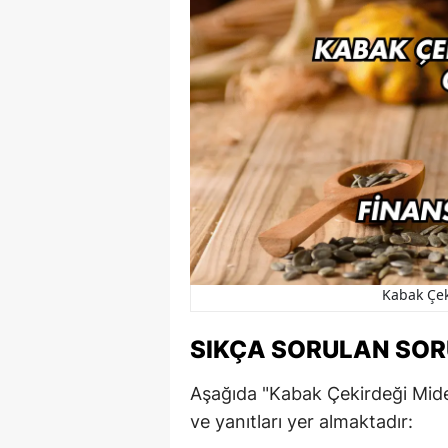
Kabak Çek
SIKÇA SORULAN SO
Aşağıda "Kabak Çekirdeği Mideye 
ve yanıtları yer almaktadır: