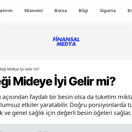
atırım
Ekonomi
Borsa
Bilgi
Sigorta
E
eği Mideye İyi Gelir mi?
i Mideye İyi Gelir mi?
 açısından faydalı bir besin olsa da tüketim mik
i olumsuz etkiler yaratabilir. Doğru porsiyonlarda
 ve genel sağlık için değerli besin öğeleri sağlar.