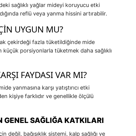
deki sağlıklı yağlar mideyi koruyucu etki
ldığında reflü veya yanma hissini artırabilir.
İÇIN UYGUN MU?
ak çekirdeği fazla tüketildiğinde mide
en küçük porsiyonlarla tüketmek daha sağlıklı
RŞI FAYDASI VAR MI?
mide yanmasına karşı yatıştırıcı etki
en kişiye farklıdır ve genellikle ölçülü
 GENEL SAĞLIĞA KATKILARI
 değil, bağışıklık sistemi, kalp sağlığı ve