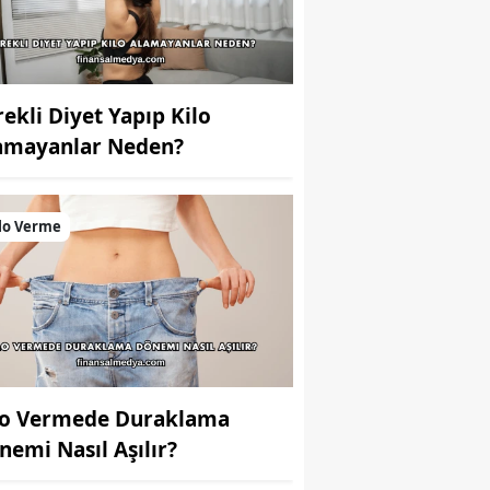
rekli Diyet Yapıp Kilo
amayanlar Neden?
lo Verme
lo Vermede Duraklama
nemi Nasıl Aşılır?