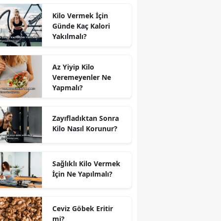
Kilo Vermek İçin
Günde Kaç Kalori
Yakılmalı?
Az Yiyip Kilo
Veremeyenler Ne
Yapmalı?
Zayıfladıktan Sonra
Kilo Nasıl Korunur?
Sağlıklı Kilo Vermek
İçin Ne Yapılmalı?
Ceviz Göbek Eritir
mi?