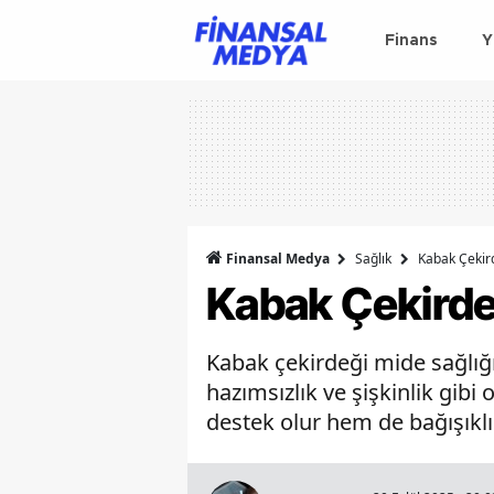
Finans
Y
Finansal Medya
Sağlık
Kabak Çekird
Kabak Çekirdeğ
Kabak çekirdeği mide sağlığı
hazımsızlık ve şişkinlik gib
destek olur hem de bağışıklık