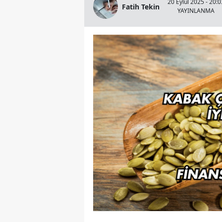
20 Eylül 2025 - 20:0
Fatih Tekin
YAYINLANMA