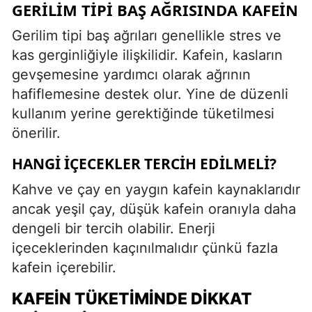
GERILIM TIPI BAŞ AĞRISINDA KAFEIN
Gerilim tipi baş ağrıları genellikle stres ve
kas gerginliğiyle ilişkilidir. Kafein, kasların
gevşemesine yardımcı olarak ağrının
hafiflemesine destek olur. Yine de düzenli
kullanım yerine gerektiğinde tüketilmesi
önerilir.
HANGI İÇECEKLER TERCIH EDILMELI?
Kahve ve çay en yaygın kafein kaynaklarıdır
ancak yeşil çay, düşük kafein oranıyla daha
dengeli bir tercih olabilir. Enerji
içeceklerinden kaçınılmalıdır çünkü fazla
kafein içerebilir.
KAFEIN TÜKETIMINDE DIKKAT