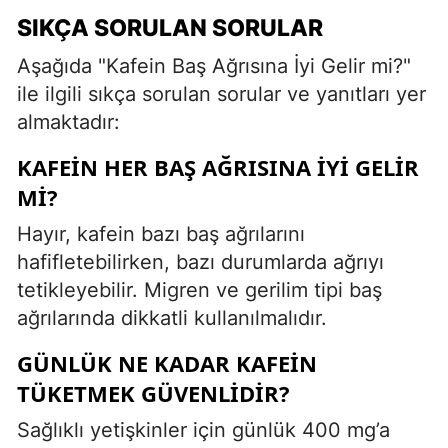
SIKÇA SORULAN SORULAR
Aşağıda "Kafein Baş Ağrısına İyi Gelir mi?"
ile ilgili sıkça sorulan sorular ve yanıtları yer
almaktadır:
KAFEIN HER BAŞ AĞRISINA IYI GELIR
MI?
Hayır, kafein bazı baş ağrılarını
hafifletebilirken, bazı durumlarda ağrıyı
tetikleyebilir. Migren ve gerilim tipi baş
ağrılarında dikkatli kullanılmalıdır.
GÜNLÜK NE KADAR KAFEIN
TÜKETMEK GÜVENLIDIR?
Sağlıklı yetişkinler için günlük 400 mg’a