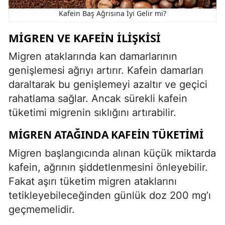
Kafein Baş Ağrısına İyi Gelir mi?
MIGREN VE KAFEIN İLIŞKISI
Migren ataklarında kan damarlarının
genişlemesi ağrıyı artırır. Kafein damarları
daraltarak bu genişlemeyi azaltır ve geçici
rahatlama sağlar. Ancak sürekli kafein
tüketimi migrenin sıklığını artırabilir.
MIGREN ATAĞINDA KAFEIN TÜKETIMI
Migren başlangıcında alınan küçük miktarda
kafein, ağrının şiddetlenmesini önleyebilir.
Fakat aşırı tüketim migren ataklarını
tetikleyebileceğinden günlük doz 200 mg’ı
geçmemelidir.