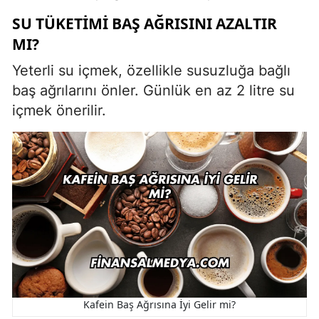
SU TÜKETIMI BAŞ AĞRISINI AZALTIR
MI?
Yeterli su içmek, özellikle susuzluğa bağlı
baş ağrılarını önler. Günlük en az 2 litre su
içmek önerilir.
Kafein Baş Ağrısına İyi Gelir mi?