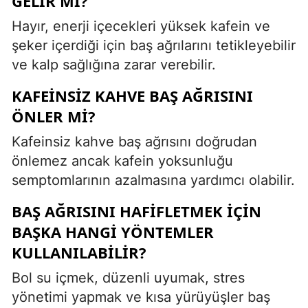
GELIR MI?
Hayır, enerji içecekleri yüksek kafein ve
şeker içerdiği için baş ağrılarını tetikleyebilir
ve kalp sağlığına zarar verebilir.
KAFEINSIZ KAHVE BAŞ AĞRISINI
ÖNLER MI?
Kafeinsiz kahve baş ağrısını doğrudan
önlemez ancak kafein yoksunluğu
semptomlarının azalmasına yardımcı olabilir.
BAŞ AĞRISINI HAFIFLETMEK IÇIN
BAŞKA HANGI YÖNTEMLER
KULLANILABILIR?
Bol su içmek, düzenli uyumak, stres
yönetimi yapmak ve kısa yürüyüşler baş