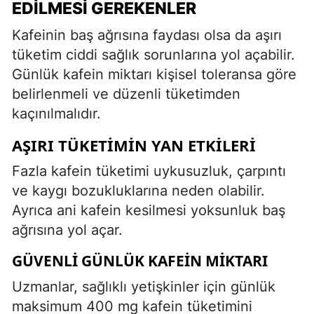
EDILMESI GEREKENLER
Kafeinin baş ağrısına faydası olsa da aşırı
tüketim ciddi sağlık sorunlarına yol açabilir.
Günlük kafein miktarı kişisel toleransa göre
belirlenmeli ve düzenli tüketimden
kaçınılmalıdır.
AŞIRI TÜKETIMIN YAN ETKILERI
Fazla kafein tüketimi uykusuzluk, çarpıntı
ve kaygı bozukluklarına neden olabilir.
Ayrıca ani kafein kesilmesi yoksunluk baş
ağrısına yol açar.
GÜVENLI GÜNLÜK KAFEIN MIKTARI
Uzmanlar, sağlıklı yetişkinler için günlük
maksimum 400 mg kafein tüketimini