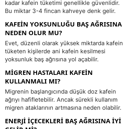
kadar kafein tüketimi genellikle güvenlidir.
Bu miktar 3-4 fincan kahveye denk gelir.
KAFEIN YOKSUNLUĞU BAŞ AĞRISINA
NEDEN OLUR MU?
Evet, düzenli olarak yüksek miktarda kafein
tüketen kişilerde ani kafein kesilmesi
yoksunluk baş ağrısına yol açabilir.
MIGREN HASTALARI KAFEIN
KULLANMALI MI?
Migrenin başlangıcında düşük doz kafein
ağrıyı hafifletebilir. Ancak sürekli kullanım
migren ataklarının artmasına neden olabilir.
ENERJI IÇECEKLERI BAŞ AĞRISINA IYI