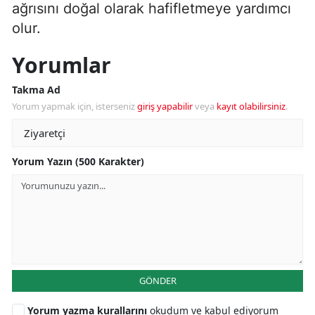
ağrısını doğal olarak hafifletmeye yardımcı
olur.
Yorumlar
Takma Ad
Yorum yapmak için, isterseniz
giriş yapabilir
veya
kayıt olabilirsiniz
.
Yorum Yazın (500 Karakter)
GÖNDER
Yorum yazma kurallarını
okudum ve kabul ediyorum