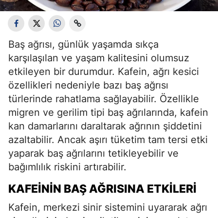
Baş ağrısı, günlük yaşamda sıkça
karşılaşılan ve yaşam kalitesini olumsuz
etkileyen bir durumdur. Kafein, ağrı kesici
özellikleri nedeniyle bazı baş ağrısı
türlerinde rahatlama sağlayabilir. Özellikle
migren ve gerilim tipi baş ağrılarında, kafein
kan damarlarını daraltarak ağrının şiddetini
azaltabilir. Ancak aşırı tüketim tam tersi etki
yaparak baş ağrılarını tetikleyebilir ve
bağımlılık riskini artırabilir.
KAFEININ BAŞ AĞRISINA ETKILERI
Kafein, merkezi sinir sistemini uyararak ağrı