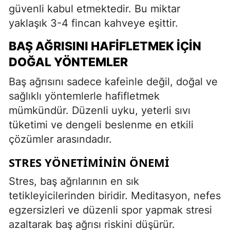
güvenli kabul etmektedir. Bu miktar
yaklaşık 3-4 fincan kahveye eşittir.
BAŞ AĞRISINI HAFIFLETMEK İÇIN
DOĞAL YÖNTEMLER
Baş ağrısını sadece kafeinle değil, doğal ve
sağlıklı yöntemlerle hafifletmek
mümkündür. Düzenli uyku, yeterli sıvı
tüketimi ve dengeli beslenme en etkili
çözümler arasındadır.
STRES YÖNETIMININ ÖNEMI
Stres, baş ağrılarının en sık
tetikleyicilerinden biridir. Meditasyon, nefes
egzersizleri ve düzenli spor yapmak stresi
azaltarak baş ağrısı riskini düşürür.