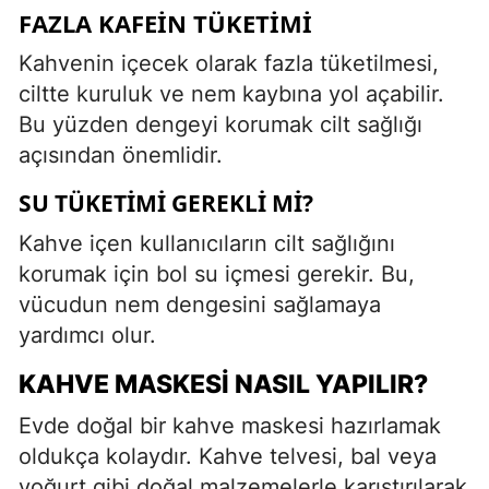
FAZLA KAFEIN TÜKETIMI
Kahvenin içecek olarak fazla tüketilmesi,
ciltte kuruluk ve nem kaybına yol açabilir.
Bu yüzden dengeyi korumak cilt sağlığı
açısından önemlidir.
SU TÜKETIMI GEREKLI MI?
Kahve içen kullanıcıların cilt sağlığını
korumak için bol su içmesi gerekir. Bu,
vücudun nem dengesini sağlamaya
yardımcı olur.
KAHVE MASKESI NASIL YAPILIR?
Evde doğal bir kahve maskesi hazırlamak
oldukça kolaydır. Kahve telvesi, bal veya
yoğurt gibi doğal malzemelerle karıştırılarak