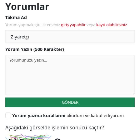
Yorumlar
Takma Ad
Yorum yapmak için, isterseniz
giriş yapabilir
veya
kayıt olabilirsiniz
.
Yorum Yazın (500 Karakter)
GÖNDER
Yorum yazma kurallarını
okudum ve kabul ediyorum
Aşağıdaki görselde işlemin sonucu kaçtır?