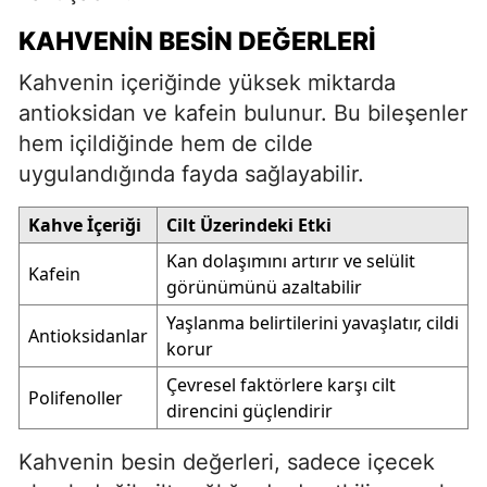
KAHVENIN BESIN DEĞERLERI
Kahvenin içeriğinde yüksek miktarda
antioksidan ve kafein bulunur. Bu bileşenler
hem içildiğinde hem de cilde
uygulandığında fayda sağlayabilir.
Kahve İçeriği
Cilt Üzerindeki Etki
Kan dolaşımını artırır ve selülit
Kafein
görünümünü azaltabilir
Yaşlanma belirtilerini yavaşlatır, cildi
Antioksidanlar
korur
Çevresel faktörlere karşı cilt
Polifenoller
direncini güçlendirir
Kahvenin besin değerleri, sadece içecek