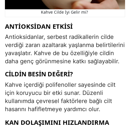
Kahve Cilde İyi Gelir mi?
ANTIOKSIDAN ETKISI
Antioksidanlar, serbest radikallerin cilde
verdiği zararı azaltarak yaşlanma belirtilerini
yavaşlatır. Kahve de bu özelliğiyle cildin
daha genç görünmesine katkı sağlayabilir.
CILDIN BESIN DEĞERI?
Kahve içerdiği polifenoller sayesinde cilt
için koruyucu bir etki sunar. Düzenli
kullanımda çevresel faktörlere bağlı cilt
hasarını hafifletmeye yardımcı olur.
KAN DOLAŞIMINI HIZLANDIRMA