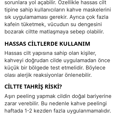
sorunlara yol açabilir. Özellikle hassas cilt
tipine sahip kullanıcıların kahve maskelerini
sık uygulamaması gerekir. Ayrıca çok fazla
kafein tüketmek, vücudun su dengesini
bozarak ciltte matlaşmaya sebep olabilir.
HASSAS CILTLERDE KULLANIM
Hassas cilt yapısına sahip olan kişiler,
kahveyi doğrudan cilde uygulamadan önce
küçük bir bölgede test etmelidir. Böylece
olası alerjik reaksiyonlar önlenebilir.
CILTTE TAHRIŞ RISKI?
Aşırı peeling yapmak cildin doğal bariyerine
zarar verebilir. Bu nedenle kahve peelingi
haftada 1-2 kezden fazla uygulanmamalıdır.