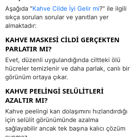
Aşağıda "
Kahve Cilde İyi Gelir mi
?" ile ilgili
sıkça sorulan sorular ve yanıtları yer
almaktadır:
KAHVE MASKESI CILDI GERÇEKTEN
PARLATIR MI?
Evet, düzenli uygulandığında ciltteki ölü
hücreler temizlenir ve daha parlak, canlı bir
görünüm ortaya çıkar.
KAHVE PEELINGI SELÜLITLERI
AZALTIR MI?
Kahve peelingi kan dolaşımını hızlandırdığı
için selülit görünümünde azalma
sağlayabilir ancak tek başına kalıcı çözüm
sunmaz.