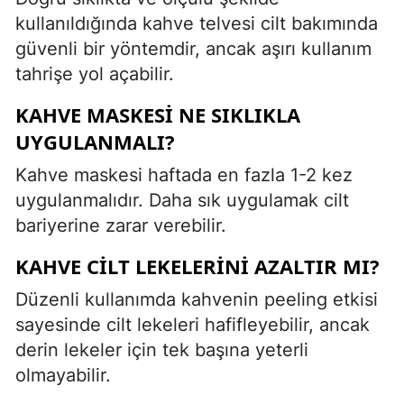
kullanıldığında kahve telvesi cilt bakımında
güvenli bir yöntemdir, ancak aşırı kullanım
tahrişe yol açabilir.
KAHVE MASKESI NE SIKLIKLA
UYGULANMALI?
Kahve maskesi haftada en fazla 1-2 kez
uygulanmalıdır. Daha sık uygulamak cilt
bariyerine zarar verebilir.
KAHVE CILT LEKELERINI AZALTIR MI?
Düzenli kullanımda kahvenin peeling etkisi
sayesinde cilt lekeleri hafifleyebilir, ancak
derin lekeler için tek başına yeterli
olmayabilir.