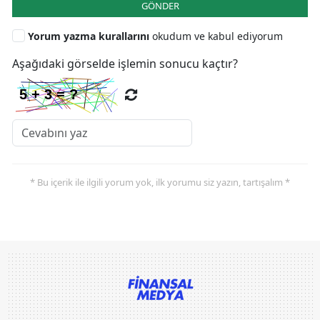
GÖNDER
Yorum yazma kurallarını
okudum ve kabul ediyorum
Aşağıdaki görselde işlemin sonucu kaçtır?
* Bu içerik ile ilgili yorum yok, ilk yorumu siz yazın, tartışalım *