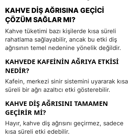
KAHVE DIŞ AĞRISINA GEÇICI
ÇÖZÜM SAĞLAR MI?
Kahve tüketimi bazı kişilerde kısa süreli
rahatlama sağlayabilir, ancak bu etki diş
ağrısının temel nedenine yönelik değildir.
KAHVEDE KAFEININ AĞRIYA ETKISI
NEDIR?
Kafein, merkezi sinir sistemini uyararak kısa
süreli bir ağrı azaltıcı etki gösterebilir.
KAHVE DIŞ AĞRISINI TAMAMEN
GEÇIRIR MI?
Hayır, kahve diş ağrısını geçirmez, sadece
kısa süreli etki edebilir.