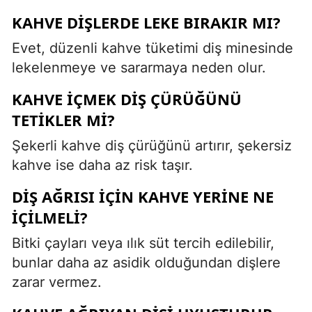
KAHVE DIŞLERDE LEKE BIRAKIR MI?
Evet, düzenli kahve tüketimi diş minesinde
lekelenmeye ve sararmaya neden olur.
KAHVE IÇMEK DIŞ ÇÜRÜĞÜNÜ
TETIKLER MI?
Şekerli kahve diş çürüğünü artırır, şekersiz
kahve ise daha az risk taşır.
DIŞ AĞRISI IÇIN KAHVE YERINE NE
IÇILMELI?
Bitki çayları veya ılık süt tercih edilebilir,
bunlar daha az asidik olduğundan dişlere
zarar vermez.