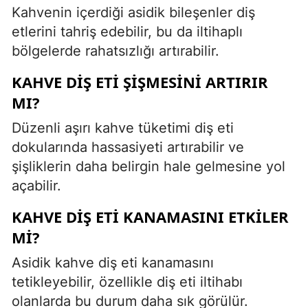
Kahvenin içerdiği asidik bileşenler diş
etlerini tahriş edebilir, bu da iltihaplı
bölgelerde rahatsızlığı artırabilir.
KAHVE DIŞ ETI ŞIŞMESINI ARTIRIR
MI?
Düzenli aşırı kahve tüketimi diş eti
dokularında hassasiyeti artırabilir ve
şişliklerin daha belirgin hale gelmesine yol
açabilir.
KAHVE DIŞ ETI KANAMASINI ETKILER
MI?
Asidik kahve diş eti kanamasını
tetikleyebilir, özellikle diş eti iltihabı
olanlarda bu durum daha sık görülür.