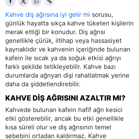
Kahve diş ağrısına iyi gelir mi
sorusu,
günlük hayatta sıkça kahve tüketen kişilerin
merak ettiği bir konudur. Diş ağrısı
genellikle çürük, iltihap veya hassasiyet
kaynaklıdır ve kahvenin içeriğinde bulunan
kafein ile sıcak ya da soğuk etkisi ağrıyı
farklı şekilde tetikleyebilir. Kahve bazı
durumlarda ağrıyan dişi rahatlatmak yerine
daha da şiddetlendirebilir.
KAHVE DIŞ AĞRISINI AZALTIR MI?
Kahvede bulunan kafein hafif ağrı kesici
etki gösterebilir, ancak bu etki genellikle
kısa süreli olur ve diş ağrısının temel
sebebini ortadan kaldırmaz. Kahve