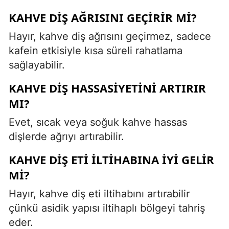
KAHVE DIŞ AĞRISINI GEÇIRIR MI?
Hayır, kahve diş ağrısını geçirmez, sadece
kafein etkisiyle kısa süreli rahatlama
sağlayabilir.
KAHVE DIŞ HASSASIYETINI ARTIRIR
MI?
Evet, sıcak veya soğuk kahve hassas
dişlerde ağrıyı artırabilir.
KAHVE DIŞ ETI ILTIHABINA IYI GELIR
MI?
Hayır, kahve diş eti iltihabını artırabilir
çünkü asidik yapısı iltihaplı bölgeyi tahriş
eder.