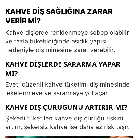
KAHVE DIŞ SAĞLIĞINA ZARAR
VERIR MI?
Kahve dişlerde renklenmeye sebep olabilir
ve fazla tüketildiğinde asidik yapısı
nedeniyle diş minesine zarar verebilir.
KAHVE DIŞLERDE SARARMA YAPAR
MI?
Evet, düzenli kahve tüketimi diş minesinde
lekelenmeye ve sararmaya yol açar.
KAHVE DIŞ ÇÜRÜĞÜNÜ ARTIRIR MI?
Şekerli tüketilen kahve diş çürüğü riskini
artırır, şekersiz kahve ise daha az risk taşır.