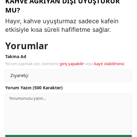
KAHVE AĞRIYAN DIŞI UYUŞTURUR
MU?
Hayır, kahve uyuşturmaz sadece kafein
etkisiyle kısa süreli hafifletme sağlar.
Yorumlar
Takma Ad
Yorum yapmak için, isterseniz
giriş yapabilir
veya
kayıt olabilirsiniz
.
Yorum Yazın (500 Karakter)