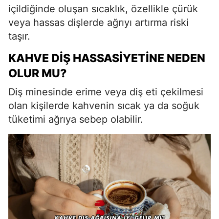
içildiğinde oluşan sıcaklık, özellikle çürük
veya hassas dişlerde ağrıyı artırma riski
taşır.
KAHVE DIŞ HASSASIYETINE NEDEN
OLUR MU?
Diş minesinde erime veya diş eti çekilmesi
olan kişilerde kahvenin sıcak ya da soğuk
tüketimi ağrıya sebep olabilir.