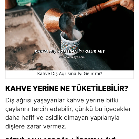
Kahve Diş Ağrısına İyi Gelir mi?
KAHVE YERINE NE TÜKETILEBILIR?
Diş ağrısı yaşayanlar kahve yerine bitki
çaylarını tercih edebilir, çünkü bu içecekler
daha hafif ve asidik olmayan yapılarıyla
dişlere zarar vermez.