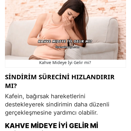
Kahve Mideye İyi Gelir mi?
SINDIRIM SÜRECINI HIZLANDIRIR
MI?
Kafein, bağırsak hareketlerini
destekleyerek sindirimin daha düzenli
gerçekleşmesine yardımcı olabilir.
KAHVE MIDEYE İYI GELIR MI