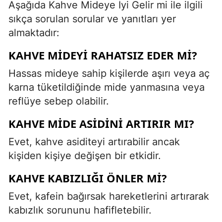
Aşağıda Kahve Mideye İyi Gelir mi ile ilgili
sıkça sorulan sorular ve yanıtları yer
almaktadır:
KAHVE MIDEYI RAHATSIZ EDER MI?
Hassas mideye sahip kişilerde aşırı veya aç
karna tüketildiğinde mide yanmasına veya
reflüye sebep olabilir.
KAHVE MIDE ASIDINI ARTIRIR MI?
Evet, kahve asiditeyi artırabilir ancak
kişiden kişiye değişen bir etkidir.
KAHVE KABIZLIĞI ÖNLER MI?
Evet, kafein bağırsak hareketlerini artırarak
kabızlık sorununu hafifletebilir.