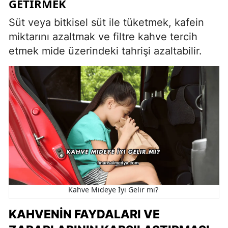
GETIRMEK
Süt veya bitkisel süt ile tüketmek, kafein
miktarını azaltmak ve filtre kahve tercih
etmek mide üzerindeki tahrişi azaltabilir.
Kahve Mideye İyi Gelir mi?
KAHVENIN FAYDALARI VE