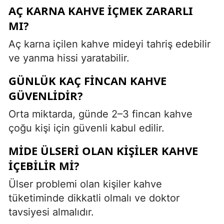
AÇ KARNA KAHVE IÇMEK ZARARLI
MI?
Aç karna içilen kahve mideyi tahriş edebilir
ve yanma hissi yaratabilir.
GÜNLÜK KAÇ FINCAN KAHVE
GÜVENLIDIR?
Orta miktarda, günde 2–3 fincan kahve
çoğu kişi için güvenli kabul edilir.
MIDE ÜLSERI OLAN KIŞILER KAHVE
IÇEBILIR MI?
Ülser problemi olan kişiler kahve
tüketiminde dikkatli olmalı ve doktor
tavsiyesi almalıdır.