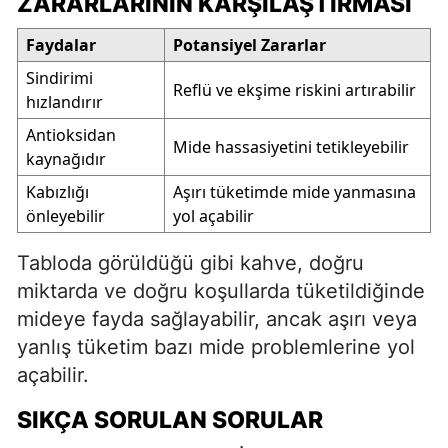
ZARARLARININ KARŞILAŞTIRMASI
Faydalar
Potansiyel Zararlar
Sindirimi
Reflü ve ekşime riskini artırabilir
hızlandırır
Antioksidan
Mide hassasiyetini tetikleyebilir
kaynağıdır
Kabızlığı
Aşırı tüketimde mide yanmasına
önleyebilir
yol açabilir
Tabloda görüldüğü gibi kahve, doğru
miktarda ve doğru koşullarda tüketildiğinde
mideye fayda sağlayabilir, ancak aşırı veya
yanlış tüketim bazı mide problemlerine yol
açabilir.
SIKÇA SORULAN SORULAR