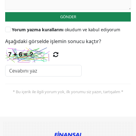
GÖNDER
Yorum yazma kurallarını
okudum ve kabul ediyorum
Aşağıdaki görselde işlemin sonucu kaçtır?
* Bu içerik ile ilgili yorum yok, ilk yorumu siz yazın, tartışalım *