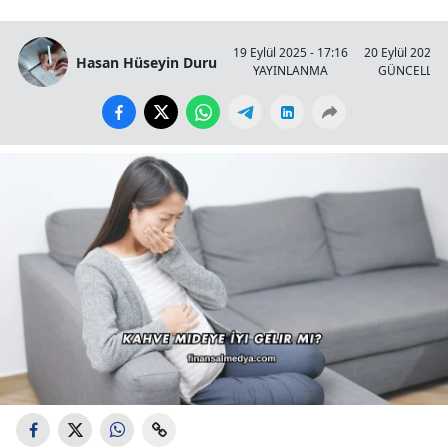
19 Eylül 2025 - 17:16
20 Eylül 2025 -
Hasan Hüseyin Duru
YAYINLANMA
GÜNCELLE