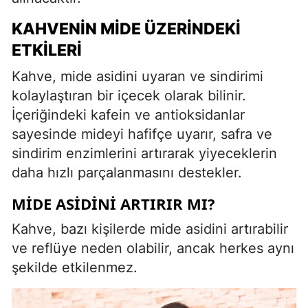
KAHVENIN MIDE ÜZERINDEKI
ETKILERI
Kahve, mide asidini uyaran ve sindirimi
kolaylaştıran bir içecek olarak bilinir.
İçeriğindeki kafein ve antioksidanlar
sayesinde mideyi hafifçe uyarır, safra ve
sindirim enzimlerini artırarak yiyeceklerin
daha hızlı parçalanmasını destekler.
MIDE ASIDINI ARTIRIR MI?
Kahve, bazı kişilerde mide asidini artırabilir
ve reflüye neden olabilir, ancak herkes aynı
şekilde etkilenmez.