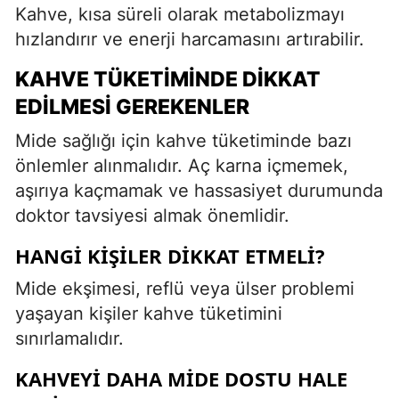
Kahve, kısa süreli olarak metabolizmayı
hızlandırır ve enerji harcamasını artırabilir.
KAHVE TÜKETIMINDE DIKKAT
EDILMESI GEREKENLER
Mide sağlığı için kahve tüketiminde bazı
önlemler alınmalıdır. Aç karna içmemek,
aşırıya kaçmamak ve hassasiyet durumunda
doktor tavsiyesi almak önemlidir.
HANGI KIŞILER DIKKAT ETMELI?
Mide ekşimesi, reflü veya ülser problemi
yaşayan kişiler kahve tüketimini
sınırlamalıdır.
KAHVEYI DAHA MIDE DOSTU HALE