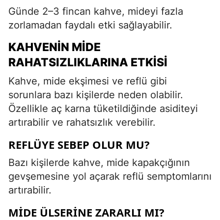
Günde 2–3 fincan kahve, mideyi fazla
zorlamadan faydalı etki sağlayabilir.
KAHVENIN MIDE
RAHATSIZLIKLARINA ETKISI
Kahve, mide ekşimesi ve reflü gibi
sorunlara bazı kişilerde neden olabilir.
Özellikle aç karna tüketildiğinde asiditeyi
artırabilir ve rahatsızlık verebilir.
REFLÜYE SEBEP OLUR MU?
Bazı kişilerde kahve, mide kapakçığının
gevşemesine yol açarak reflü semptomlarını
artırabilir.
MIDE ÜLSERINE ZARARLI MI?