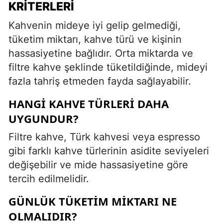
KRITERLERI
Kahvenin mideye iyi gelip gelmediği,
tüketim miktarı, kahve türü ve kişinin
hassasiyetine bağlıdır. Orta miktarda ve
filtre kahve şeklinde tüketildiğinde, mideyi
fazla tahriş etmeden fayda sağlayabilir.
HANGI KAHVE TÜRLERI DAHA
UYGUNDUR?
Filtre kahve, Türk kahvesi veya espresso
gibi farklı kahve türlerinin asidite seviyeleri
değişebilir ve mide hassasiyetine göre
tercih edilmelidir.
GÜNLÜK TÜKETIM MIKTARI NE
OLMALIDIR?