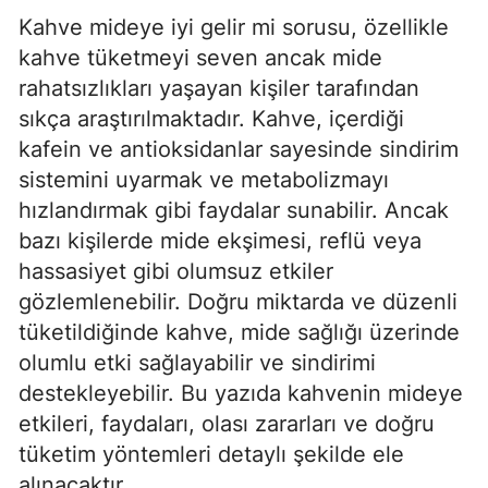
Kahve mideye iyi gelir mi sorusu, özellikle
kahve tüketmeyi seven ancak mide
rahatsızlıkları yaşayan kişiler tarafından
sıkça araştırılmaktadır. Kahve, içerdiği
kafein ve antioksidanlar sayesinde sindirim
sistemini uyarmak ve metabolizmayı
hızlandırmak gibi faydalar sunabilir. Ancak
bazı kişilerde mide ekşimesi, reflü veya
hassasiyet gibi olumsuz etkiler
gözlemlenebilir. Doğru miktarda ve düzenli
tüketildiğinde kahve, mide sağlığı üzerinde
olumlu etki sağlayabilir ve sindirimi
destekleyebilir. Bu yazıda kahvenin mideye
etkileri, faydaları, olası zararları ve doğru
tüketim yöntemleri detaylı şekilde ele
alınacaktır.