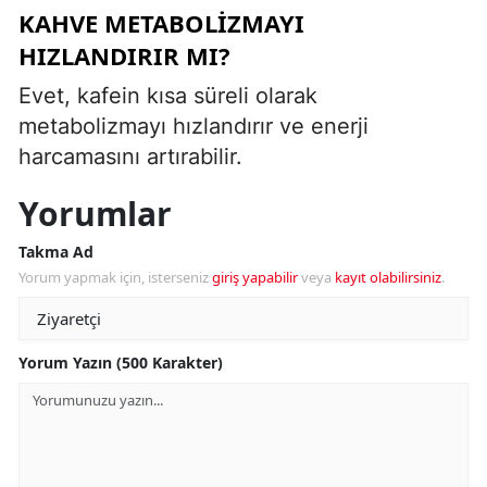
KAHVE METABOLIZMAYI
HIZLANDIRIR MI?
Evet, kafein kısa süreli olarak
metabolizmayı hızlandırır ve enerji
harcamasını artırabilir.
Yorumlar
Takma Ad
Yorum yapmak için, isterseniz
giriş yapabilir
veya
kayıt olabilirsiniz
.
Yorum Yazın (500 Karakter)