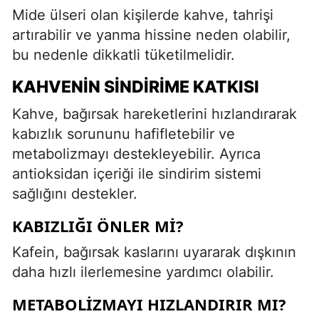
Mide ülseri olan kişilerde kahve, tahrişi
artırabilir ve yanma hissine neden olabilir,
bu nedenle dikkatli tüketilmelidir.
KAHVENIN SINDIRIME KATKISI
Kahve, bağırsak hareketlerini hızlandırarak
kabızlık sorununu hafifletebilir ve
metabolizmayı destekleyebilir. Ayrıca
antioksidan içeriği ile sindirim sistemi
sağlığını destekler.
KABIZLIĞI ÖNLER MI?
Kafein, bağırsak kaslarını uyararak dışkının
daha hızlı ilerlemesine yardımcı olabilir.
METABOLIZMAYI HIZLANDIRIR MI?