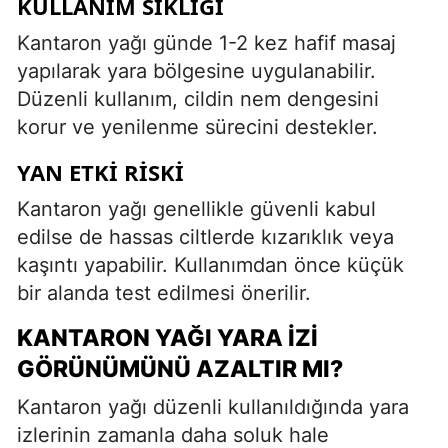
KULLANIM SIKLIĞI
Kantaron yağı günde 1-2 kez hafif masaj
yapılarak yara bölgesine uygulanabilir.
Düzenli kullanım, cildin nem dengesini
korur ve yenilenme sürecini destekler.
YAN ETKI RISKI
Kantaron yağı genellikle güvenli kabul
edilse de hassas ciltlerde kızarıklık veya
kaşıntı yapabilir. Kullanımdan önce küçük
bir alanda test edilmesi önerilir.
KANTARON YAĞI YARA İZI
GÖRÜNÜMÜNÜ AZALTIR MI?
Kantaron yağı düzenli kullanıldığında yara
izlerinin zamanla daha soluk hale