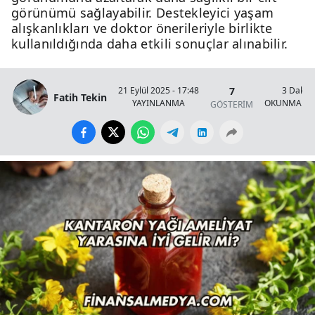
görünümü sağlayabilir. Destekleyici yaşam
alışkanlıkları ve doktor önerileriyle birlikte
kullanıldığında daha etkili sonuçlar alınabilir.
7
21 Eylül 2025 - 17:48
3 Dakik
Fatih Tekin
YAYINLANMA
OKUNMA SÜ
GÖSTERİM