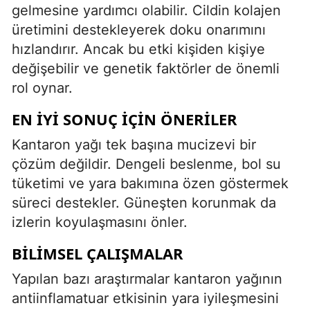
gelmesine yardımcı olabilir. Cildin kolajen
üretimini destekleyerek doku onarımını
hızlandırır. Ancak bu etki kişiden kişiye
değişebilir ve genetik faktörler de önemli
rol oynar.
EN İYI SONUÇ İÇIN ÖNERILER
Kantaron yağı tek başına mucizevi bir
çözüm değildir. Dengeli beslenme, bol su
tüketimi ve yara bakımına özen göstermek
süreci destekler. Güneşten korunmak da
izlerin koyulaşmasını önler.
BILIMSEL ÇALIŞMALAR
Yapılan bazı araştırmalar kantaron yağının
antiinflamatuar etkisinin yara iyileşmesini