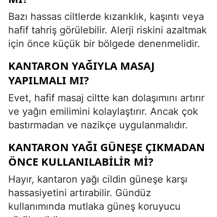
Bazı hassas ciltlerde kızarıklık, kaşıntı veya
hafif tahriş görülebilir. Alerji riskini azaltmak
için önce küçük bir bölgede denenmelidir.
KANTARON YAĞIYLA MASAJ
YAPILMALI MI?
Evet, hafif masaj ciltte kan dolaşımını artırır
ve yağın emilimini kolaylaştırır. Ancak çok
bastırmadan ve nazikçe uygulanmalıdır.
KANTARON YAĞI GÜNEŞE ÇIKMADAN
ÖNCE KULLANILABILIR MI?
Hayır, kantaron yağı cildin güneşe karşı
hassasiyetini artırabilir. Gündüz
kullanımında mutlaka güneş koruyucu