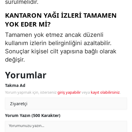
sürülmelidir.
KANTARON YAĞI IZLERI TAMAMEN
YOK EDER MI?
Tamamen yok etmez ancak düzenli
kullanım izlerin belirginliğini azaltabilir.
Sonuçlar kişisel cilt yapısına bağlı olarak
değişir.
Yorumlar
Takma Ad
Yorum yapmak için, isterseniz
giriş yapabilir
veya
kayıt olabilirsiniz
.
Yorum Yazın (500 Karakter)