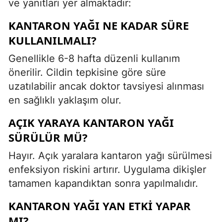
ve yanıtları yer almaktadır:
KANTARON YAĞI NE KADAR SÜRE
KULLANILMALI?
Genellikle 6-8 hafta düzenli kullanım
önerilir. Cildin tepkisine göre süre
uzatılabilir ancak doktor tavsiyesi alınması
en sağlıklı yaklaşım olur.
AÇIK YARAYA KANTARON YAĞI
SÜRÜLÜR MÜ?
Hayır. Açık yaralara kantaron yağı sürülmesi
enfeksiyon riskini artırır. Uygulama dikişler
tamamen kapandıktan sonra yapılmalıdır.
KANTARON YAĞI YAN ETKI YAPAR
MI?