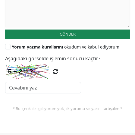
GÖNDER
Yorum yazma kurallarını
okudum ve kabul ediyorum
Aşağıdaki görselde işlemin sonucu kaçtır?
* Bu içerik ile ilgili yorum yok, ilk yorumu siz yazın, tartışalım *