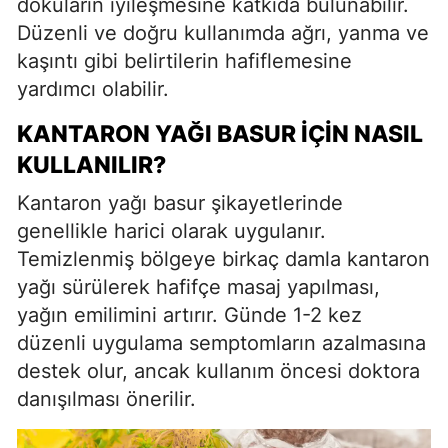
dokuların iyileşmesine katkıda bulunabilir.
Düzenli ve doğru kullanımda ağrı, yanma ve
kaşıntı gibi belirtilerin hafiflemesine
yardımcı olabilir.
KANTARON YAĞI BASUR İÇIN NASIL
KULLANILIR?
Kantaron yağı basur şikayetlerinde
genellikle harici olarak uygulanır.
Temizlenmiş bölgeye birkaç damla kantaron
yağı sürülerek hafifçe masaj yapılması,
yağın emilimini artırır. Günde 1-2 kez
düzenli uygulama semptomların azalmasına
destek olur, ancak kullanım öncesi doktora
danışılması önerilir.