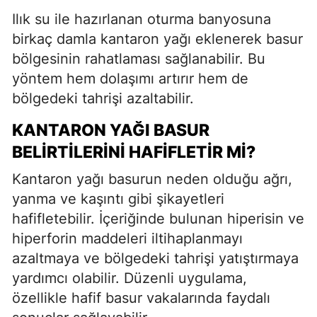
Ilık su ile hazırlanan oturma banyosuna
birkaç damla kantaron yağı eklenerek basur
bölgesinin rahatlaması sağlanabilir. Bu
yöntem hem dolaşımı artırır hem de
bölgedeki tahrişi azaltabilir.
KANTARON YAĞI BASUR
BELIRTILERINI HAFIFLETIR MI?
Kantaron yağı basurun neden olduğu ağrı,
yanma ve kaşıntı gibi şikayetleri
hafifletebilir. İçeriğinde bulunan hiperisin ve
hiperforin maddeleri iltihaplanmayı
azaltmaya ve bölgedeki tahrişi yatıştırmaya
yardımcı olabilir. Düzenli uygulama,
özellikle hafif basur vakalarında faydalı