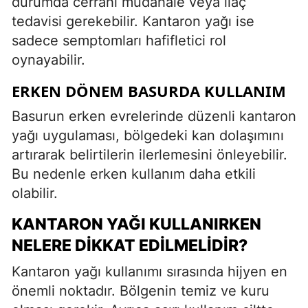
durumda cerrahi müdahale veya ilaç
tedavisi gerekebilir. Kantaron yağı ise
sadece semptomları hafifletici rol
oynayabilir.
ERKEN DÖNEM BASURDA KULLANIM
Basurun erken evrelerinde düzenli kantaron
yağı uygulaması, bölgedeki kan dolaşımını
artırarak belirtilerin ilerlemesini önleyebilir.
Bu nedenle erken kullanım daha etkili
olabilir.
KANTARON YAĞI KULLANIRKEN
NELERE DIKKAT EDILMELIDIR?
Kantaron yağı kullanımı sırasında hijyen en
önemli noktadır. Bölgenin temiz ve kuru