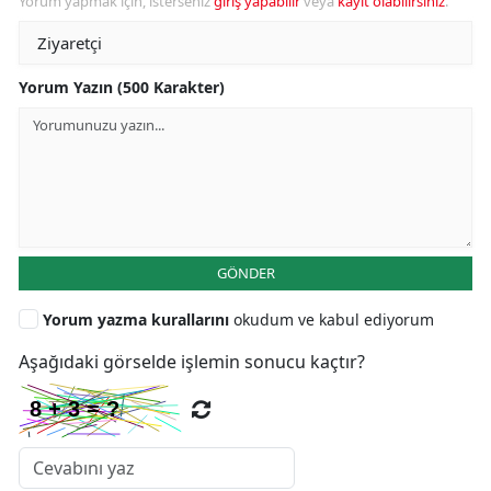
Yorum yapmak için, isterseniz
giriş yapabilir
veya
kayıt olabilirsiniz
.
Yorum Yazın (500 Karakter)
GÖNDER
Yorum yazma kurallarını
okudum ve kabul ediyorum
Aşağıdaki görselde işlemin sonucu kaçtır?