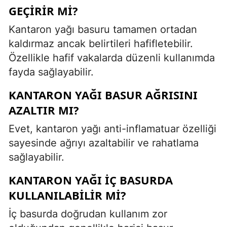
GEÇIRIR MI?
Kantaron yağı basuru tamamen ortadan
kaldırmaz ancak belirtileri hafifletebilir.
Özellikle hafif vakalarda düzenli kullanımda
fayda sağlayabilir.
KANTARON YAĞI BASUR AĞRISINI
AZALTIR MI?
Evet, kantaron yağı anti-inflamatuar özelliği
sayesinde ağrıyı azaltabilir ve rahatlama
sağlayabilir.
KANTARON YAĞI IÇ BASURDA
KULLANILABILIR MI?
İç basurda doğrudan kullanım zor