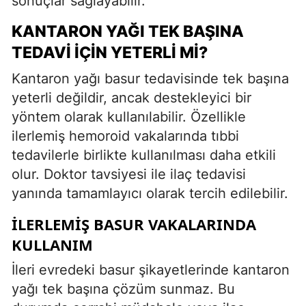
sonuçlar sağlayabilir.
KANTARON YAĞI TEK BAŞINA
TEDAVI İÇIN YETERLI MI?
Kantaron yağı basur tedavisinde tek başına
yeterli değildir, ancak destekleyici bir
yöntem olarak kullanılabilir. Özellikle
ilerlemiş hemoroid vakalarında tıbbi
tedavilerle birlikte kullanılması daha etkili
olur. Doktor tavsiyesi ile ilaç tedavisi
yanında tamamlayıcı olarak tercih edilebilir.
İLERLEMIŞ BASUR VAKALARINDA
KULLANIM
İleri evredeki basur şikayetlerinde kantaron
yağı tek başına çözüm sunmaz. Bu