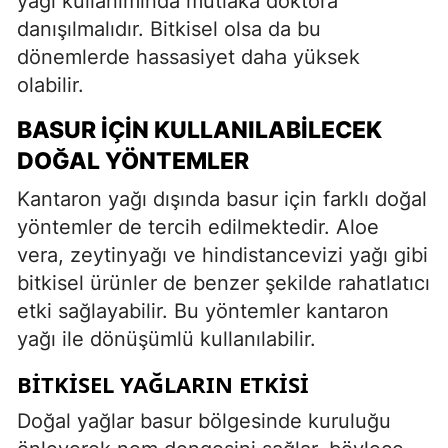
yağı kullanımında mutlaka doktora
danışılmalıdır. Bitkisel olsa da bu
dönemlerde hassasiyet daha yüksek
olabilir.
BASUR İÇIN KULLANILABILECEK
DOĞAL YÖNTEMLER
Kantaron yağı dışında basur için farklı doğal
yöntemler de tercih edilmektedir. Aloe
vera, zeytinyağı ve hindistancevizi yağı gibi
bitkisel ürünler de benzer şekilde rahatlatıcı
etki sağlayabilir. Bu yöntemler kantaron
yağı ile dönüşümlü kullanılabilir.
BITKISEL YAĞLARIN ETKISI
Doğal yağlar basur bölgesinde kuruluğu