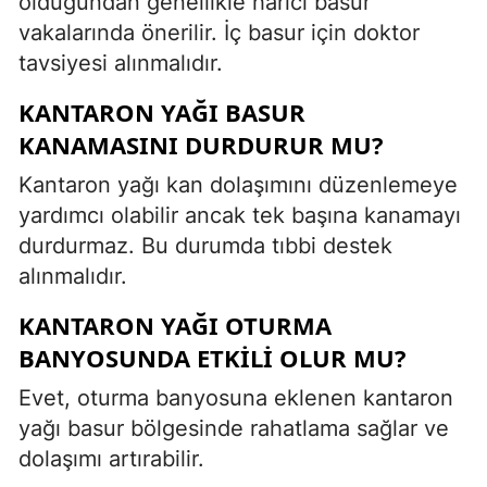
olduğundan genellikle harici basur
vakalarında önerilir. İç basur için doktor
tavsiyesi alınmalıdır.
KANTARON YAĞI BASUR
KANAMASINI DURDURUR MU?
Kantaron yağı kan dolaşımını düzenlemeye
yardımcı olabilir ancak tek başına kanamayı
durdurmaz. Bu durumda tıbbi destek
alınmalıdır.
KANTARON YAĞI OTURMA
BANYOSUNDA ETKILI OLUR MU?
Evet, oturma banyosuna eklenen kantaron
yağı basur bölgesinde rahatlama sağlar ve
dolaşımı artırabilir.