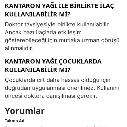
KANTARON YAĞI ILE BIRLIKTE ILAÇ
KULLANILABILIR MI?
Doktor tavsiyesiyle birlikte kullanılabilir.
Ancak bazı ilaçlarla etkileşim
gösterebileceği için mutlaka uzman görüşü
alınmalıdır.
KANTARON YAĞI ÇOCUKLARDA
KULLANILABILIR MI?
Çocuklarda cilt daha hassas olduğu için
doğrudan uygulanması önerilmez. Kullanım
öncesi doktora danışılması gerekir.
Yorumlar
Takma Ad