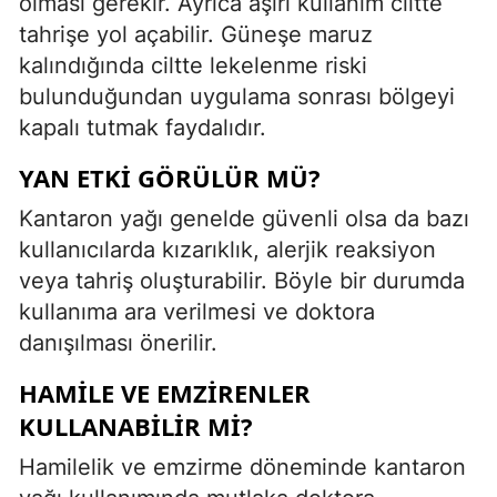
olması gerekir. Ayrıca aşırı kullanım ciltte
tahrişe yol açabilir. Güneşe maruz
kalındığında ciltte lekelenme riski
bulunduğundan uygulama sonrası bölgeyi
kapalı tutmak faydalıdır.
YAN ETKI GÖRÜLÜR MÜ?
Kantaron yağı genelde güvenli olsa da bazı
kullanıcılarda kızarıklık, alerjik reaksiyon
veya tahriş oluşturabilir. Böyle bir durumda
kullanıma ara verilmesi ve doktora
danışılması önerilir.
HAMILE VE EMZIRENLER
KULLANABILIR MI?
Hamilelik ve emzirme döneminde kantaron