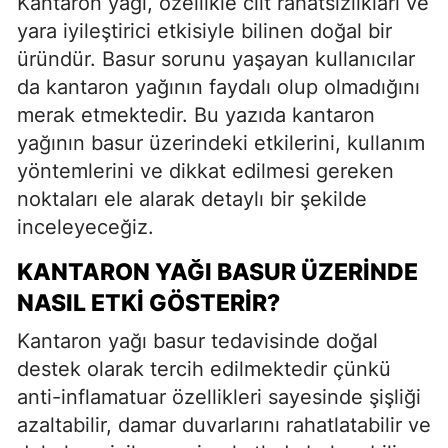
Kantaron yağı, özellikle cilt rahatsızlıkları ve
yara iyileştirici etkisiyle bilinen doğal bir
üründür. Basur sorunu yaşayan kullanıcılar
da kantaron yağının faydalı olup olmadığını
merak etmektedir. Bu yazıda kantaron
yağının basur üzerindeki etkilerini, kullanım
yöntemlerini ve dikkat edilmesi gereken
noktaları ele alarak detaylı bir şekilde
inceleyeceğiz.
KANTARON YAĞI BASUR ÜZERINDE
NASIL ETKI GÖSTERIR?
Kantaron yağı basur tedavisinde doğal
destek olarak tercih edilmektedir çünkü
anti-inflamatuar özellikleri sayesinde şişliği
azaltabilir, damar duvarlarını rahatlatabilir ve