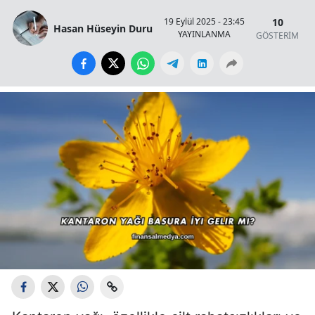
10
19 Eylül 2025 - 23:45
Hasan Hüseyin Duru
YAYINLANMA
GÖSTERİM