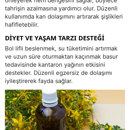
önleyerek nem dengesini sağlar, böylece
tahrişin azalmasına yardımcı olur. Düzenli
kullanımda kan dolaşımını artırarak şişlikleri
hafifletebilir.
DIYET VE YAŞAM TARZI DESTEĞI
Bol lifli beslenmek, su tüketimini artırmak
ve uzun süre oturmaktan kaçınmak basur
tedavisinde kantaron yağının etkisini
destekler. Düzenli egzersiz de dolaşımı
iyileştirerek fayda sağlar.