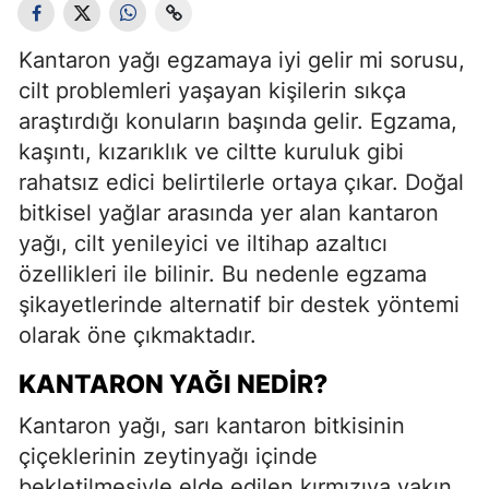
Kantaron yağı egzamaya iyi gelir mi sorusu,
cilt problemleri yaşayan kişilerin sıkça
araştırdığı konuların başında gelir. Egzama,
kaşıntı, kızarıklık ve ciltte kuruluk gibi
rahatsız edici belirtilerle ortaya çıkar. Doğal
bitkisel yağlar arasında yer alan kantaron
yağı, cilt yenileyici ve iltihap azaltıcı
özellikleri ile bilinir. Bu nedenle egzama
şikayetlerinde alternatif bir destek yöntemi
olarak öne çıkmaktadır.
KANTARON YAĞI NEDIR?
Kantaron yağı, sarı kantaron bitkisinin
çiçeklerinin zeytinyağı içinde
bekletilmesiyle elde edilen kırmızıya yakın