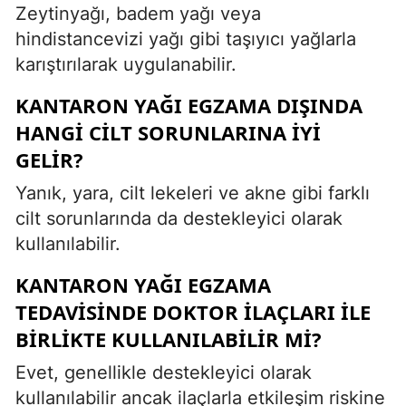
Zeytinyağı, badem yağı veya
hindistancevizi yağı gibi taşıyıcı yağlarla
karıştırılarak uygulanabilir.
KANTARON YAĞI EGZAMA DIŞINDA
HANGI CILT SORUNLARINA IYI
GELIR?
Yanık, yara, cilt lekeleri ve akne gibi farklı
cilt sorunlarında da destekleyici olarak
kullanılabilir.
KANTARON YAĞI EGZAMA
TEDAVISINDE DOKTOR ILAÇLARI ILE
BIRLIKTE KULLANILABILIR MI?
Evet, genellikle destekleyici olarak
kullanılabilir ancak ilaçlarla etkileşim riskine