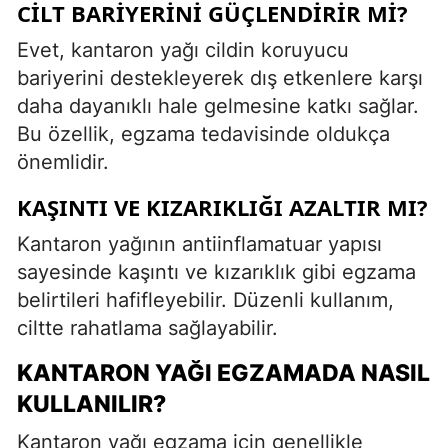
CILT BARIYERINI GÜÇLENDIRIR MI?
Evet, kantaron yağı cildin koruyucu
bariyerini destekleyerek dış etkenlere karşı
daha dayanıklı hale gelmesine katkı sağlar.
Bu özellik, egzama tedavisinde oldukça
önemlidir.
KAŞINTI VE KIZARIKLIĞI AZALTIR MI?
Kantaron yağının antiinflamatuar yapısı
sayesinde kaşıntı ve kızarıklık gibi egzama
belirtileri hafifleyebilir. Düzenli kullanım,
ciltte rahatlama sağlayabilir.
KANTARON YAĞI EGZAMADA NASIL
KULLANILIR?
Kantaron yağı egzama için genellikle