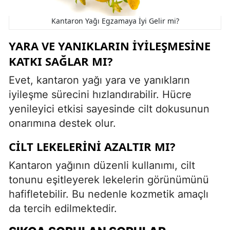
Kantaron Yağı Egzamaya İyi Gelir mi?
YARA VE YANIKLARIN İYILEŞMESINE
KATKI SAĞLAR MI?
Evet, kantaron yağı yara ve yanıkların
iyileşme sürecini hızlandırabilir. Hücre
yenileyici etkisi sayesinde cilt dokusunun
onarımına destek olur.
CILT LEKELERINI AZALTIR MI?
Kantaron yağının düzenli kullanımı, cilt
tonunu eşitleyerek lekelerin görünümünü
hafifletebilir. Bu nedenle kozmetik amaçlı
da tercih edilmektedir.