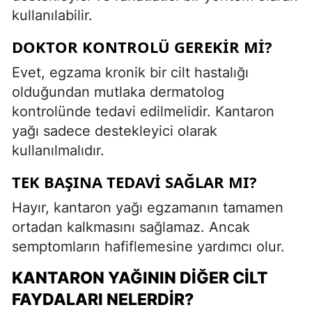
kullanılabilir.
DOKTOR KONTROLÜ GEREKIR MI?
Evet, egzama kronik bir cilt hastalığı
olduğundan mutlaka dermatolog
kontrolünde tedavi edilmelidir. Kantaron
yağı sadece destekleyici olarak
kullanılmalıdır.
TEK BAŞINA TEDAVI SAĞLAR MI?
Hayır, kantaron yağı egzamanın tamamen
ortadan kalkmasını sağlamaz. Ancak
semptomların hafiflemesine yardımcı olur.
KANTARON YAĞININ DIĞER CILT
FAYDALARI NELERDIR?