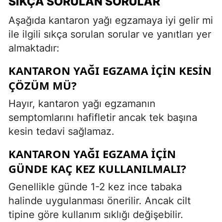
SIKÇA SORULAN SORULAR
Aşağıda kantaron yağı egzamaya iyi gelir mi
ile ilgili sıkça sorulan sorular ve yanıtları yer
almaktadır:
KANTARON YAĞI EGZAMA IÇIN KESIN
ÇÖZÜM MÜ?
Hayır, kantaron yağı egzamanın
semptomlarını hafifletir ancak tek başına
kesin tedavi sağlamaz.
KANTARON YAĞI EGZAMA IÇIN
GÜNDE KAÇ KEZ KULLANILMALI?
Genellikle günde 1-2 kez ince tabaka
halinde uygulanması önerilir. Ancak cilt
tipine göre kullanım sıklığı değişebilir.