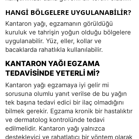
HANGI BÖLGELERE UYGULANABILIR?
Kantaron yağı, egzamanın görüldüğü
kuruluk ve tahrişin yoğun olduğu bölgelere
uygulanabilir. Yüz, eller, kollar ve
bacaklarda rahatlıkla kullanılabilir.
KANTARON YAĞI EGZAMA
TEDAVISINDE YETERLI MI?
Kantaron yağı egzamaya iyi gelir mi
sorusuna olumlu yanıt verilse de bu yağın
tek başına tedavi edici bir ilaç olmadığını
bilmek gerekir. Egzama kronik bir hastalıktır
ve dermatolog kontrolünde tedavi
edilmelidir. Kantaron yağı yalnızca
destekleyici ve rahatlatıcı bir yöntem olarak