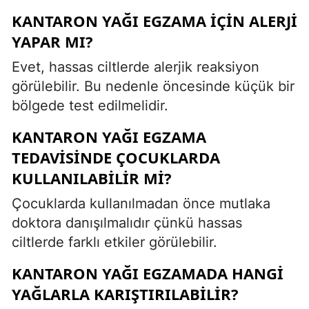
KANTARON YAĞI EGZAMA IÇIN ALERJI
YAPAR MI?
Evet, hassas ciltlerde alerjik reaksiyon
görülebilir. Bu nedenle öncesinde küçük bir
bölgede test edilmelidir.
KANTARON YAĞI EGZAMA
TEDAVISINDE ÇOCUKLARDA
KULLANILABILIR MI?
Çocuklarda kullanılmadan önce mutlaka
doktora danışılmalıdır çünkü hassas
ciltlerde farklı etkiler görülebilir.
KANTARON YAĞI EGZAMADA HANGI
YAĞLARLA KARIŞTIRILABILIR?