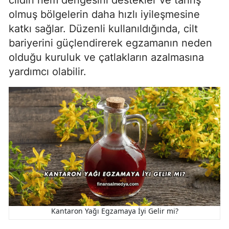
cildin nem dengesini destekler ve tahriş
olmuş bölgelerin daha hızlı iyileşmesine
katkı sağlar. Düzenli kullanıldığında, cilt
bariyerini güçlendirerek egzamanın neden
olduğu kuruluk ve çatlakların azalmasına
yardımcı olabilir.
Kantaron Yağı Egzamaya İyi Gelir mi?