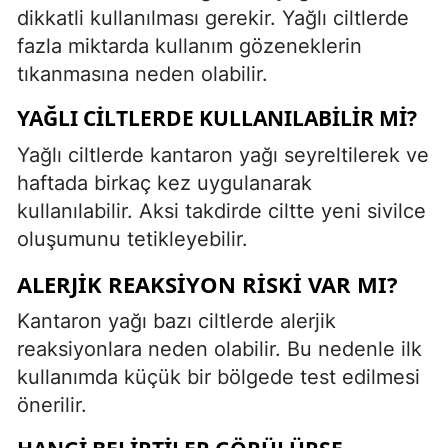
dikkatli kullanılması gerekir. Yağlı ciltlerde
fazla miktarda kullanım gözeneklerin
tıkanmasına neden olabilir.
YAĞLI CILTLERDE KULLANILABILIR MI?
Yağlı ciltlerde kantaron yağı seyreltilerek ve
haftada birkaç kez uygulanarak
kullanılabilir. Aksi takdirde ciltte yeni sivilce
oluşumunu tetikleyebilir.
ALERJIK REAKSIYON RISKI VAR MI?
Kantaron yağı bazı ciltlerde alerjik
reaksiyonlara neden olabilir. Bu nedenle ilk
kullanımda küçük bir bölgede test edilmesi
önerilir.