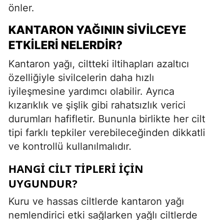
önler.
KANTARON YAĞININ SIVILCEYE
ETKILERI NELERDIR?
Kantaron yağı, ciltteki iltihapları azaltıcı
özelliğiyle sivilcelerin daha hızlı
iyileşmesine yardımcı olabilir. Ayrıca
kızarıklık ve şişlik gibi rahatsızlık verici
durumları hafifletir. Bununla birlikte her cilt
tipi farklı tepkiler verebileceğinden dikkatli
ve kontrollü kullanılmalıdır.
HANGI CILT TIPLERI İÇIN
UYGUNDUR?
Kuru ve hassas ciltlerde kantaron yağı
nemlendirici etki sağlarken yağlı ciltlerde