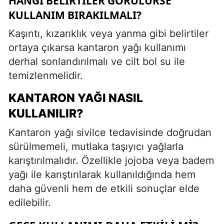
HANGI BELIRTILER GÖRÜLÜRSE
KULLANIM BIRAKILMALI?
Kaşıntı, kızarıklık veya yanma gibi belirtiler
ortaya çıkarsa kantaron yağı kullanımı
derhal sonlandırılmalı ve cilt bol su ile
temizlenmelidir.
KANTARON YAĞI NASIL
KULLANILIR?
Kantaron yağı sivilce tedavisinde doğrudan
sürülmemeli, mutlaka taşıyıcı yağlarla
karıştırılmalıdır. Özellikle jojoba veya badem
yağı ile karıştırılarak kullanıldığında hem
daha güvenli hem de etkili sonuçlar elde
edilebilir.