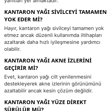
yanıtları yer almaktadır:
KANTARON YAĞI SIVILCEYI TAMAMEN
YOK EDER MI?
Hayır, kantaron yağı sivilceyi tamamen yok
etmez ancak düzenli kullanımda iltihapları
azaltarak daha hızlı iyileşmesine yardımcı
olabilir.
KANTARON YAĞI AKNE İZLERINI
GEÇIRIR MI?
Evet, kantaron yağı cilt yenilenmesini
destekleyerek akne izlerinin görünümünü
azaltabilir ancak kesin çözüm değildir.
KANTARON YAĞI YÜZE DIREKT
SÜRÜLÜR MÜ?