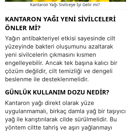
Kantaron Yağı Sivilceye İyi Gelir mi?
KANTARON YAĞI YENI SIVILCELERI
ÖNLER MI?
Yağın antibakteriyel etkisi sayesinde cilt
yüzeyinde bakteri oluşumunu azaltarak
yeni sivilcelerin çıkmasını kısmen
engelleyebilir. Ancak tek başına kalıcı bir
çözüm değildir, cilt temizliği ve dengeli
beslenme ile desteklenmelidir.
GÜNLÜK KULLANIM DOZU NEDIR?
Kantaron yağı direkt olarak yüze
uygulanmamalı, birkaç damla yağ bir taşıyıcı
yağ ile karıştırılarak cilde sürülmelidir. Bu
yöntem ciltte tahriş ve aşırı yağlanmayı