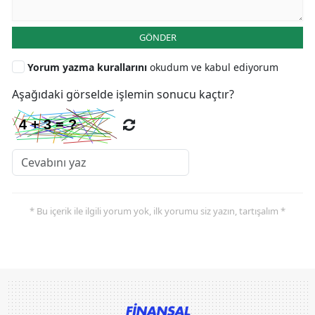
GÖNDER
Yorum yazma kurallarını
okudum ve kabul ediyorum
Aşağıdaki görselde işlemin sonucu kaçtır?
* Bu içerik ile ilgili yorum yok, ilk yorumu siz yazın, tartışalım *