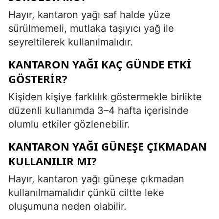
Hayır, kantaron yağı saf halde yüze
sürülmemeli, mutlaka taşıyıcı yağ ile
seyreltilerek kullanılmalıdır.
KANTARON YAĞI KAÇ GÜNDE ETKI
GÖSTERIR?
Kişiden kişiye farklılık göstermekle birlikte
düzenli kullanımda 3–4 hafta içerisinde
olumlu etkiler gözlenebilir.
KANTARON YAĞI GÜNEŞE ÇIKMADAN
KULLANILIR MI?
Hayır, kantaron yağı güneşe çıkmadan
kullanılmamalıdır çünkü ciltte leke
oluşumuna neden olabilir.