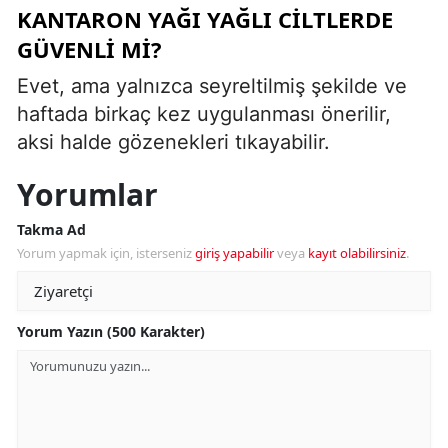
KANTARON YAĞI YAĞLI CILTLERDE
GÜVENLI MI?
Evet, ama yalnızca seyreltilmiş şekilde ve
haftada birkaç kez uygulanması önerilir,
aksi halde gözenekleri tıkayabilir.
Yorumlar
Takma Ad
Yorum yapmak için, isterseniz
giriş yapabilir
veya
kayıt olabilirsiniz
.
Yorum Yazın (500 Karakter)