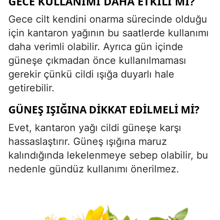
GECE KULLANIMI DAHA ETKILI MI?
Gece cilt kendini onarma sürecinde olduğu
için kantaron yağının bu saatlerde kullanımı
daha verimli olabilir. Ayrıca gün içinde
güneşe çıkmadan önce kullanılmaması
gerekir çünkü cildi ışığa duyarlı hale
getirebilir.
GÜNEŞ IŞIĞINA DIKKAT EDILMELI MI?
Evet, kantaron yağı cildi güneşe karşı
hassaslaştırır. Güneş ışığına maruz
kalındığında lekelenmeye sebep olabilir, bu
nedenle gündüz kullanımı önerilmez.