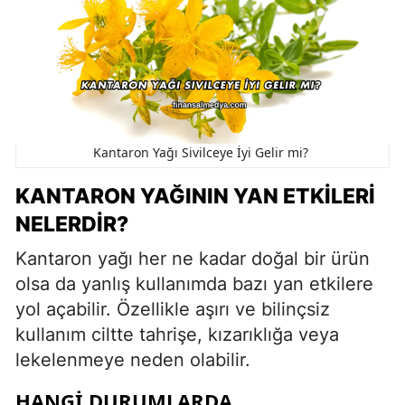
Kantaron Yağı Sivilceye İyi Gelir mi?
KANTARON YAĞININ YAN ETKILERI
NELERDIR?
Kantaron yağı her ne kadar doğal bir ürün
olsa da yanlış kullanımda bazı yan etkilere
yol açabilir. Özellikle aşırı ve bilinçsiz
kullanım ciltte tahrişe, kızarıklığa veya
lekelenmeye neden olabilir.
HANGI DURUMLARDA