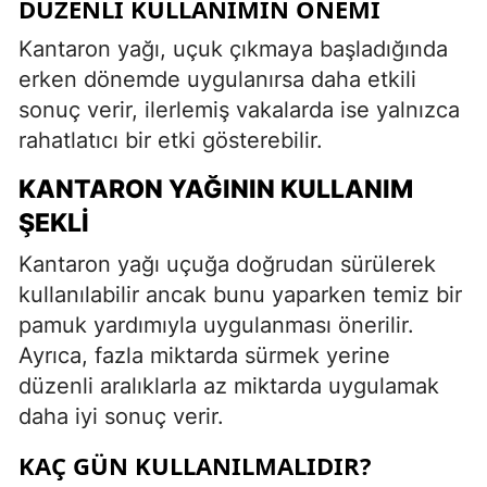
DÜZENLI KULLANIMIN ÖNEMI
Kantaron yağı, uçuk çıkmaya başladığında
erken dönemde uygulanırsa daha etkili
sonuç verir, ilerlemiş vakalarda ise yalnızca
rahatlatıcı bir etki gösterebilir.
KANTARON YAĞININ KULLANIM
ŞEKLI
Kantaron yağı uçuğa doğrudan sürülerek
kullanılabilir ancak bunu yaparken temiz bir
pamuk yardımıyla uygulanması önerilir.
Ayrıca, fazla miktarda sürmek yerine
düzenli aralıklarla az miktarda uygulamak
daha iyi sonuç verir.
KAÇ GÜN KULLANILMALIDIR?