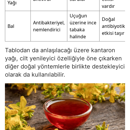
Yağı
vardır
Uçuğun
Doğal
Antibakteriyel,
üzerine ince
Bal
antibiyotik
nemlendirici
tabaka
etkisi taşır
halinde
Tablodan da anlaşılacağı üzere kantaron
yağı, cilt yenileyici özelliğiyle öne çıkarken
diğer doğal yöntemlerle birlikte destekleyici
olarak da kullanılabilir.