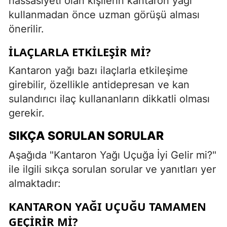
hassasiyeti olan kişilerin kantaron yağı
kullanmadan önce uzman görüşü alması
önerilir.
İLAÇLARLA ETKILEŞIR MI?
Kantaron yağı bazı ilaçlarla etkileşime
girebilir, özellikle antidepresan ve kan
sulandırıcı ilaç kullananların dikkatli olması
gerekir.
SIKÇA SORULAN SORULAR
Aşağıda "Kantaron Yağı Uçuğa İyi Gelir mi?"
ile ilgili sıkça sorulan sorular ve yanıtları yer
almaktadır:
KANTARON YAĞI UÇUĞU TAMAMEN
GEÇIRIR MI?