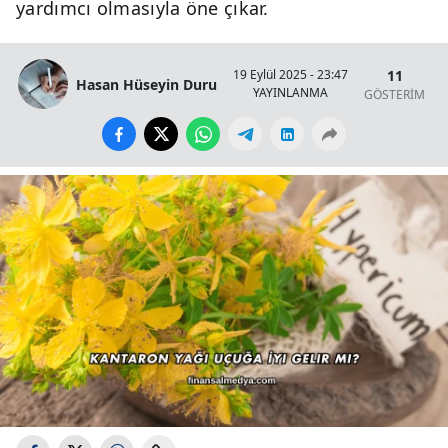
yardımcı olmasıyla öne çıkar.
11
19 Eylül 2025 - 23:47
Hasan Hüseyin Duru
YAYINLANMA
GÖSTERİM