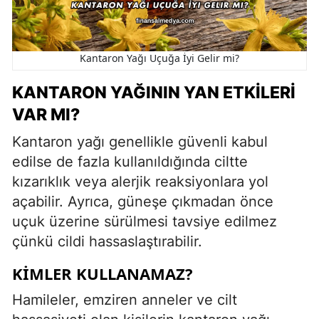
Kantaron Yağı Uçuğa İyi Gelir mi?
KANTARON YAĞININ YAN ETKILERI
VAR MI?
Kantaron yağı genellikle güvenli kabul
edilse de fazla kullanıldığında ciltte
kızarıklık veya alerjik reaksiyonlara yol
açabilir. Ayrıca, güneşe çıkmadan önce
uçuk üzerine sürülmesi tavsiye edilmez
çünkü cildi hassaslaştırabilir.
KIMLER KULLANAMAZ?
Hamileler, emziren anneler ve cilt