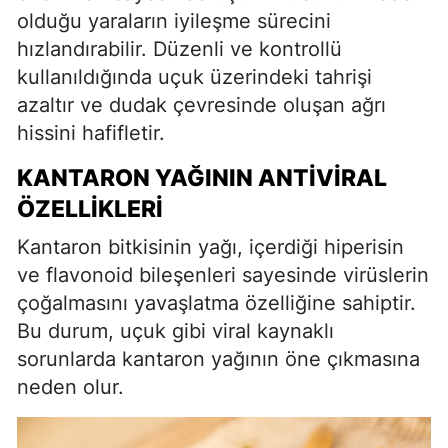
olduğu yaraların iyileşme sürecini
hızlandırabilir. Düzenli ve kontrollü
kullanıldığında uçuk üzerindeki tahrişi
azaltır ve dudak çevresinde oluşan ağrı
hissini hafifletir.
KANTARON YAĞININ ANTIVIRAL
ÖZELLIKLERI
Kantaron bitkisinin yağı, içerdiği hiperisin
ve flavonoid bileşenleri sayesinde virüslerin
çoğalmasını yavaşlatma özelliğine sahiptir.
Bu durum, uçuk gibi viral kaynaklı
sorunlarda kantaron yağının öne çıkmasına
neden olur.