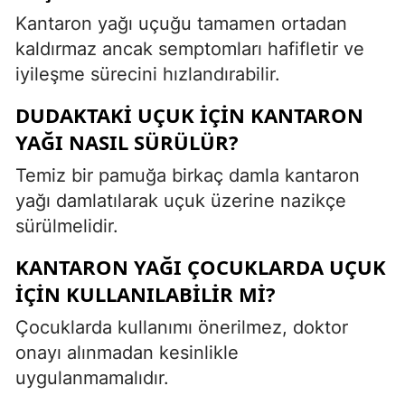
Kantaron yağı uçuğu tamamen ortadan
kaldırmaz ancak semptomları hafifletir ve
iyileşme sürecini hızlandırabilir.
DUDAKTAKI UÇUK IÇIN KANTARON
YAĞI NASIL SÜRÜLÜR?
Temiz bir pamuğa birkaç damla kantaron
yağı damlatılarak uçuk üzerine nazikçe
sürülmelidir.
KANTARON YAĞI ÇOCUKLARDA UÇUK
IÇIN KULLANILABILIR MI?
Çocuklarda kullanımı önerilmez, doktor
onayı alınmadan kesinlikle
uygulanmamalıdır.