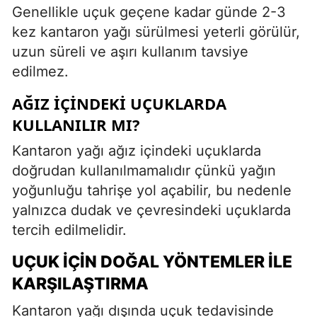
Genellikle uçuk geçene kadar günde 2-3
kez kantaron yağı sürülmesi yeterli görülür,
uzun süreli ve aşırı kullanım tavsiye
edilmez.
AĞIZ İÇINDEKI UÇUKLARDA
KULLANILIR MI?
Kantaron yağı ağız içindeki uçuklarda
doğrudan kullanılmamalıdır çünkü yağın
yoğunluğu tahrişe yol açabilir, bu nedenle
yalnızca dudak ve çevresindeki uçuklarda
tercih edilmelidir.
UÇUK İÇIN DOĞAL YÖNTEMLER ILE
KARŞILAŞTIRMA
Kantaron yağı dışında uçuk tedavisinde