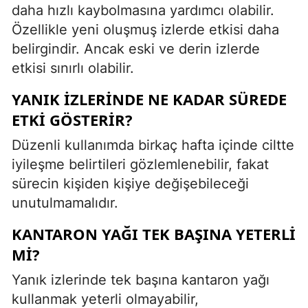
daha hızlı kaybolmasına yardımcı olabilir.
Özellikle yeni oluşmuş izlerde etkisi daha
belirgindir. Ancak eski ve derin izlerde
etkisi sınırlı olabilir.
YANIK İZLERINDE NE KADAR SÜREDE
ETKI GÖSTERIR?
Düzenli kullanımda birkaç hafta içinde ciltte
iyileşme belirtileri gözlemlenebilir, fakat
sürecin kişiden kişiye değişebileceği
unutulmamalıdır.
KANTARON YAĞI TEK BAŞINA YETERLI
MI?
Yanık izlerinde tek başına kantaron yağı
kullanmak yeterli olmayabilir,