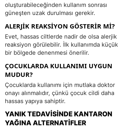
oluşturabileceğinden kullanım sonrası
güneşten uzak durulması gerekir.
ALERJIK REAKSIYON GÖSTERIR MI?
Evet, hassas ciltlerde nadir de olsa alerjik
reaksiyon görülebilir. İlk kullanımda küçük
bir bölgede denenmesi önerilir.
ÇOCUKLARDA KULLANIMI UYGUN
MUDUR?
Çocuklarda kullanımı için mutlaka doktor
onayı alınmalıdır, çünkü çocuk cildi daha
hassas yapıya sahiptir.
YANIK TEDAVISINDE KANTARON
YAĞINA ALTERNATIFLER