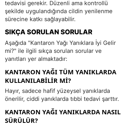
tedavisi gerekir. Düzenli ama kontrollü
şekilde uygulandığında cildin yenilenme
sürecine katkı sağlayabilir.
SIKÇA SORULAN SORULAR
Aşağıda "Kantaron Yağı Yanıklara İyi Gelir
mi?" ile ilgili sıkça sorulan sorular ve
yanıtları yer almaktadır:
KANTARON YAĞI TÜM YANIKLARDA
KULLANILABILIR MI?
Hayır, sadece hafif yüzeysel yanıklarda
önerilir, ciddi yanıklarda tıbbi tedavi şarttır.
KANTARON YAĞI YANIKLARDA NASIL
SÜRÜLÜR?