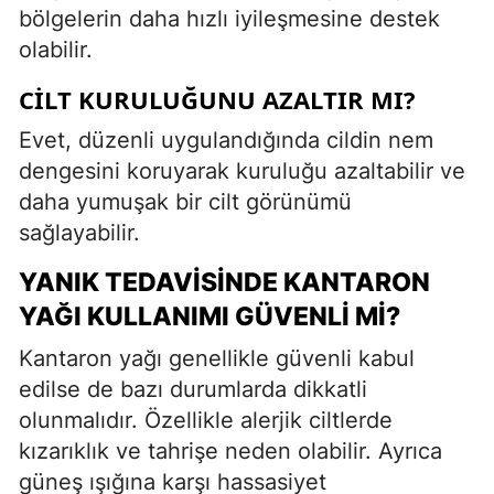
bölgelerin daha hızlı iyileşmesine destek
olabilir.
CILT KURULUĞUNU AZALTIR MI?
Evet, düzenli uygulandığında cildin nem
dengesini koruyarak kuruluğu azaltabilir ve
daha yumuşak bir cilt görünümü
sağlayabilir.
YANIK TEDAVISINDE KANTARON
YAĞI KULLANIMI GÜVENLI MI?
Kantaron yağı genellikle güvenli kabul
edilse de bazı durumlarda dikkatli
olunmalıdır. Özellikle alerjik ciltlerde
kızarıklık ve tahrişe neden olabilir. Ayrıca
güneş ışığına karşı hassasiyet