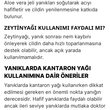
Aloe vera jeli yanıkları soğutarak acıyı
hafifletir ve cildin yenilenmesine katkıda
bulunur.
ZEYTINYAĞI KULLANIMI FAYDALI MI?
Zeytinyağı, yanık sonrası nem kaybını
önleyerek cildin daha hızlı toparlanmasına
destek olabilir, ancak açık yarada
kullanılmamalıdır.
YANIKLARDA KANTARON YAĞI
KULLANIMINA DAIR ÖNERILER
Yanıklarda kantaron yağı kullanırken dikkat
edilmesi gereken en önemli nokta yanığın
derecesidir. Hafif yanıklarda faydalı olabilir
ancak ileri seviye yanıklarda mutlaka doktor