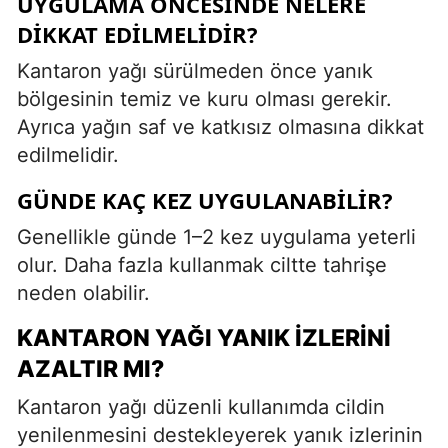
UYGULAMA ÖNCESINDE NELERE
DIKKAT EDILMELIDIR?
Kantaron yağı sürülmeden önce yanık
bölgesinin temiz ve kuru olması gerekir.
Ayrıca yağın saf ve katkısız olmasına dikkat
edilmelidir.
GÜNDE KAÇ KEZ UYGULANABILIR?
Genellikle günde 1–2 kez uygulama yeterli
olur. Daha fazla kullanmak ciltte tahrişe
neden olabilir.
KANTARON YAĞI YANIK İZLERINI
AZALTIR MI?
Kantaron yağı düzenli kullanımda cildin
yenilenmesini destekleyerek yanık izlerinin