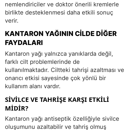
nemlendiriciler ve doktor önerili kremlerle
birlikte desteklenmesi daha etkili sonuç
verir.
KANTARON YAĞININ CILDE DIĞER
FAYDALARI
Kantaron yağı yalnızca yanıklarda değil,
farklı cilt problemlerinde de
kullanılmaktadır. Ciltteki tahrişi azaltması ve
onarıcı etkisi sayesinde çok yönlü bir
kullanım alanı vardır.
SIVILCE VE TAHRIŞE KARŞI ETKILI
MIDIR?
Kantaron yağı antiseptik özelliğiyle sivilce
oluşumunu azaltabilir ve tahriş olmuş