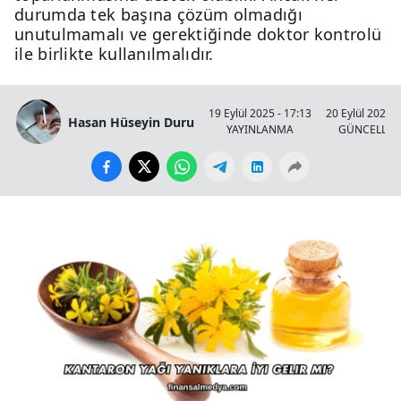
durumda tek başına çözüm olmadığı
unutulmamalı ve gerektiğinde doktor kontrolü
ile birlikte kullanılmalıdır.
19 Eylül 2025 - 17:13
20 Eylül 2025 -
Hasan Hüseyin Duru
YAYINLANMA
GÜNCELLE