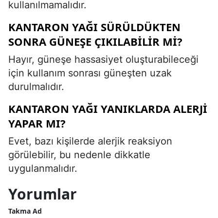
kullanılmamalıdır.
KANTARON YAĞI SÜRÜLDÜKTEN
SONRA GÜNEŞE ÇIKILABILIR MI?
Hayır, güneşe hassasiyet oluşturabileceği
için kullanım sonrası güneşten uzak
durulmalıdır.
KANTARON YAĞI YANIKLARDA ALERJI
YAPAR MI?
Evet, bazı kişilerde alerjik reaksiyon
görülebilir, bu nedenle dikkatle
uygulanmalıdır.
Yorumlar
Takma Ad