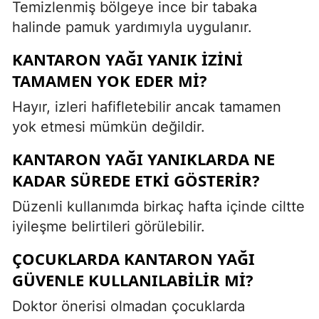
Temizlenmiş bölgeye ince bir tabaka
halinde pamuk yardımıyla uygulanır.
KANTARON YAĞI YANIK IZINI
TAMAMEN YOK EDER MI?
Hayır, izleri hafifletebilir ancak tamamen
yok etmesi mümkün değildir.
KANTARON YAĞI YANIKLARDA NE
KADAR SÜREDE ETKI GÖSTERIR?
Düzenli kullanımda birkaç hafta içinde ciltte
iyileşme belirtileri görülebilir.
ÇOCUKLARDA KANTARON YAĞI
GÜVENLE KULLANILABILIR MI?
Doktor önerisi olmadan çocuklarda