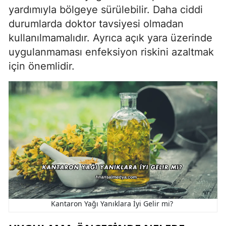
yardımıyla bölgeye sürülebilir. Daha ciddi
durumlarda doktor tavsiyesi olmadan
kullanılmamalıdır. Ayrıca açık yara üzerinde
uygulanmaması enfeksiyon riskini azaltmak
için önemlidir.
Kantaron Yağı Yanıklara İyi Gelir mi?