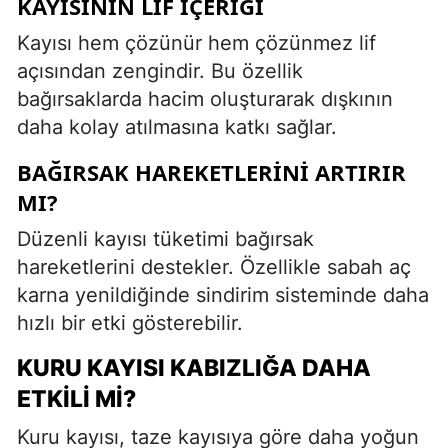
KAYISININ LIF İÇERIĞI
Kayısı hem çözünür hem çözünmez lif
açısından zengindir. Bu özellik
bağırsaklarda hacim oluşturarak dışkının
daha kolay atılmasına katkı sağlar.
BAĞIRSAK HAREKETLERINI ARTIRIR
MI?
Düzenli kayısı tüketimi bağırsak
hareketlerini destekler. Özellikle sabah aç
karna yenildiğinde sindirim sisteminde daha
hızlı bir etki gösterebilir.
KURU KAYISI KABIZLIĞA DAHA
ETKILI MI?
Kuru kayısı, taze kayısıya göre daha yoğun