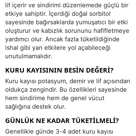
lif içerir ve sindirimi düzenlemede güçlü bir
etkiye sahiptir. İçerdiği doğal sorbitol
sayesinde bağırsaklarda yumuşatıcı bir etki
oluşturur ve kabızlık sorununu hafifletmeye
yardımcı olur. Ancak fazla tüketildiğinde
ishal gibi yan etkilere yol açabileceği
unutulmamalıdır.
KURU KAYISININ BESIN DEĞERI?
Kuru kayısı potasyum, demir ve lif açısından
oldukça zengindir. Bu özellikleri sayesinde
hem sindirime hem de genel vücut
sağlığına destek olur.
GÜNLÜK NE KADAR TÜKETILMELI?
Genellikle günde 3-4 adet kuru kayısı