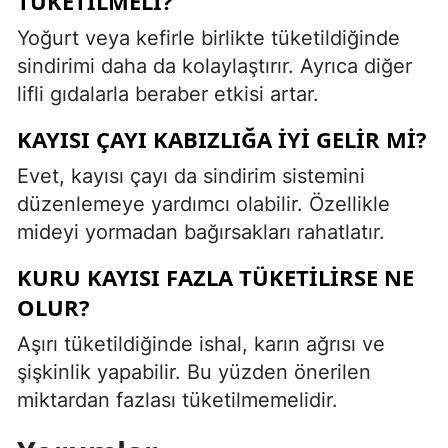
TÜKETILMELI?
Yoğurt veya kefirle birlikte tüketildiğinde
sindirimi daha da kolaylaştırır. Ayrıca diğer
lifli gıdalarla beraber etkisi artar.
KAYISI ÇAYI KABIZLIĞA IYI GELIR MI?
Evet, kayısı çayı da sindirim sistemini
düzenlemeye yardımcı olabilir. Özellikle
mideyi yormadan bağırsakları rahatlatır.
KURU KAYISI FAZLA TÜKETILIRSE NE
OLUR?
Aşırı tüketildiğinde ishal, karın ağrısı ve
şişkinlik yapabilir. Bu yüzden önerilen
miktardan fazlası tüketilmemelidir.