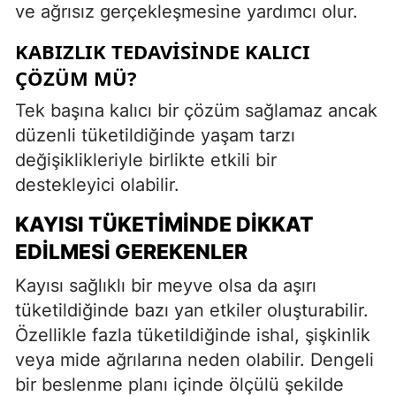
ve ağrısız gerçekleşmesine yardımcı olur.
KABIZLIK TEDAVISINDE KALICI
ÇÖZÜM MÜ?
Tek başına kalıcı bir çözüm sağlamaz ancak
düzenli tüketildiğinde yaşam tarzı
değişiklikleriyle birlikte etkili bir
destekleyici olabilir.
KAYISI TÜKETIMINDE DIKKAT
EDILMESI GEREKENLER
Kayısı sağlıklı bir meyve olsa da aşırı
tüketildiğinde bazı yan etkiler oluşturabilir.
Özellikle fazla tüketildiğinde ishal, şişkinlik
veya mide ağrılarına neden olabilir. Dengeli
bir beslenme planı içinde ölçülü şekilde