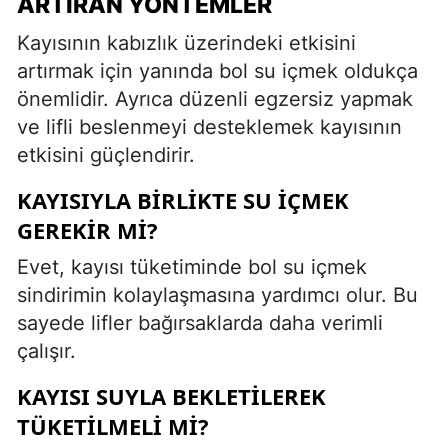
ARTIRAN YÖNTEMLER
Kayısının kabızlık üzerindeki etkisini
artırmak için yanında bol su içmek oldukça
önemlidir. Ayrıca düzenli egzersiz yapmak
ve lifli beslenmeyi desteklemek kayısının
etkisini güçlendirir.
KAYISIYLA BIRLIKTE SU İÇMEK
GEREKIR MI?
Evet, kayısı tüketiminde bol su içmek
sindirimin kolaylaşmasına yardımcı olur. Bu
sayede lifler bağırsaklarda daha verimli
çalışır.
KAYISI SUYLA BEKLETILEREK
TÜKETILMELI MI?