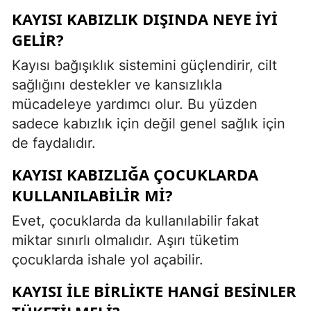
KAYISI KABIZLIK DIŞINDA NEYE IYI
GELIR?
Kayısı bağışıklık sistemini güçlendirir, cilt
sağlığını destekler ve kansızlıkla
mücadeleye yardımcı olur. Bu yüzden
sadece kabızlık için değil genel sağlık için
de faydalıdır.
KAYISI KABIZLIĞA ÇOCUKLARDA
KULLANILABILIR MI?
Evet, çocuklarda da kullanılabilir fakat
miktar sınırlı olmalıdır. Aşırı tüketim
çocuklarda ishale yol açabilir.
KAYISI ILE BIRLIKTE HANGI BESINLER