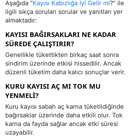
Aşağıda "
Kayısı Kabızlığa İyi Gelir mi
?" ile
ilgili sıkça sorulan sorular ve yanıtları yer
almaktadır:
KAYISI BAĞIRSAKLARI NE KADAR
SÜREDE ÇALIŞTIRIR?
Genellikle tükettikten birkaç saat sonra
sindirim üzerinde etkisi hissedilir. Ancak
düzenli tüketim daha kalıcı sonuçlar verir.
KURU KAYISI AÇ MI TOK MU
YENMELI?
Kuru kayısı sabah aç karna tüketildiğinde
bağırsaklar üzerinde daha etkili olur. Tok
karna da fayda sağlar ancak etki süresi
uzayabilir.