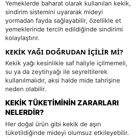
Yemeklerde baharat olarak kullanılan kekik,
sindirim sistemini uyararak mideyi
yormadan fayda sağlayabilir, özellikle et
yemeklerinde tercih edildiğinde sindirimi
kolaylaştırır.
KEKIK YAĞI DOĞRUDAN İÇILIR MI?
Kekik yağı kesinlikle saf haliyle içilmemeli,
su ya da zeytinyağı ile seyreltilerek
kullanılmalıdır, aksi halde mide tahrişine
neden olabilir.
KEKIK TÜKETIMININ ZARARLARI
NELERDIR?
Her doğal ürün gibi kekik de aşırı
tüketildiğinde mideyi olumsuz etkileyebilir.