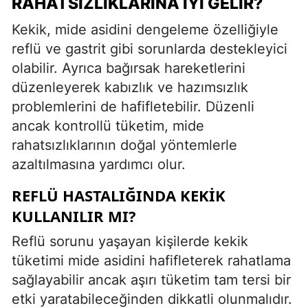
RAHATSIZLIKLARINA İYI GELIR?
Kekik, mide asidini dengeleme özelliğiyle
reflü ve gastrit gibi sorunlarda destekleyici
olabilir. Ayrıca bağırsak hareketlerini
düzenleyerek kabızlık ve hazımsızlık
problemlerini de hafifletebilir. Düzenli
ancak kontrollü tüketim, mide
rahatsızlıklarının doğal yöntemlerle
azaltılmasına yardımcı olur.
REFLÜ HASTALIĞINDA KEKIK
KULLANILIR MI?
Reflü sorunu yaşayan kişilerde kekik
tüketimi mide asidini hafifleterek rahatlama
sağlayabilir ancak aşırı tüketim tam tersi bir
etki yaratabileceğinden dikkatli olunmalıdır.