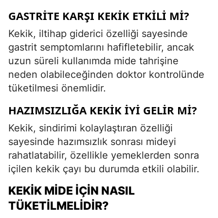
GASTRITE KARŞI KEKIK ETKILI MI?
Kekik, iltihap giderici özelliği sayesinde
gastrit semptomlarını hafifletebilir, ancak
uzun süreli kullanımda mide tahrişine
neden olabileceğinden doktor kontrolünde
tüketilmesi önemlidir.
HAZIMSIZLIĞA KEKIK İYI GELIR MI?
Kekik, sindirimi kolaylaştıran özelliği
sayesinde hazımsızlık sonrası mideyi
rahatlatabilir, özellikle yemeklerden sonra
içilen kekik çayı bu durumda etkili olabilir.
KEKIK MIDE İÇIN NASIL
TÜKETILMELIDIR?