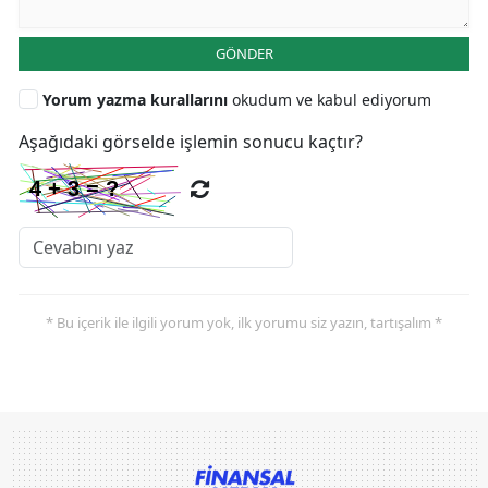
GÖNDER
Yorum yazma kurallarını
okudum ve kabul ediyorum
Aşağıdaki görselde işlemin sonucu kaçtır?
* Bu içerik ile ilgili yorum yok, ilk yorumu siz yazın, tartışalım *