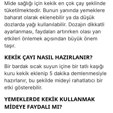
Mide sağlığı için kekik en çok çay şeklinde
tüketilmektedir. Bunun yanında yemeklere
baharat olarak eklenebilir ya da düşük
dozlarda yağı kullanılabilir. Dozajın dikkatli
ayarlanması, faydaları artırırken olası yan
etkileri önlemek açısından büyük önem
taşır.
KEKIK ÇAYI NASIL HAZIRLANIR?
Bir bardak sıcak suyun içine bir tatlı kaşığı
kuru kekik eklenip 5 dakika demlenmesiyle
hazırlanır, bu şekilde mideyi rahatlatıcı bir
etki gösterebilir.
YEMEKLERDE KEKIK KULLANMAK
MIDEYE FAYDALI MI?