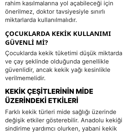
rahim kasılmalarına yol açabileceği için
önerilmez, doktor tavsiyesiyle sınırlı
miktarlarda kullanılmalıdır.
ÇOCUKLARDA KEKIK KULLANIMI
GÜVENLI MI?
Çocuklarda kekik tüketimi düşük miktarda
ve çay şeklinde olduğunda genellikle
güvenlidir, ancak kekik yağı kesinlikle
verilmemelidir.
KEKIK ÇEŞITLERININ MIDE
ÜZERINDEKI ETKILERI
Farklı kekik türleri mide sağlığı üzerinde
değişik etkiler gösterebilir. Anadolu kekiği
sindirime yardımcı olurken, yabani kekik