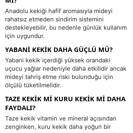
Anadolu kekiği hafif aromasıyla mideyi
rahatsız etmeden sindirim sistemini
destekleyebilir, bu nedenle günlük kullanım
için uygundur.
YABANI KEKIK DAHA GÜÇLÜ MÜ?
Yabani kekik içerdiği yüksek orandaki
uçucu yağlar nedeniyle daha etkilidir ancak
mideyi tahriş etme riski bulunduğu için
ölçülü tüketilmelidir.
TAZE KEKIK MI KURU KEKIK MI DAHA
FAYDALI?
Taze kekik vitamin ve mineral açısından
zenginken, kuru kekik daha yoğun bir