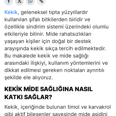
Kekik
, geleneksel tıpta yüzyıllardır
kullanılan şifalı bitkilerden biridir ve
özellikle sindirim sistemi üzerindeki olumlu
etkileriyle bilinir. Mide rahatsızlıkları
yaşayan kişiler için doğal bir destek
arayışında kekik sıkça tercih edilmektedir.
Bu makalede kekik ve mide sağlığı
arasındaki ilişkiyi, kullanım yöntemlerini ve
dikkat edilmesi gereken noktaları ayrıntılı
şekilde ele alıyoruz.
KEKIK MIDE SAĞLIĞINA NASIL
KATKI SAĞLAR?
Kekik, içeriğinde bulunan timol ve karvakrol
gibi aktif bileşenler sayesinde mide asidini