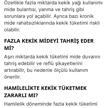
Özellikle fazla miktarda kekik yağı kullanımı
mide bulantısı, yanma ve tahriş gibi
sorunlara yol açabilir. Ayrıca bazı kronik
mide rahatsızlıklarında kekik tüketimi riskli
olabilir.
FAZLA KEKIK MIDEYI TAHRIŞ EDER
MI?
Aşırı miktarda kekik tüketimi mide duvarını
tahriş edebilir ve reflü şikayetlerini
artırabilir, bu nedenle ölçülü kullanım
önerilir.
HAMILELIKTE KEKIK TÜKETMEK
ZARARLI MI?
Hamilelik döneminde fazla kekik tüketimi