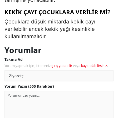
KEKIK ÇAYI ÇOCUKLARA VERILIR MI?
Çocuklara düşük miktarda kekik çayı
verilebilir ancak kekik yağı kesinlikle
kullanılmamalıdır.
Yorumlar
Takma Ad
Yorum yapmak için, isterseniz
giriş yapabilir
veya
kayıt olabilirsiniz
.
Yorum Yazın (500 Karakter)