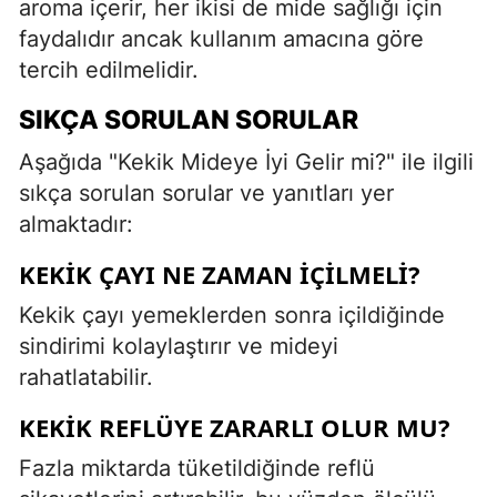
aroma içerir, her ikisi de mide sağlığı için
faydalıdır ancak kullanım amacına göre
tercih edilmelidir.
SIKÇA SORULAN SORULAR
Aşağıda "Kekik Mideye İyi Gelir mi?" ile ilgili
sıkça sorulan sorular ve yanıtları yer
almaktadır:
KEKIK ÇAYI NE ZAMAN İÇILMELI?
Kekik çayı yemeklerden sonra içildiğinde
sindirimi kolaylaştırır ve mideyi
rahatlatabilir.
KEKIK REFLÜYE ZARARLI OLUR MU?
Fazla miktarda tüketildiğinde reflü