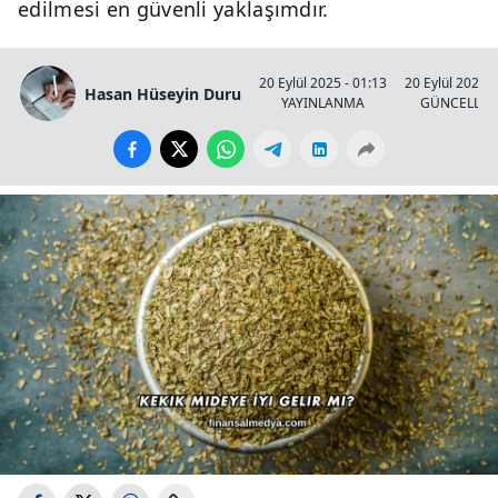
edilmesi en güvenli yaklaşımdır.
20 Eylül 2025 - 01:13
20 Eylül 2025 -
Hasan Hüseyin Duru
YAYINLANMA
GÜNCELLE