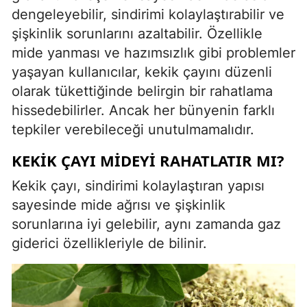
dengeleyebilir, sindirimi kolaylaştırabilir ve
şişkinlik sorunlarını azaltabilir. Özellikle
mide yanması ve hazımsızlık gibi problemler
yaşayan kullanıcılar, kekik çayını düzenli
olarak tükettiğinde belirgin bir rahatlama
hissedebilirler. Ancak her bünyenin farklı
tepkiler verebileceği unutulmamalıdır.
KEKIK ÇAYI MIDEYI RAHATLATIR MI?
Kekik çayı, sindirimi kolaylaştıran yapısı
sayesinde mide ağrısı ve şişkinlik
sorunlarına iyi gelebilir, aynı zamanda gaz
giderici özellikleriyle de bilinir.