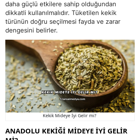
daha güçlü etkilere sahip olduğundan
dikkatli kullanılmalıdır. Tüketilen kekik
türünün doğru seçilmesi fayda ve zarar
dengesini belirler.
Kekik Mideye İyi Gelir mi?
ANADOLU KEKIĞI MIDEYE İYI GELIR
MI?