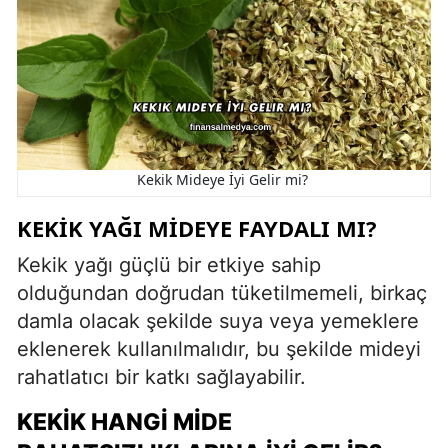
Kekik Mideye İyi Gelir mi?
KEKIK YAĞI MIDEYE FAYDALI MI?
Kekik yağı güçlü bir etkiye sahip
olduğundan doğrudan tüketilmemeli, birkaç
damla olacak şekilde suya veya yemeklere
eklenerek kullanılmalıdır, bu şekilde mideyi
rahatlatıcı bir katkı sağlayabilir.
KEKIK HANGI MIDE