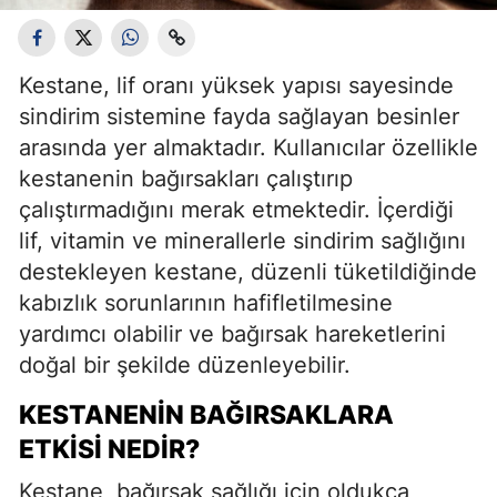
Kestane, lif oranı yüksek yapısı sayesinde
sindirim sistemine fayda sağlayan besinler
arasında yer almaktadır. Kullanıcılar özellikle
kestanenin bağırsakları çalıştırıp
çalıştırmadığını merak etmektedir. İçerdiği
lif, vitamin ve minerallerle sindirim sağlığını
destekleyen kestane, düzenli tüketildiğinde
kabızlık sorunlarının hafifletilmesine
yardımcı olabilir ve bağırsak hareketlerini
doğal bir şekilde düzenleyebilir.
KESTANENIN BAĞIRSAKLARA
ETKISI NEDIR?
Kestane, bağırsak sağlığı için oldukça