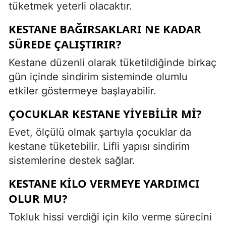
tüketmek yeterli olacaktır.
KESTANE BAĞIRSAKLARI NE KADAR
SÜREDE ÇALIŞTIRIR?
Kestane düzenli olarak tüketildiğinde birkaç
gün içinde sindirim sisteminde olumlu
etkiler göstermeye başlayabilir.
ÇOCUKLAR KESTANE YIYEBILIR MI?
Evet, ölçülü olmak şartıyla çocuklar da
kestane tüketebilir. Lifli yapısı sindirim
sistemlerine destek sağlar.
KESTANE KILO VERMEYE YARDIMCI
OLUR MU?
Tokluk hissi verdiği için kilo verme sürecini