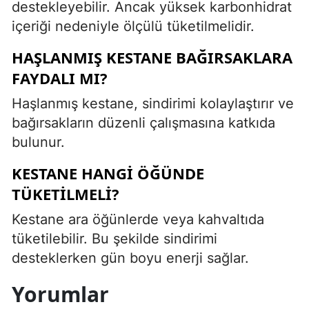
destekleyebilir. Ancak yüksek karbonhidrat
içeriği nedeniyle ölçülü tüketilmelidir.
HAŞLANMIŞ KESTANE BAĞIRSAKLARA
FAYDALI MI?
Haşlanmış kestane, sindirimi kolaylaştırır ve
bağırsakların düzenli çalışmasına katkıda
bulunur.
KESTANE HANGI ÖĞÜNDE
TÜKETILMELI?
Kestane ara öğünlerde veya kahvaltıda
tüketilebilir. Bu şekilde sindirimi
desteklerken gün boyu enerji sağlar.
Yorumlar