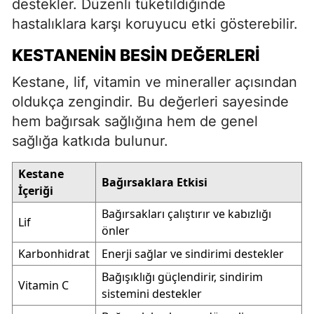
destekler. Düzenli tüketildiğinde
hastalıklara karşı koruyucu etki gösterebilir.
KESTANENIN BESIN DEĞERLERI
Kestane, lif, vitamin ve mineraller açısından
oldukça zengindir. Bu değerleri sayesinde
hem bağırsak sağlığına hem de genel
sağlığa katkıda bulunur.
Kestane
Bağırsaklara Etkisi
İçeriği
Bağırsakları çalıştırır ve kabızlığı
Lif
önler
Karbonhidrat
Enerji sağlar ve sindirimi destekler
Bağışıklığı güçlendirir, sindirim
Vitamin C
sistemini destekler