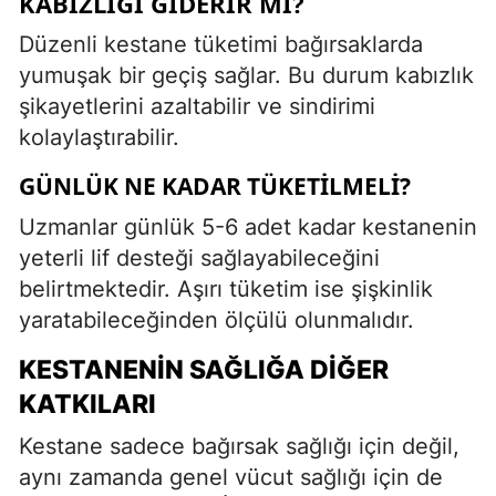
KABIZLIĞI GIDERIR MI?
Düzenli kestane tüketimi bağırsaklarda
yumuşak bir geçiş sağlar. Bu durum kabızlık
şikayetlerini azaltabilir ve sindirimi
kolaylaştırabilir.
GÜNLÜK NE KADAR TÜKETILMELI?
Uzmanlar günlük 5-6 adet kadar kestanenin
yeterli lif desteği sağlayabileceğini
belirtmektedir. Aşırı tüketim ise şişkinlik
yaratabileceğinden ölçülü olunmalıdır.
KESTANENIN SAĞLIĞA DIĞER
KATKILARI
Kestane sadece bağırsak sağlığı için değil,
aynı zamanda genel vücut sağlığı için de