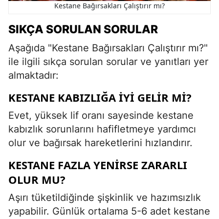
Kestane Bağırsakları Çalıştırır mı?
SIKÇA SORULAN SORULAR
Aşağıda "Kestane Bağırsakları Çalıştırır mı?"
ile ilgili sıkça sorulan sorular ve yanıtları yer
almaktadır:
KESTANE KABIZLIĞA IYI GELIR MI?
Evet, yüksek lif oranı sayesinde kestane
kabızlık sorunlarını hafifletmeye yardımcı
olur ve bağırsak hareketlerini hızlandırır.
KESTANE FAZLA YENIRSE ZARARLI
OLUR MU?
Aşırı tüketildiğinde şişkinlik ve hazımsızlık
yapabilir. Günlük ortalama 5-6 adet kestane