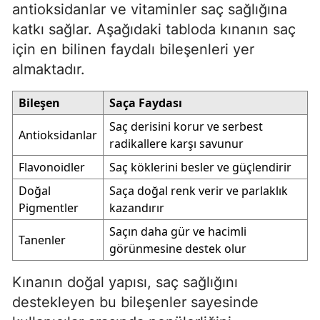
antioksidanlar ve vitaminler saç sağlığına
katkı sağlar. Aşağıdaki tabloda kınanın saç
için en bilinen faydalı bileşenleri yer
almaktadır.
Bileşen
Saça Faydası
Saç derisini korur ve serbest
Antioksidanlar
radikallere karşı savunur
Flavonoidler
Saç köklerini besler ve güçlendirir
Doğal
Saça doğal renk verir ve parlaklık
Pigmentler
kazandırır
Saçın daha gür ve hacimli
Tanenler
görünmesine destek olur
Kınanın doğal yapısı, saç sağlığını
destekleyen bu bileşenler sayesinde