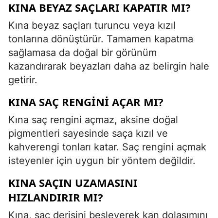
KINA BEYAZ SAÇLARI KAPATIR MI?
Kına beyaz saçları turuncu veya kızıl
tonlarına dönüştürür. Tamamen kapatma
sağlamasa da doğal bir görünüm
kazandırarak beyazları daha az belirgin hale
getirir.
KINA SAÇ RENGINI AÇAR MI?
Kına saç rengini açmaz, aksine doğal
pigmentleri sayesinde saça kızıl ve
kahverengi tonları katar. Saç rengini açmak
isteyenler için uygun bir yöntem değildir.
KINA SAÇIN UZAMASINI
HIZLANDIRIR MI?
Kına, saç derisini besleyerek kan dolaşımını