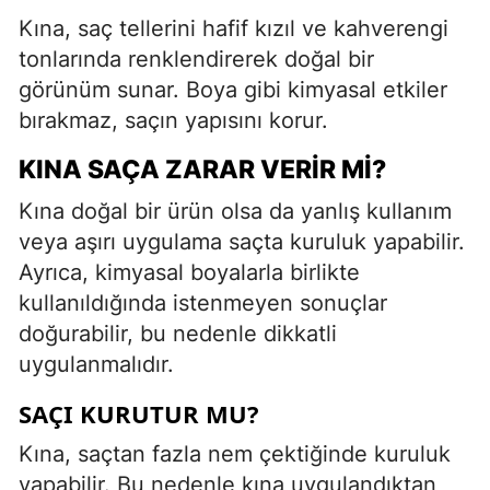
Kına, saç tellerini hafif kızıl ve kahverengi
tonlarında renklendirerek doğal bir
görünüm sunar. Boya gibi kimyasal etkiler
bırakmaz, saçın yapısını korur.
KINA SAÇA ZARAR VERIR MI?
Kına doğal bir ürün olsa da yanlış kullanım
veya aşırı uygulama saçta kuruluk yapabilir.
Ayrıca, kimyasal boyalarla birlikte
kullanıldığında istenmeyen sonuçlar
doğurabilir, bu nedenle dikkatli
uygulanmalıdır.
SAÇI KURUTUR MU?
Kına, saçtan fazla nem çektiğinde kuruluk
yapabilir. Bu nedenle kına uygulandıktan