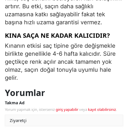
artırır. Bu etki, saçın daha sağlıklı
uzamasına katkı sağlayabilir fakat tek
başına hızlı uzama garantisi vermez.
KINA SAÇA NE KADAR KALICIDIR?
Kınanın etkisi saç tipine göre değişmekle
birlikte genellikle 4-6 hafta kalıcıdır. Süre
geçtikçe renk açılır ancak tamamen yok
olmaz, saçın doğal tonuyla uyumlu hale
gelir.
Yorumlar
Takma Ad
Yorum yapmak için, isterseniz
giriş yapabilir
veya
kayıt olabilirsiniz
.