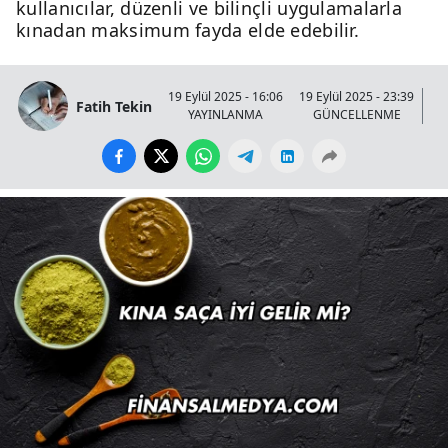
kullanıcılar, düzenli ve bilinçli uygulamalarla
kınadan maksimum fayda elde edebilir.
19 Eylül 2025 - 16:06
19 Eylül 2025 - 23:39
Fatih Tekin
YAYINLANMA
GÜNCELLENME
GÖ