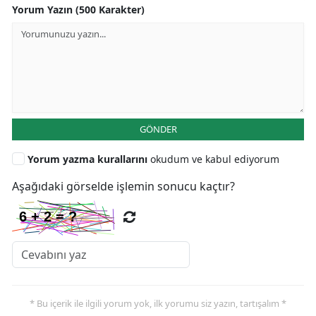
Yorum Yazın (500 Karakter)
GÖNDER
Yorum yazma kurallarını
okudum ve kabul ediyorum
Aşağıdaki görselde işlemin sonucu kaçtır?
* Bu içerik ile ilgili yorum yok, ilk yorumu siz yazın, tartışalım *