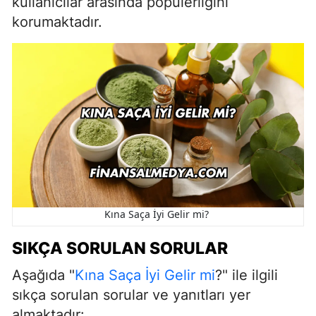
kullanıcılar arasında popülerliğini
korumaktadır.
Kına Saça İyi Gelir mi?
SIKÇA SORULAN SORULAR
Aşağıda "
Kına Saça İyi Gelir mi
?" ile ilgili
sıkça sorulan sorular ve yanıtları yer
almaktadır: