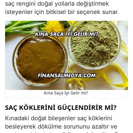
saç rengini doğal yollarla değiştirmek
isteyenler için bitkisel bir seçenek sunar.
Kına Saça İyi Gelir mi?
SAÇ KÖKLERINI GÜÇLENDIRIR MI?
Kınadaki doğal bileşenler saç köklerini
besleyerek dökülme sorununu azaltır ve