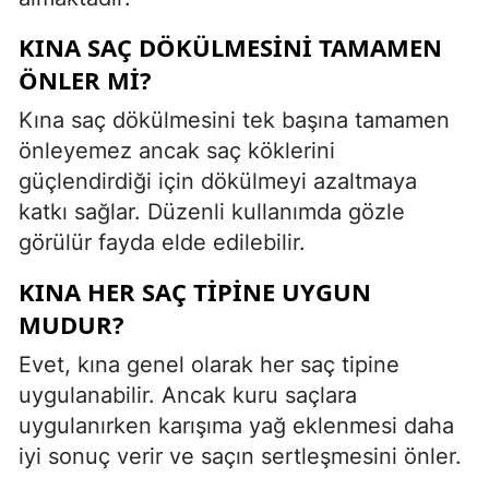
KINA SAÇ DÖKÜLMESINI TAMAMEN
ÖNLER MI?
Kına saç dökülmesini tek başına tamamen
önleyemez ancak saç köklerini
güçlendirdiği için dökülmeyi azaltmaya
katkı sağlar. Düzenli kullanımda gözle
görülür fayda elde edilebilir.
KINA HER SAÇ TIPINE UYGUN
MUDUR?
Evet, kına genel olarak her saç tipine
uygulanabilir. Ancak kuru saçlara
uygulanırken karışıma yağ eklenmesi daha
iyi sonuç verir ve saçın sertleşmesini önler.