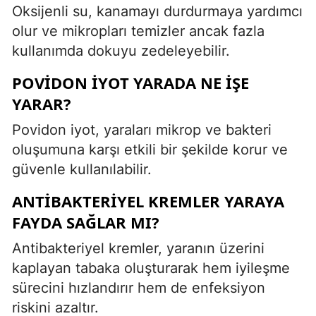
Oksijenli su, kanamayı durdurmaya yardımcı
olur ve mikropları temizler ancak fazla
kullanımda dokuyu zedeleyebilir.
POVIDON İYOT YARADA NE İŞE
YARAR?
Povidon iyot, yaraları mikrop ve bakteri
oluşumuna karşı etkili bir şekilde korur ve
güvenle kullanılabilir.
ANTIBAKTERIYEL KREMLER YARAYA
FAYDA SAĞLAR MI?
Antibakteriyel kremler, yaranın üzerini
kaplayan tabaka oluşturarak hem iyileşme
sürecini hızlandırır hem de enfeksiyon
riskini azaltır.