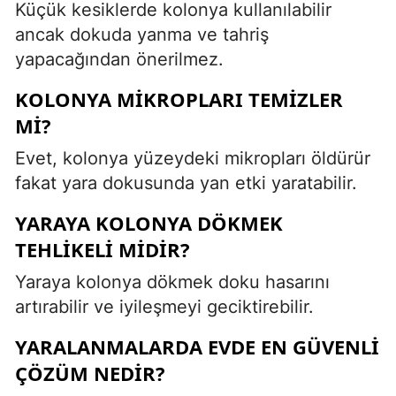
Küçük kesiklerde kolonya kullanılabilir
ancak dokuda yanma ve tahriş
yapacağından önerilmez.
KOLONYA MIKROPLARI TEMIZLER
MI?
Evet, kolonya yüzeydeki mikropları öldürür
fakat yara dokusunda yan etki yaratabilir.
YARAYA KOLONYA DÖKMEK
TEHLIKELI MIDIR?
Yaraya kolonya dökmek doku hasarını
artırabilir ve iyileşmeyi geciktirebilir.
YARALANMALARDA EVDE EN GÜVENLI
ÇÖZÜM NEDIR?