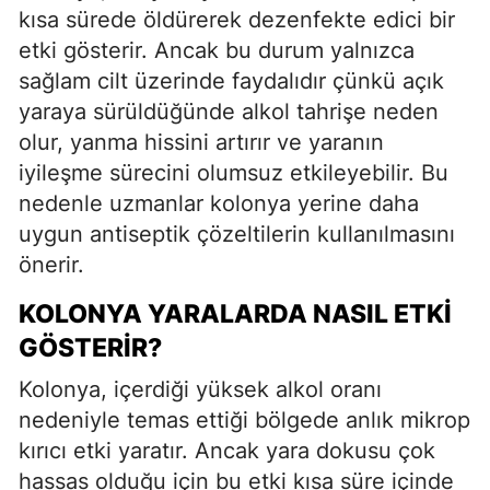
kısa sürede öldürerek dezenfekte edici bir
etki gösterir. Ancak bu durum yalnızca
sağlam cilt üzerinde faydalıdır çünkü açık
yaraya sürüldüğünde alkol tahrişe neden
olur, yanma hissini artırır ve yaranın
iyileşme sürecini olumsuz etkileyebilir. Bu
nedenle uzmanlar kolonya yerine daha
uygun antiseptik çözeltilerin kullanılmasını
önerir.
KOLONYA YARALARDA NASIL ETKI
GÖSTERIR?
Kolonya, içerdiği yüksek alkol oranı
nedeniyle temas ettiği bölgede anlık mikrop
kırıcı etki yaratır. Ancak yara dokusu çok
hassas olduğu için bu etki kısa süre içinde