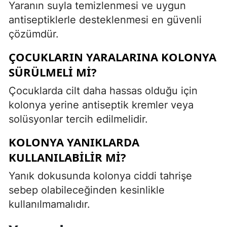
Yaranın suyla temizlenmesi ve uygun
antiseptiklerle desteklenmesi en güvenli
çözümdür.
ÇOCUKLARIN YARALARINA KOLONYA
SÜRÜLMELI MI?
Çocuklarda cilt daha hassas olduğu için
kolonya yerine antiseptik kremler veya
solüsyonlar tercih edilmelidir.
KOLONYA YANIKLARDA
KULLANILABILIR MI?
Yanık dokusunda kolonya ciddi tahrişe
sebep olabileceğinden kesinlikle
kullanılmamalıdır.