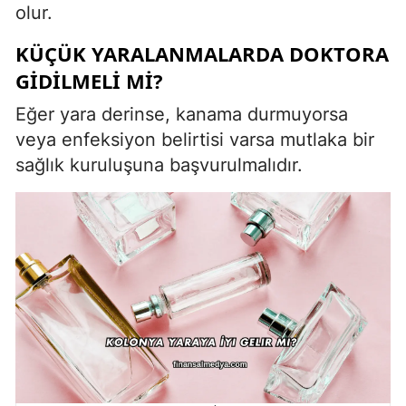
olur.
KÜÇÜK YARALANMALARDA DOKTORA
GIDILMELI MI?
Eğer yara derinse, kanama durmuyorsa
veya enfeksiyon belirtisi varsa mutlaka bir
sağlık kuruluşuna başvurulmalıdır.