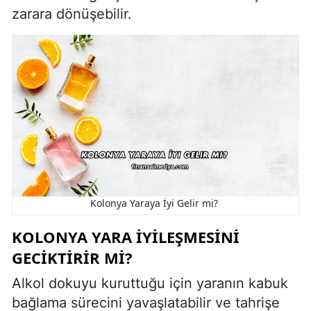
zarara dönüşebilir.
Kolonya Yaraya İyi Gelir mi?
KOLONYA YARA İYILEŞMESINI
GECIKTIRIR MI?
Alkol dokuyu kuruttuğu için yaranın kabuk
bağlama sürecini yavaşlatabilir ve tahrişe