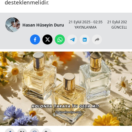
desteklenmelidir.
21 Eylül 2025 - 02:35
21 Eylül 2025 -
Hasan Hüseyin Duru
YAYINLANMA
GÜNCELLE