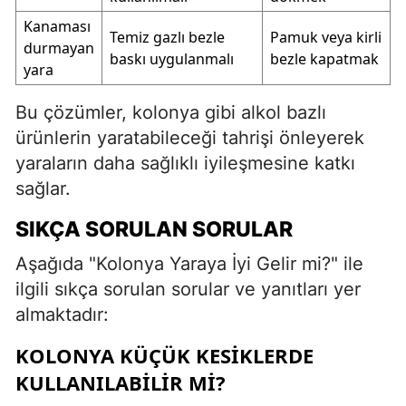
Kanaması
Temiz gazlı bezle
Pamuk veya kirli
durmayan
baskı uygulanmalı
bezle kapatmak
yara
Bu çözümler, kolonya gibi alkol bazlı
ürünlerin yaratabileceği tahrişi önleyerek
yaraların daha sağlıklı iyileşmesine katkı
sağlar.
SIKÇA SORULAN SORULAR
Aşağıda "Kolonya Yaraya İyi Gelir mi?" ile
ilgili sıkça sorulan sorular ve yanıtları yer
almaktadır:
KOLONYA KÜÇÜK KESIKLERDE
KULLANILABILIR MI?