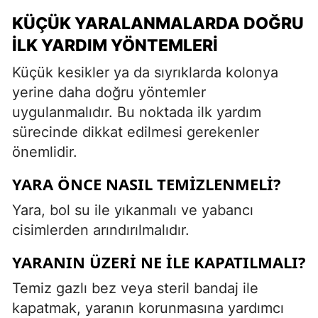
KÜÇÜK YARALANMALARDA DOĞRU
İLK YARDIM YÖNTEMLERI
Küçük kesikler ya da sıyrıklarda kolonya
yerine daha doğru yöntemler
uygulanmalıdır. Bu noktada ilk yardım
sürecinde dikkat edilmesi gerekenler
önemlidir.
YARA ÖNCE NASIL TEMIZLENMELI?
Yara, bol su ile yıkanmalı ve yabancı
cisimlerden arındırılmalıdır.
YARANIN ÜZERI NE İLE KAPATILMALI?
Temiz gazlı bez veya steril bandaj ile
kapatmak, yaranın korunmasına yardımcı