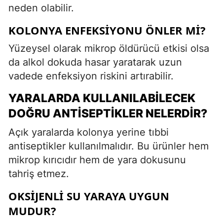
neden olabilir.
KOLONYA ENFEKSIYONU ÖNLER MI?
Yüzeysel olarak mikrop öldürücü etkisi olsa
da alkol dokuda hasar yaratarak uzun
vadede enfeksiyon riskini artırabilir.
YARALARDA KULLANILABILECEK
DOĞRU ANTISEPTIKLER NELERDIR?
Açık yaralarda kolonya yerine tıbbi
antiseptikler kullanılmalıdır. Bu ürünler hem
mikrop kırıcıdır hem de yara dokusunu
tahriş etmez.
OKSIJENLI SU YARAYA UYGUN
MUDUR?