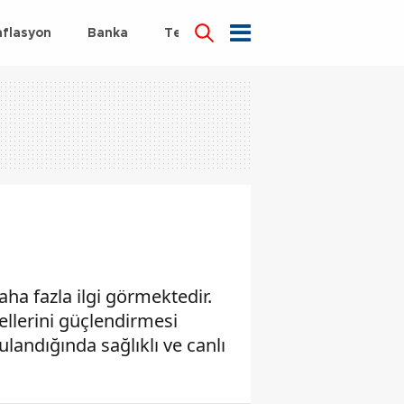
nflasyon
Banka
Teknoloji
Sağlık
ha fazla ilgi görmektedir.
ellerini güçlendirmesi
landığında sağlıklı ve canlı