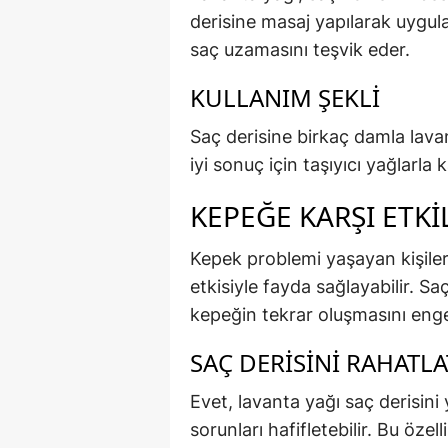
derisine masaj yapılarak uygula
saç uzamasını teşvik eder.
KULLANIM ŞEKLI
Saç derisine birkaç damla lava
iyi sonuç için taşıyıcı yağlarla k
KEPEĞE KARŞI ETKI
Kepek problemi yaşayan kişilerd
etkisiyle fayda sağlayabilir. Sa
kepeğin tekrar oluşmasını enge
SAÇ DERISINI RAHATLA
Evet, lavanta yağı saç derisini ya
sorunları hafifletebilir. Bu özel