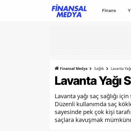
Finans
Y
Finansal Medya
Sağlık
Lavanta Yağı
Lavanta Yağı S
Lavanta yağı saç sağlığı içi
Düzenli kullanımda saç kökle
sayesinde pek çok kişi taraf
saçlara kavuşmak mümkünd