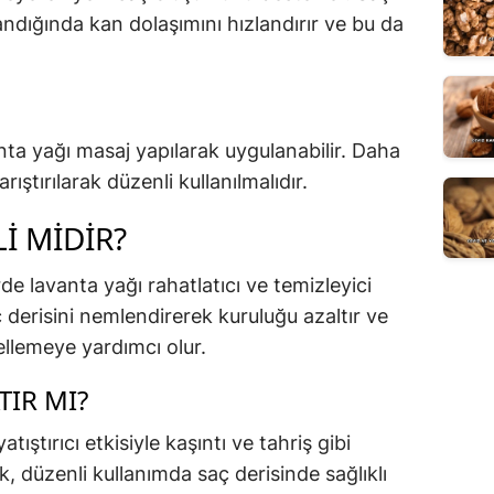
ndığında kan dolaşımını hızlandırır ve bu da
nta yağı masaj yapılarak uygulanabilir. Daha
arıştırılarak düzenli kullanılmalıdır.
LI MIDIR?
e lavanta yağı rahatlatıcı ve temizleyici
ç derisini nemlendirerek kuruluğu azaltır ve
llemeye yardımcı olur.
TIR MI?
tıştırıcı etkisiyle kaşıntı ve tahriş gibi
lik, düzenli kullanımda saç derisinde sağlıklı