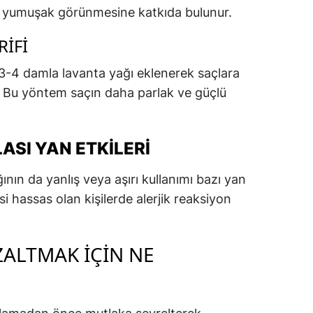
 yumuşak görünmesine katkıda bulunur.
RIFI
3-4 damla lavanta yağı eklenerek saçlara
r. Bu yöntem saçın daha parlak ve güçlü
ASI YAN ETKILERI
ının da yanlış veya aşırı kullanımı bazı yan
isi hassas olan kişilerde alerjik reaksiyon
AZALTMAK İÇIN NE