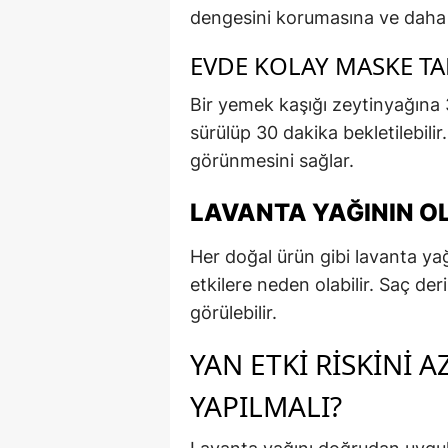
dengesini korumasına ve daha
EVDE KOLAY MASKE TA
Bir yemek kaşığı zeytinyağına 
sürülüp 30 dakika bekletilebili
görünmesini sağlar.
LAVANTA YAĞININ OL
Her doğal ürün gibi lavanta yağ
etkilere neden olabilir. Saç der
görülebilir.
YAN ETKI RISKINI 
YAPILMALI?