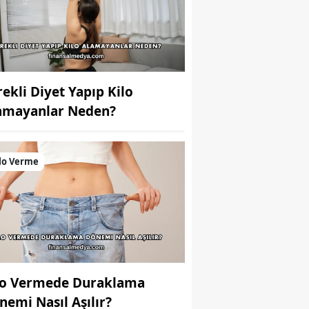
rekli Diyet Yapıp Kilo
amayanlar Neden?
lo Verme
lo Vermede Duraklama
nemi Nasıl Aşılır?