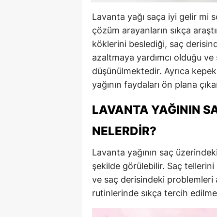
Lavanta yağı saça iyi gelir mi 
çözüm arayanların sıkça araştı
köklerini beslediği, saç derisi
azaltmaya yardımcı olduğu ve 
düşünülmektedir. Ayrıca kepek v
yağının faydaları ön plana çıka
LAVANTA YAĞININ SA
NELERDIR?
Lavanta yağının saç üzerindeki
şekilde görülebilir. Saç telleri
ve saç derisindeki problemleri
rutinlerinde sıkça tercih edilme