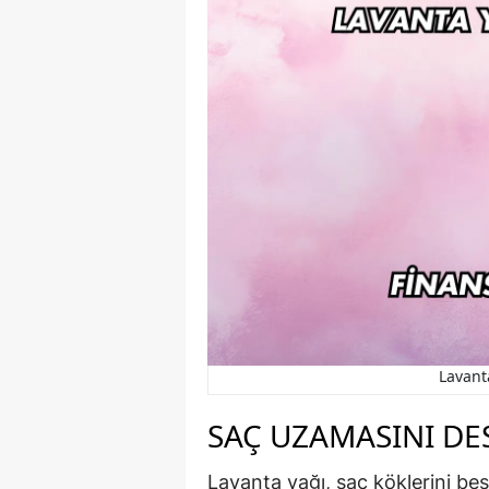
Lavant
SAÇ UZAMASINI DE
Lavanta yağı, saç köklerini be