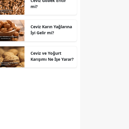
Ceviz Göbek Eritir
mi?
Ceviz Karın Yağlarına
İyi Gelir mi?
Ceviz ve Yoğurt
Karışımı Ne İşe Yarar?