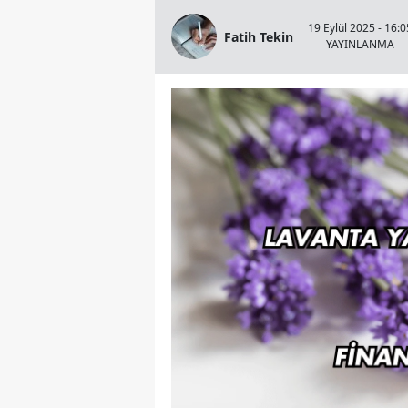
19 Eylül 2025 - 16:0
Fatih Tekin
YAYINLANMA