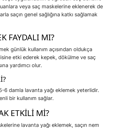
puanlara veya saç maskelerine eklenerek de
alarla saçın genel sağlığına katkı sağlamak
 FAYDALI MI?
mek günlük kullanım açısından oldukça
risine etki ederek kepek, dökülme ve saç
sına yardımcı olur.
I?
-6 damla lavanta yağı eklemek yeterlidir.
li bir kullanım sağlar.
K ETKILI MI?
kelerine lavanta yağı eklemek, saçın nem