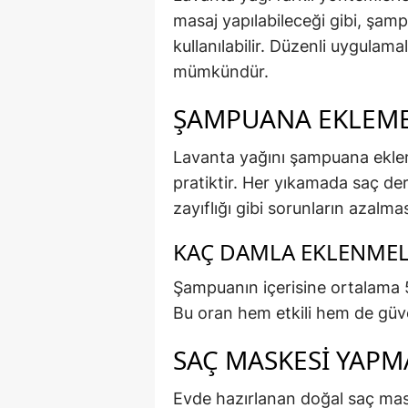
masaj yapılabileceği gibi, şam
kullanılabilir. Düzenli uygulam
mümkündür.
ŞAMPUANA EKLEMEK
Lavanta yağını şampuana ekle
pratiktir. Her yıkamada saç de
zayıflığı gibi sorunların azalma
KAÇ DAMLA EKLENMEL
Şampuanın içerisine ortalama 5
Bu oran hem etkili hem de güven
SAÇ MASKESI YAPMA
Evde hazırlanan doğal saç mas