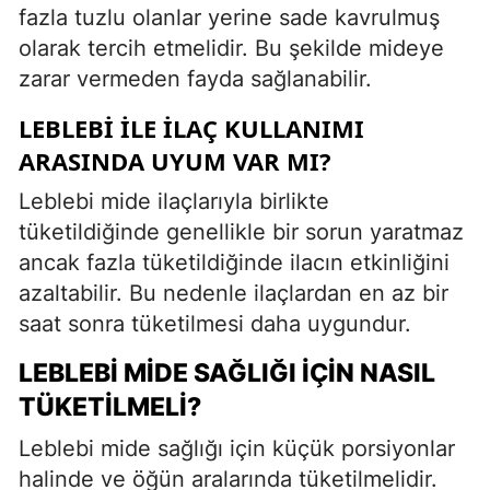
fazla tuzlu olanlar yerine sade kavrulmuş
olarak tercih etmelidir. Bu şekilde mideye
zarar vermeden fayda sağlanabilir.
LEBLEBI İLE İLAÇ KULLANIMI
ARASINDA UYUM VAR MI?
Leblebi mide ilaçlarıyla birlikte
tüketildiğinde genellikle bir sorun yaratmaz
ancak fazla tüketildiğinde ilacın etkinliğini
azaltabilir. Bu nedenle ilaçlardan en az bir
saat sonra tüketilmesi daha uygundur.
LEBLEBI MIDE SAĞLIĞI İÇIN NASIL
TÜKETILMELI?
Leblebi mide sağlığı için küçük porsiyonlar
halinde ve öğün aralarında tüketilmelidir.