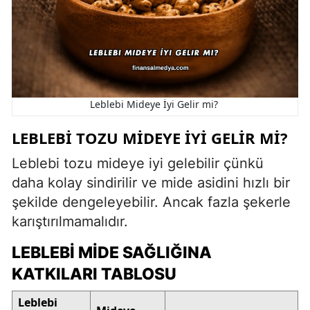
Leblebi Mideye İyi Gelir mi?
LEBLEBI TOZU MIDEYE İYI GELIR MI?
Leblebi tozu mideye iyi gelebilir çünkü
daha kolay sindirilir ve mide asidini hızlı bir
şekilde dengeleyebilir. Ancak fazla şekerle
karıştırılmamalıdır.
LEBLEBI MIDE SAĞLIĞINA
KATKILARI TABLOSU
Leblebi