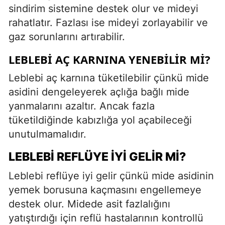
sindirim sistemine destek olur ve mideyi
rahatlatır. Fazlası ise mideyi zorlayabilir ve
gaz sorunlarını artırabilir.
LEBLEBI AÇ KARNINA YENEBILIR MI?
Leblebi aç karnına tüketilebilir çünkü mide
asidini dengeleyerek açlığa bağlı mide
yanmalarını azaltır. Ancak fazla
tüketildiğinde kabızlığa yol açabileceği
unutulmamalıdır.
LEBLEBI REFLÜYE İYI GELIR MI?
Leblebi reflüye iyi gelir çünkü mide asidinin
yemek borusuna kaçmasını engellemeye
destek olur. Midede asit fazlalığını
yatıştırdığı için reflü hastalarının kontrollü