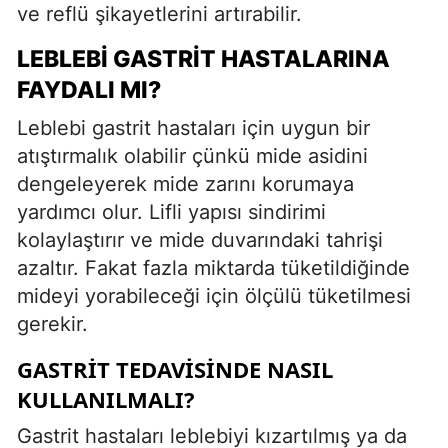
ve reflü şikayetlerini artırabilir.
LEBLEBI GASTRIT HASTALARINA
FAYDALI MI?
Leblebi gastrit hastaları için uygun bir
atıştırmalık olabilir çünkü mide asidini
dengeleyerek mide zarını korumaya
yardımcı olur. Lifli yapısı sindirimi
kolaylaştırır ve mide duvarındaki tahrişi
azaltır. Fakat fazla miktarda tüketildiğinde
mideyi yorabileceği için ölçülü tüketilmesi
gerekir.
GASTRIT TEDAVISINDE NASIL
KULLANILMALI?
Gastrit hastaları leblebiyi kızartılmış ya da