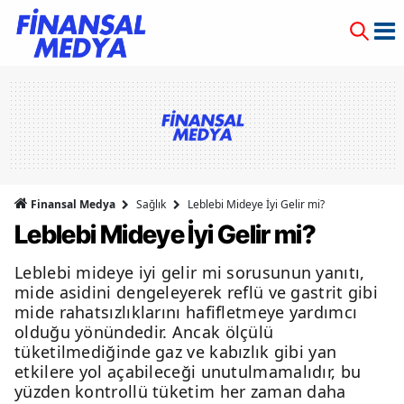
Finansal Medya
Sağlık
Leblebi Mideye İyi Gelir mi?
Leblebi Mideye İyi Gelir mi?
Leblebi mideye iyi gelir mi sorusunun yanıtı,
mide asidini dengeleyerek reflü ve gastrit gibi
mide rahatsızlıklarını hafifletmeye yardımcı
olduğu yönündedir. Ancak ölçülü
tüketilmediğinde gaz ve kabızlık gibi yan
etkilere yol açabileceği unutulmamalıdır, bu
yüzden kontrollü tüketim her zaman daha