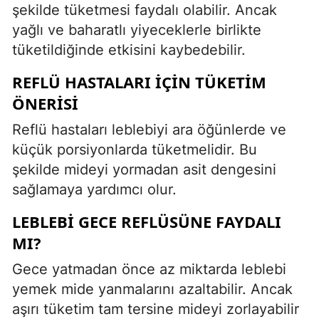
şekilde tüketmesi faydalı olabilir. Ancak
yağlı ve baharatlı yiyeceklerle birlikte
tüketildiğinde etkisini kaybedebilir.
REFLÜ HASTALARI İÇIN TÜKETIM
ÖNERISI
Reflü hastaları leblebiyi ara öğünlerde ve
küçük porsiyonlarda tüketmelidir. Bu
şekilde mideyi yormadan asit dengesini
sağlamaya yardımcı olur.
LEBLEBI GECE REFLÜSÜNE FAYDALI
MI?
Gece yatmadan önce az miktarda leblebi
yemek mide yanmalarını azaltabilir. Ancak
aşırı tüketim tam tersine mideyi zorlayabilir