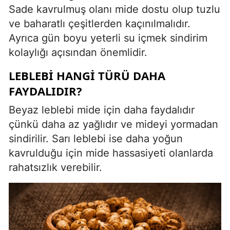
Sade kavrulmuş olanı mide dostu olup tuzlu
ve baharatlı çeşitlerden kaçınılmalıdır.
Ayrıca gün boyu yeterli su içmek sindirim
kolaylığı açısından önemlidir.
LEBLEBI HANGI TÜRÜ DAHA
FAYDALIDIR?
Beyaz leblebi mide için daha faydalıdır
çünkü daha az yağlıdır ve mideyi yormadan
sindirilir. Sarı leblebi ise daha yoğun
kavrulduğu için mide hassasiyeti olanlarda
rahatsızlık verebilir.