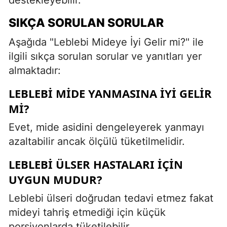
SIKÇA SORULAN SORULAR
Aşağıda "Leblebi Mideye İyi Gelir mi?" ile
ilgili sıkça sorulan sorular ve yanıtları yer
almaktadır:
LEBLEBI MIDE YANMASINA IYI GELIR
MI?
Evet, mide asidini dengeleyerek yanmayı
azaltabilir ancak ölçülü tüketilmelidir.
LEBLEBI ÜLSER HASTALARI IÇIN
UYGUN MUDUR?
Leblebi ülseri doğrudan tedavi etmez fakat
mideyi tahriş etmediği için küçük
porsiyonlarda tüketilebilir.