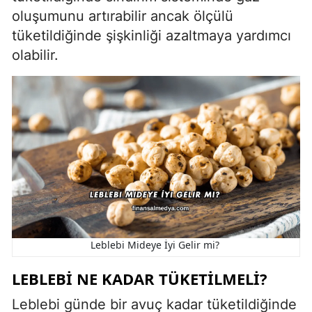
oluşumunu artırabilir ancak ölçülü
tüketildiğinde şişkinliği azaltmaya yardımcı
olabilir.
Leblebi Mideye İyi Gelir mi?
LEBLEBI NE KADAR TÜKETILMELI?
Leblebi günde bir avuç kadar tüketildiğinde