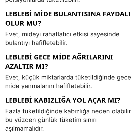
LEBLEBI MIDE BULANTISINA FAYDALI
OLUR MU?
Evet, mideyi rahatlatıcı etkisi sayesinde
bulantıyı hafifletebilir.
LEBLEBI GECE MIDE AĞRILARINI
AZALTIR MI?
Evet, küçük miktarlarda tüketildiğinde gece
mide yanmalarını hafifletebilir.
LEBLEBI KABIZLIĞA YOL AÇAR MI?
Fazla tüketildiğinde kabızlığa neden olabilir
bu yüzden günlük tüketim sınırı
aşılmamalıdır.