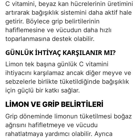
C vitamini, beyaz kan hücrelerinin üretimini
artırarak bağışıklık sistemini daha aktif hale
getirir. Böylece grip belirtilerinin
hafiflemesine ve vücudun daha hızlı
toparlanmasına destek olabilir.
GÜNLÜK İHTIYAÇ KARŞILANIR MI?
Limon tek başına günlük C vitamini
ihtiyacını karşılamaz ancak diğer meyve ve
sebzelerle birlikte tüketildiğinde bağışıklık
için güçlü bir katkı sağlar.
LIMON VE GRIP BELIRTILERI
Grip döneminde limonun tüketilmesi boğaz
ağrısını hafifletmeye ve vücudu
rahatlatmaya yardımcı olabilir. Ayrıca