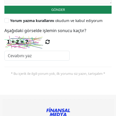
GÖNDER
Yorum yazma kurallarını
okudum ve kabul ediyorum
Aşağıdaki görselde işlemin sonucu kaçtır?
* Bu içerik ile ilgili yorum yok, ilk yorumu siz yazın, tartışalım *