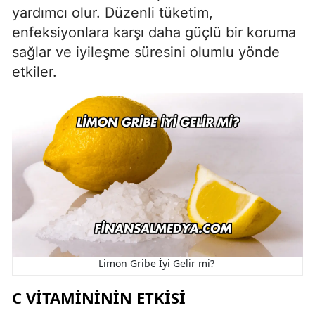
yardımcı olur. Düzenli tüketim,
enfeksiyonlara karşı daha güçlü bir koruma
sağlar ve iyileşme süresini olumlu yönde
etkiler.
Limon Gribe İyi Gelir mi?
C VITAMINININ ETKISI