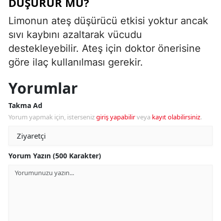
DÜŞÜRÜR MÜ?
Limonun ateş düşürücü etkisi yoktur ancak
sıvı kaybını azaltarak vücudu
destekleyebilir. Ateş için doktor önerisine
göre ilaç kullanılması gerekir.
Yorumlar
Takma Ad
Yorum yapmak için, isterseniz
giriş yapabilir
veya
kayıt olabilirsiniz
.
Yorum Yazın (500 Karakter)