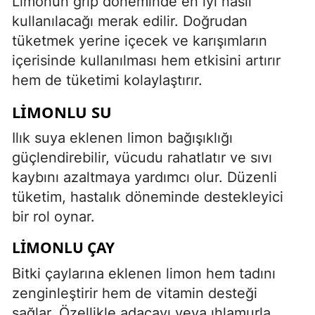
Limonun grip döneminde en iyi nasıl
kullanılacağı merak edilir. Doğrudan
tüketmek yerine içecek ve karışımların
içerisinde kullanılması hem etkisini artırır
hem de tüketimi kolaylaştırır.
LIMONLU SU
Ilık suya eklenen limon bağışıklığı
güçlendirebilir, vücudu rahatlatır ve sıvı
kaybını azaltmaya yardımcı olur. Düzenli
tüketim, hastalık döneminde destekleyici
bir rol oynar.
LIMONLU ÇAY
Bitki çaylarına eklenen limon hem tadını
zenginleştirir hem de vitamin desteği
sağlar. Özellikle adaçayı veya ıhlamurla