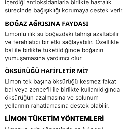
içerdiği antioksidanlarla birlikte hastalık
sürecinde bağışıklığı korumaya destek verir.
BOĞAZ AĞRISINA FAYDASI
Limonlu ılık su boğazdaki tahrişi azaltabilir
ve ferahlatıcı bir etki sağlayabilir. Özellikle
bal ile birlikte tüketildiğinde boğazın
yumuşamasına yardımcı olur.
ÖKSÜRÜĞÜ HAFIFLETIR MI?
Limon tek başına öksürüğü kesmez fakat
bal veya zencefil ile birlikte kullanıldığında
öksürüğün azalmasına ve solunum
yollarının rahatlamasına destek olabilir.
LIMON TÜKETIM YÖNTEMLERI