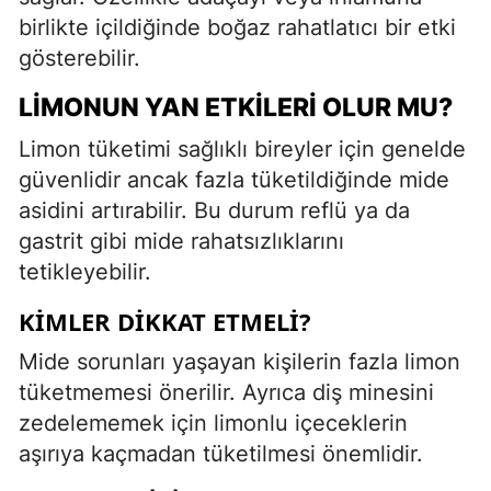
birlikte içildiğinde boğaz rahatlatıcı bir etki
gösterebilir.
LIMONUN YAN ETKILERI OLUR MU?
Limon tüketimi sağlıklı bireyler için genelde
güvenlidir ancak fazla tüketildiğinde mide
asidini artırabilir. Bu durum reflü ya da
gastrit gibi mide rahatsızlıklarını
tetikleyebilir.
KIMLER DIKKAT ETMELI?
Mide sorunları yaşayan kişilerin fazla limon
tüketmemesi önerilir. Ayrıca diş minesini
zedelememek için limonlu içeceklerin
aşırıya kaçmadan tüketilmesi önemlidir.