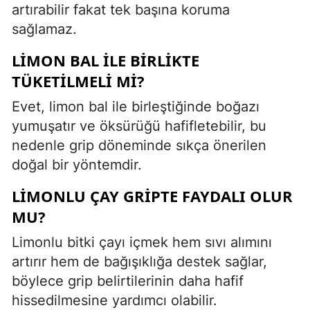
artırabilir fakat tek başına koruma
sağlamaz.
LIMON BAL ILE BIRLIKTE
TÜKETILMELI MI?
Evet, limon bal ile birleştiğinde boğazı
yumuşatır ve öksürüğü hafifletebilir, bu
nedenle grip döneminde sıkça önerilen
doğal bir yöntemdir.
LIMONLU ÇAY GRIPTE FAYDALI OLUR
MU?
Limonlu bitki çayı içmek hem sıvı alımını
artırır hem de bağışıklığa destek sağlar,
böylece grip belirtilerinin daha hafif
hissedilmesine yardımcı olabilir.