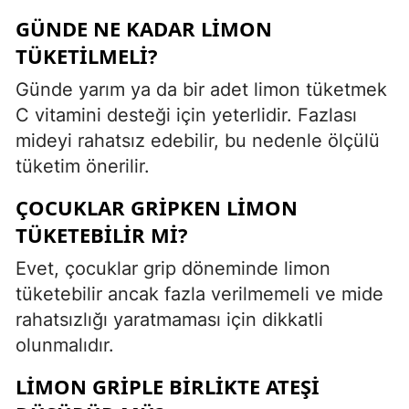
GÜNDE NE KADAR LIMON
TÜKETILMELI?
Günde yarım ya da bir adet limon tüketmek
C vitamini desteği için yeterlidir. Fazlası
mideyi rahatsız edebilir, bu nedenle ölçülü
tüketim önerilir.
ÇOCUKLAR GRIPKEN LIMON
TÜKETEBILIR MI?
Evet, çocuklar grip döneminde limon
tüketebilir ancak fazla verilmemeli ve mide
rahatsızlığı yaratmaması için dikkatli
olunmalıdır.
LIMON GRIPLE BIRLIKTE ATEŞI