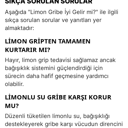
SIKÇA SORULAN SORULAR
Aşağıda "Limon Gribe İyi Gelir mi?" ile ilgili
sıkça sorulan sorular ve yanıtları yer
almaktadır:
LIMON GRIPTEN TAMAMEN
KURTARIR MI?
Hayır, limon grip tedavisi sağlamaz ancak
bağışıklık sistemini güçlendirdiği için
sürecin daha hafif geçmesine yardımcı
olabilir.
LIMONLU SU GRIBE KARŞI KORUR
MU?
Düzenli tüketilen limonlu su, bağışıklığı
destekleyerek gribe karşı vücudun direncini