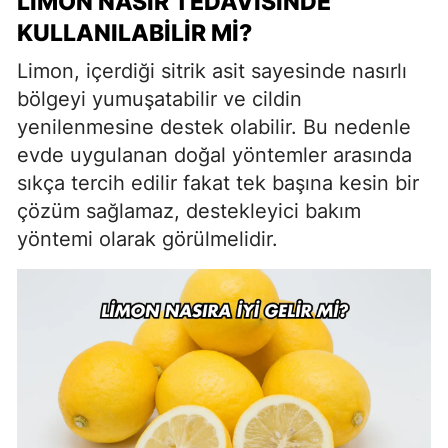
LIMON NASIR TEDAVISINDE
KULLANILABILIR MI?
Limon, içerdiği sitrik asit sayesinde nasırlı
bölgeyi yumuşatabilir ve cildin
yenilenmesine destek olabilir. Bu nedenle
evde uygulanan doğal yöntemler arasında
sıkça tercih edilir fakat tek başına kesin bir
çözüm sağlamaz, destekleyici bakım
yöntemi olarak görülmelidir.