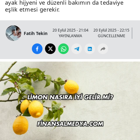
ayak hijyeni ve düzenli bakımın da tedaviye
eşlik etmesi gerekir.
20 Eylül 2025 - 21:04
20 Eylül 2025 - 22:15
Fatih Tekin
YAYINLANMA
GÜNCELLENME
GÖ