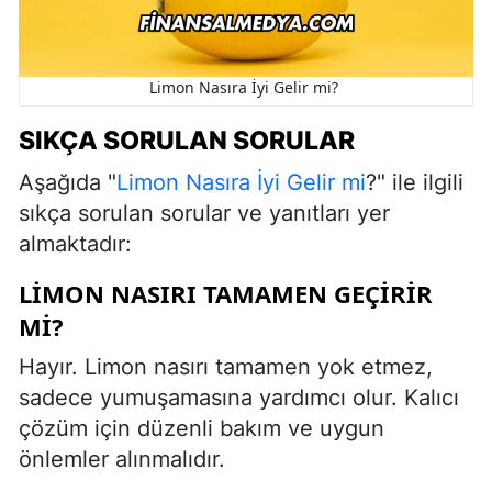
Limon Nasıra İyi Gelir mi?
SIKÇA SORULAN SORULAR
Aşağıda "
Limon Nasıra İyi Gelir mi
?" ile ilgili
sıkça sorulan sorular ve yanıtları yer
almaktadır:
LIMON NASIRI TAMAMEN GEÇIRIR
MI?
Hayır. Limon nasırı tamamen yok etmez,
sadece yumuşamasına yardımcı olur. Kalıcı
çözüm için düzenli bakım ve uygun
önlemler alınmalıdır.