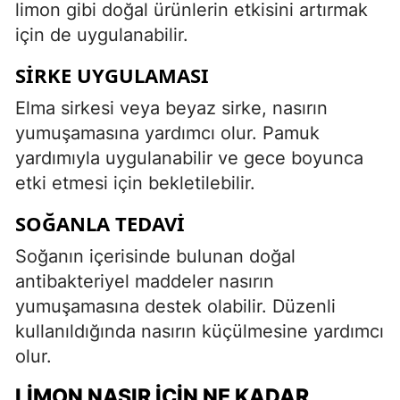
limon gibi doğal ürünlerin etkisini artırmak
için de uygulanabilir.
SIRKE UYGULAMASI
Elma sirkesi veya beyaz sirke, nasırın
yumuşamasına yardımcı olur. Pamuk
yardımıyla uygulanabilir ve gece boyunca
etki etmesi için bekletilebilir.
SOĞANLA TEDAVI
Soğanın içerisinde bulunan doğal
antibakteriyel maddeler nasırın
yumuşamasına destek olabilir. Düzenli
kullanıldığında nasırın küçülmesine yardımcı
olur.
LIMON NASIR İÇIN NE KADAR