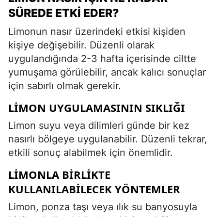
SÜREDE ETKI EDER?
Limonun nasır üzerindeki etkisi kişiden
kişiye değişebilir. Düzenli olarak
uygulandığında 2-3 hafta içerisinde ciltte
yumuşama görülebilir, ancak kalıcı sonuçlar
için sabırlı olmak gerekir.
LIMON UYGULAMASININ SIKLIĞI
Limon suyu veya dilimleri günde bir kez
nasırlı bölgeye uygulanabilir. Düzenli tekrar,
etkili sonuç alabilmek için önemlidir.
LIMONLA BIRLIKTE
KULLANILABILECEK YÖNTEMLER
Limon, ponza taşı veya ılık su banyosuyla