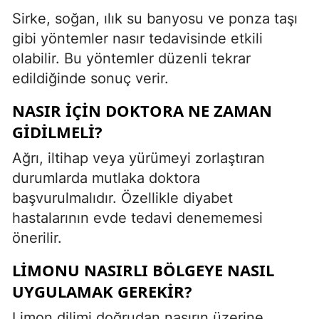
Sirke, soğan, ılık su banyosu ve ponza taşı
gibi yöntemler nasır tedavisinde etkili
olabilir. Bu yöntemler düzenli tekrar
edildiğinde sonuç verir.
NASIR IÇIN DOKTORA NE ZAMAN
GIDILMELI?
Ağrı, iltihap veya yürümeyi zorlaştıran
durumlarda mutlaka doktora
başvurulmalıdır. Özellikle diyabet
hastalarının evde tedavi denememesi
önerilir.
LIMONU NASIRLI BÖLGEYE NASIL
UYGULAMAK GEREKIR?
Limon dilimi doğrudan nasırın üzerine