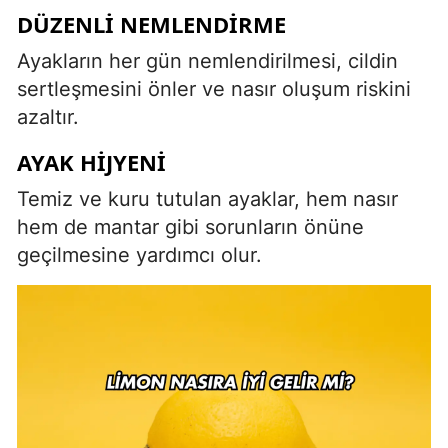
DÜZENLI NEMLENDIRME
Ayakların her gün nemlendirilmesi, cildin
sertleşmesini önler ve nasır oluşum riskini
azaltır.
AYAK HIJYENI
Temiz ve kuru tutulan ayaklar, hem nasır
hem de mantar gibi sorunların önüne
geçilmesine yardımcı olur.