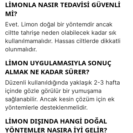
LIMONLA NASIR TEDAVISI GÜVENLI
MI?
Evet. Limon doğal bir yöntemdir ancak
ciltte tahrişe neden olabilecek kadar sık
kullanılmamalıdır. Hassas ciltlerde dikkatli
olunmalıdır.
LIMON UYGULAMASIYLA SONUÇ
ALMAK NE KADAR SÜRER?
Düzenli kullanıldığında yaklaşık 2-3 hafta
içinde gözle görülür bir yumuşama
sağlanabilir. Ancak kesin çözüm için ek
yöntemlerle desteklenmelidir.
LIMON DIŞINDA HANGI DOĞAL
YÖNTEMLER NASIRA IYI GELIR?