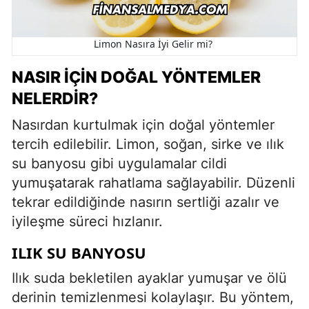
Limon Nasıra İyi Gelir mi?
NASIR İÇIN DOĞAL YÖNTEMLER
NELERDIR?
Nasırdan kurtulmak için doğal yöntemler
tercih edilebilir. Limon, soğan, sirke ve ılık
su banyosu gibi uygulamalar cildi
yumuşatarak rahatlama sağlayabilir. Düzenli
tekrar edildiğinde nasırın sertliği azalır ve
iyileşme süreci hızlanır.
ILIK SU BANYOSU
Ilık suda bekletilen ayaklar yumuşar ve ölü
derinin temizlenmesi kolaylaşır. Bu yöntem,