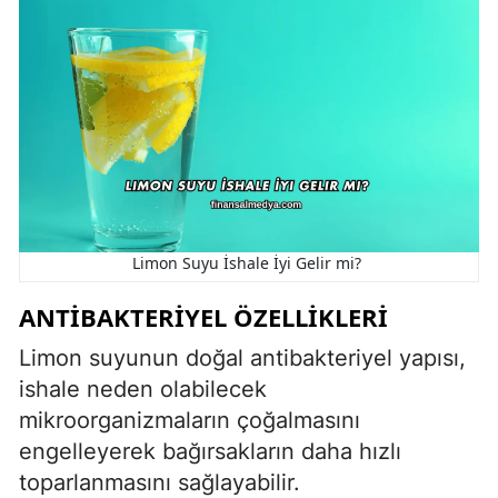
Limon Suyu İshale İyi Gelir mi?
ANTIBAKTERIYEL ÖZELLIKLERI
Limon suyunun doğal antibakteriyel yapısı,
ishale neden olabilecek
mikroorganizmaların çoğalmasını
engelleyerek bağırsakların daha hızlı
toparlanmasını sağlayabilir.