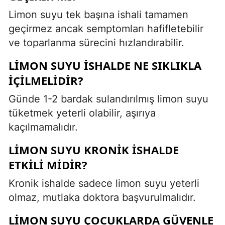
Limon suyu tek başına ishali tamamen
geçirmez ancak semptomları hafifletebilir
ve toparlanma sürecini hızlandırabilir.
LIMON SUYU ISHALDE NE SIKLIKLA
IÇILMELIDIR?
Günde 1-2 bardak sulandırılmış limon suyu
tüketmek yeterli olabilir, aşırıya
kaçılmamalıdır.
LIMON SUYU KRONIK ISHALDE
ETKILI MIDIR?
Kronik ishalde sadece limon suyu yeterli
olmaz, mutlaka doktora başvurulmalıdır.
LIMON SUYU ÇOCUKLARDA GÜVENLE