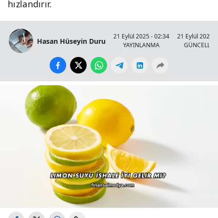
hızlandırır.
21 Eylül 2025 - 02:34
21 Eylül 2025 -
Hasan Hüseyin Duru
YAYINLANMA
GÜNCELLE