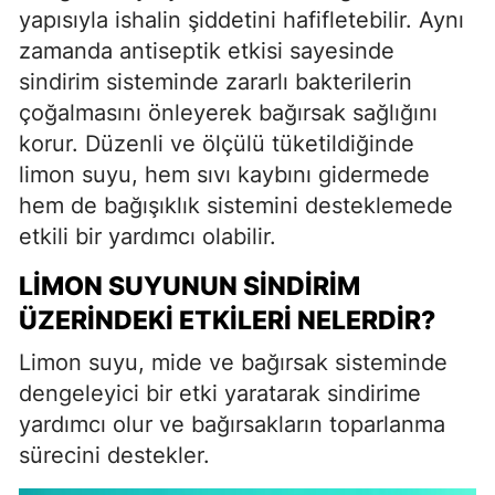
yapısıyla ishalin şiddetini hafifletebilir. Aynı
zamanda antiseptik etkisi sayesinde
sindirim sisteminde zararlı bakterilerin
çoğalmasını önleyerek bağırsak sağlığını
korur. Düzenli ve ölçülü tüketildiğinde
limon suyu, hem sıvı kaybını gidermede
hem de bağışıklık sistemini desteklemede
etkili bir yardımcı olabilir.
LIMON SUYUNUN SINDIRIM
ÜZERINDEKI ETKILERI NELERDIR?
Limon suyu, mide ve bağırsak sisteminde
dengeleyici bir etki yaratarak sindirime
yardımcı olur ve bağırsakların toparlanma
sürecini destekler.