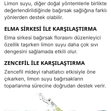
Limon suyu, diğer doğal yöntemlerle birlikte
değerlendirildiğinde bağırsak sağlığına farklı
yönlerden destek olabilir.
ELMA SIRKESI ILE KARŞILAŞTIRMA
Elma sirkesi bağırsak florasını düzenleyici
özellik taşırken limon suyu daha çok sıvı
dengesini sağlamada etkili olur.
ZENCEFIL ILE KARŞILAŞTIRMA
Zencefil mideyi rahatlatıcı etkisiyle öne
çıkarken, limon suyu bağırsakların
toparlanma sürecine doğrudan destek verir.