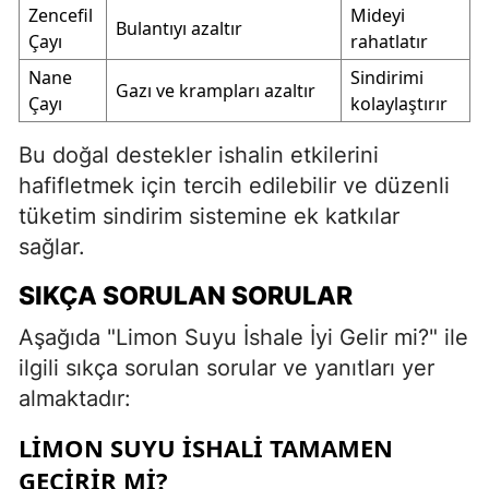
Zencefil
Mideyi
Bulantıyı azaltır
Çayı
rahatlatır
Nane
Sindirimi
Gazı ve krampları azaltır
Çayı
kolaylaştırır
Bu doğal destekler ishalin etkilerini
hafifletmek için tercih edilebilir ve düzenli
tüketim sindirim sistemine ek katkılar
sağlar.
SIKÇA SORULAN SORULAR
Aşağıda "Limon Suyu İshale İyi Gelir mi?" ile
ilgili sıkça sorulan sorular ve yanıtları yer
almaktadır:
LIMON SUYU ISHALI TAMAMEN
GEÇIRIR MI?