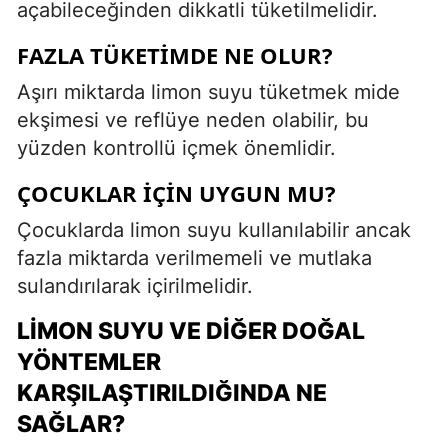
açabileceğinden dikkatli tüketilmelidir.
FAZLA TÜKETIMDE NE OLUR?
Aşırı miktarda limon suyu tüketmek mide
ekşimesi ve reflüye neden olabilir, bu
yüzden kontrollü içmek önemlidir.
ÇOCUKLAR İÇIN UYGUN MU?
Çocuklarda limon suyu kullanılabilir ancak
fazla miktarda verilmemeli ve mutlaka
sulandırılarak içirilmelidir.
LIMON SUYU VE DIĞER DOĞAL
YÖNTEMLER
KARŞILAŞTIRILDIĞINDA NE
SAĞLAR?