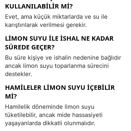
KULLANILABILIR MI?
Evet, ama küçük miktarlarda ve su ile
karıştırılarak verilmesi gerekir.
LIMON SUYU ILE ISHAL NE KADAR
SÜREDE GEÇER?
Bu süre kişiye ve ishalin nedenine bağlıdır
ancak limon suyu toparlanma sürecini
destekler.
HAMILELER LIMON SUYU IÇEBILIR
MI?
Hamilelik döneminde limon suyu
tüketilebilir, ancak mide hassasiyeti
yaşayanlarda dikkatli olunmalıdır.