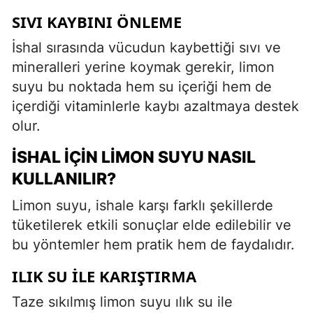
SIVI KAYBINI ÖNLEME
İshal sırasında vücudun kaybettiği sıvı ve
mineralleri yerine koymak gerekir, limon
suyu bu noktada hem su içeriği hem de
içerdiği vitaminlerle kaybı azaltmaya destek
olur.
İSHAL İÇIN LIMON SUYU NASIL
KULLANILIR?
Limon suyu, ishale karşı farklı şekillerde
tüketilerek etkili sonuçlar elde edilebilir ve
bu yöntemler hem pratik hem de faydalıdır.
ILIK SU ILE KARIŞTIRMA
Taze sıkılmış limon suyu ılık su ile