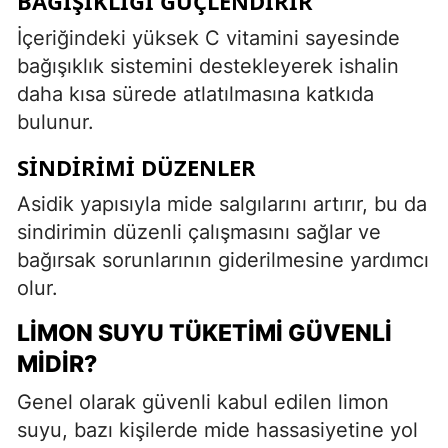
BAĞIŞIKLIĞI GÜÇLENDIRIR
İçeriğindeki yüksek C vitamini sayesinde
bağışıklık sistemini destekleyerek ishalin
daha kısa sürede atlatılmasına katkıda
bulunur.
SINDIRIMI DÜZENLER
Asidik yapısıyla mide salgılarını artırır, bu da
sindirimin düzenli çalışmasını sağlar ve
bağırsak sorunlarının giderilmesine yardımcı
olur.
LIMON SUYU TÜKETIMI GÜVENLI
MIDIR?
Genel olarak güvenli kabul edilen limon
suyu, bazı kişilerde mide hassasiyetine yol