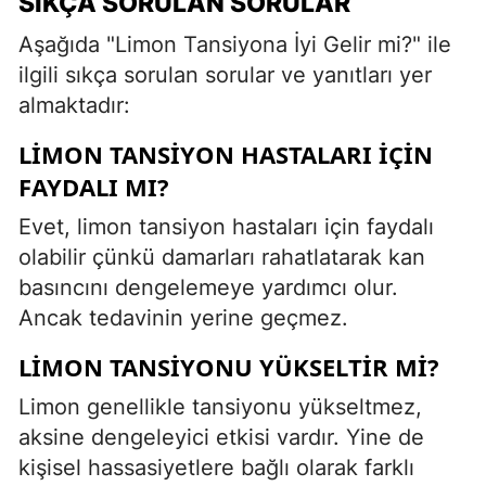
SIKÇA SORULAN SORULAR
Aşağıda "Limon Tansiyona İyi Gelir mi?" ile
ilgili sıkça sorulan sorular ve yanıtları yer
almaktadır:
LIMON TANSIYON HASTALARI İÇIN
FAYDALI MI?
Evet, limon tansiyon hastaları için faydalı
olabilir çünkü damarları rahatlatarak kan
basıncını dengelemeye yardımcı olur.
Ancak tedavinin yerine geçmez.
LIMON TANSIYONU YÜKSELTIR MI?
Limon genellikle tansiyonu yükseltmez,
aksine dengeleyici etkisi vardır. Yine de
kişisel hassasiyetlere bağlı olarak farklı