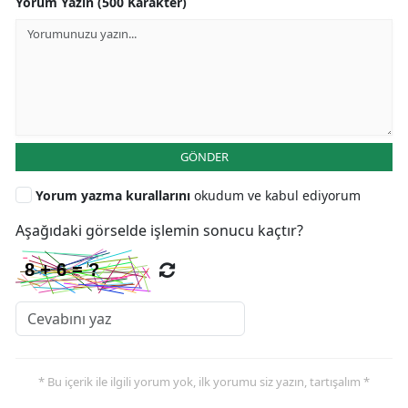
Yorum Yazın (500 Karakter)
GÖNDER
Yorum yazma kurallarını
okudum ve kabul ediyorum
Aşağıdaki görselde işlemin sonucu kaçtır?
* Bu içerik ile ilgili yorum yok, ilk yorumu siz yazın, tartışalım *