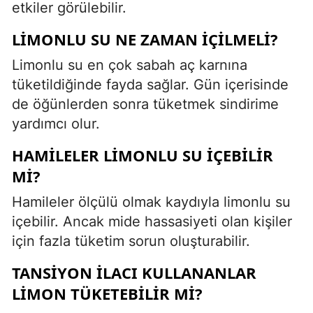
etkiler görülebilir.
LIMONLU SU NE ZAMAN İÇILMELI?
Limonlu su en çok sabah aç karnına
tüketildiğinde fayda sağlar. Gün içerisinde
de öğünlerden sonra tüketmek sindirime
yardımcı olur.
HAMILELER LIMONLU SU İÇEBILIR
MI?
Hamileler ölçülü olmak kaydıyla limonlu su
içebilir. Ancak mide hassasiyeti olan kişiler
için fazla tüketim sorun oluşturabilir.
TANSIYON İLACI KULLANANLAR
LIMON TÜKETEBILIR MI?