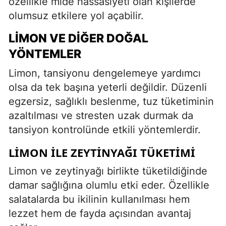
özellikle mide hassasiyeti olan kişilerde
olumsuz etkilere yol açabilir.
LIMON VE DIĞER DOĞAL
YÖNTEMLER
Limon, tansiyonu dengelemeye yardımcı
olsa da tek başına yeterli değildir. Düzenli
egzersiz, sağlıklı beslenme, tuz tüketiminin
azaltılması ve stresten uzak durmak da
tansiyon kontrolünde etkili yöntemlerdir.
LIMON ILE ZEYTINYAĞI TÜKETIMI
Limon ve zeytinyağı birlikte tüketildiğinde
damar sağlığına olumlu etki eder. Özellikle
salatalarda bu ikilinin kullanılması hem
lezzet hem de fayda açısından avantaj