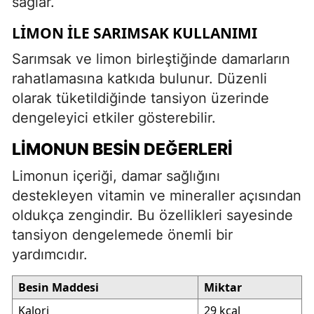
sağlar.
LIMON ILE SARIMSAK KULLANIMI
Sarımsak ve limon birleştiğinde damarların
rahatlamasına katkıda bulunur. Düzenli
olarak tüketildiğinde tansiyon üzerinde
dengeleyici etkiler gösterebilir.
LIMONUN BESIN DEĞERLERI
Limonun içeriği, damar sağlığını
destekleyen vitamin ve mineraller açısından
oldukça zengindir. Bu özellikleri sayesinde
tansiyon dengelemede önemli bir
yardımcıdır.
Besin Maddesi
Miktar
Kalori
29 kcal