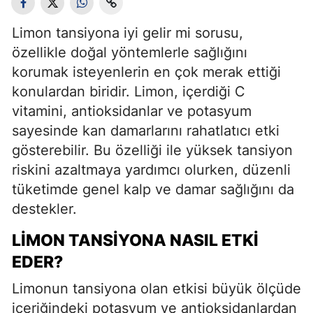
Limon tansiyona iyi gelir mi sorusu,
özellikle doğal yöntemlerle sağlığını
korumak isteyenlerin en çok merak ettiği
konulardan biridir. Limon, içerdiği C
vitamini, antioksidanlar ve potasyum
sayesinde kan damarlarını rahatlatıcı etki
gösterebilir. Bu özelliği ile yüksek tansiyon
riskini azaltmaya yardımcı olurken, düzenli
tüketimde genel kalp ve damar sağlığını da
destekler.
LIMON TANSIYONA NASIL ETKI
EDER?
Limonun tansiyona olan etkisi büyük ölçüde
içeriğindeki potasyum ve antioksidanlardan