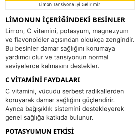
Limon Tansiyona İyi Gelir mi?
LIMONUN İÇERIĞINDEKI BESINLER
Limon, C vitamini, potasyum, magnezyum
ve flavonoidler açısından oldukça zengindir.
Bu besinler damar sağlığını korumaya
yardımcı olur ve tansiyonun normal
seviyelerde kalmasını destekler.
C VITAMINI FAYDALARI
C vitamini, vücudu serbest radikallerden
koruyarak damar sağlığını güçlendirir.
Ayrıca bağışıklık sistemini destekleyerek
genel sağlığa katkıda bulunur.
POTASYUMUN ETKISI