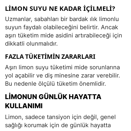
LIMON SUYU NE KADAR İÇILMELI?
Uzmanlar, sabahları bir bardak ılık limonlu
suyun faydalı olabileceğini belirtir. Ancak
aşırı tüketim mide asidini artırabileceği için
dikkatli olunmalıdır.
FAZLA TÜKETIMIN ZARARLARI
Aşırı limon suyu tüketimi mide sorunlarına
yol açabilir ve diş minesine zarar verebilir.
Bu nedenle ölçülü tüketim önemlidir.
LIMONUN GÜNLÜK HAYATTA
KULLANIMI
Limon, sadece tansiyon için değil, genel
sağlığı korumak için de günlük hayatta