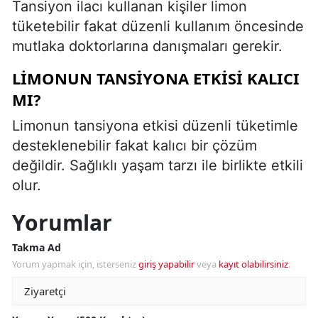
Tansiyon ilacı kullanan kişiler limon
tüketebilir fakat düzenli kullanım öncesinde
mutlaka doktorlarına danışmaları gerekir.
LIMONUN TANSIYONA ETKISI KALICI
MI?
Limonun tansiyona etkisi düzenli tüketimle
desteklenebilir fakat kalıcı bir çözüm
değildir. Sağlıklı yaşam tarzı ile birlikte etkili
olur.
Yorumlar
Takma Ad
Yorum yapmak için, isterseniz
giriş yapabilir
veya
kayıt olabilirsiniz
.