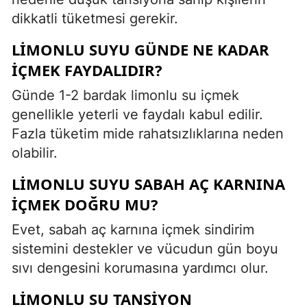
dikkatli tüketmesi gerekir.
LIMONLU SUYU GÜNDE NE KADAR
IÇMEK FAYDALIDIR?
Günde 1-2 bardak limonlu su içmek
genellikle yeterli ve faydalı kabul edilir.
Fazla tüketim mide rahatsızlıklarına neden
olabilir.
LIMONLU SUYU SABAH AÇ KARNINA
IÇMEK DOĞRU MU?
Evet, sabah aç karnına içmek sindirim
sistemini destekler ve vücudun gün boyu
sıvı dengesini korumasına yardımcı olur.
LIMONLU SU TANSIYON