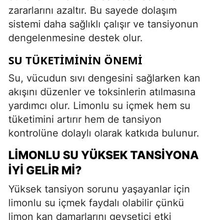
zararlarını azaltır. Bu sayede dolaşım
sistemi daha sağlıklı çalışır ve tansiyonun
dengelenmesine destek olur.
SU TÜKETIMININ ÖNEMI
Su, vücudun sıvı dengesini sağlarken kan
akışını düzenler ve toksinlerin atılmasına
yardımcı olur. Limonlu su içmek hem su
tüketimini artırır hem de tansiyon
kontrolüne dolaylı olarak katkıda bulunur.
LIMONLU SU YÜKSEK TANSIYONA
İYI GELIR MI?
Yüksek tansiyon sorunu yaşayanlar için
limonlu su içmek faydalı olabilir çünkü
limon kan damarlarını gevşetici etki