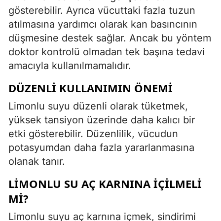
gösterebilir. Ayrıca vücuttaki fazla tuzun
atılmasına yardımcı olarak kan basıncının
düşmesine destek sağlar. Ancak bu yöntem
doktor kontrolü olmadan tek başına tedavi
amacıyla kullanılmamalıdır.
DÜZENLI KULLANIMIN ÖNEMI
Limonlu suyu düzenli olarak tüketmek,
yüksek tansiyon üzerinde daha kalıcı bir
etki gösterebilir. Düzenlilik, vücudun
potasyumdan daha fazla yararlanmasına
olanak tanır.
LIMONLU SU AÇ KARNINA İÇILMELI
MI?
Limonlu suyu aç karnına içmek, sindirimi