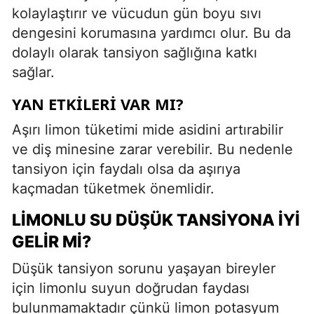
kolaylaştırır ve vücudun gün boyu sıvı
dengesini korumasına yardımcı olur. Bu da
dolaylı olarak tansiyon sağlığına katkı
sağlar.
YAN ETKILERI VAR MI?
Aşırı limon tüketimi mide asidini artırabilir
ve diş minesine zarar verebilir. Bu nedenle
tansiyon için faydalı olsa da aşırıya
kaçmadan tüketmek önemlidir.
LIMONLU SU DÜŞÜK TANSIYONA İYI
GELIR MI?
Düşük tansiyon sorunu yaşayan bireyler
için limonlu suyun doğrudan faydası
bulunmamaktadır çünkü limon potasyum