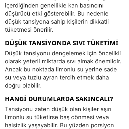
içerdiğinden genellikle kan basıncını
düşürücü etki gösterebilir. Bu nedenle
düşük tansiyona sahip kişilerin dikkatli
tüketmesi önerilir.
DÜŞÜK TANSIYONDA SIVI TÜKETIMI
Düşük tansiyonu dengelemek için öncelikli
olarak yeterli miktarda sıvı almak önemlidir.
Ancak bu noktada limonlu su yerine sade
su veya tuzlu ayran tercih etmek daha
doğru olabilir.
HANGI DURUMLARDA SAKINCALI?
Tansiyonu zaten düşük olan kişiler aşırı
limonlu su tüketirse baş dönmesi veya
halsizlik yaşayabilir. Bu yüzden porsiyon