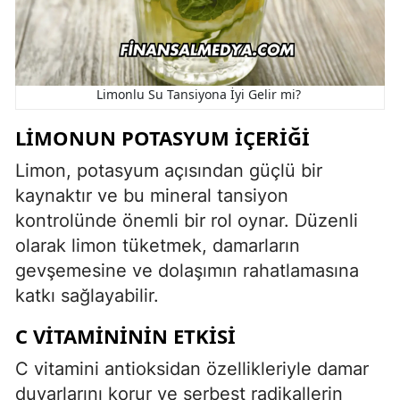
Limonlu Su Tansiyona İyi Gelir mi?
LIMONUN POTASYUM İÇERIĞI
Limon, potasyum açısından güçlü bir
kaynaktır ve bu mineral tansiyon
kontrolünde önemli bir rol oynar. Düzenli
olarak limon tüketmek, damarların
gevşemesine ve dolaşımın rahatlamasına
katkı sağlayabilir.
C VITAMINININ ETKISI
C vitamini antioksidan özellikleriyle damar
duvarlarını korur ve serbest radikallerin