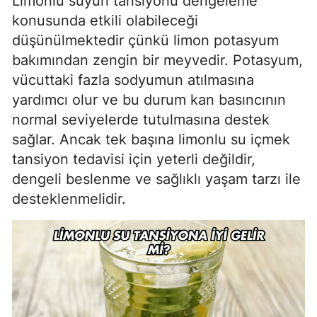
Limonlu suyun tansiyonu dengeleme
konusunda etkili olabileceği
düşünülmektedir çünkü limon potasyum
bakımından zengin bir meyvedir. Potasyum,
vücuttaki fazla sodyumun atılmasına
yardımcı olur ve bu durum kan basıncının
normal seviyelerde tutulmasına destek
sağlar. Ancak tek başına limonlu su içmek
tansiyon tedavisi için yeterli değildir,
dengeli beslenme ve sağlıklı yaşam tarzı ile
desteklenmelidir.