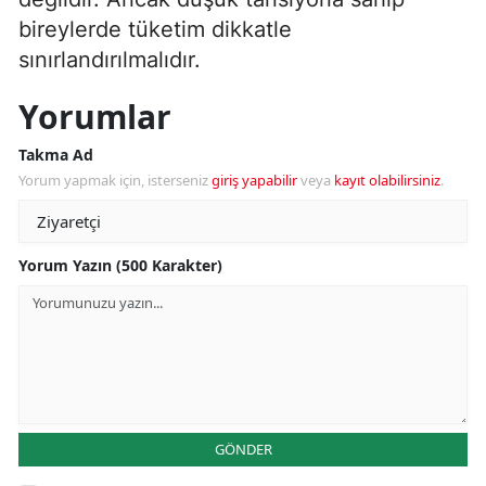
bireylerde tüketim dikkatle
sınırlandırılmalıdır.
Yorumlar
Takma Ad
Yorum yapmak için, isterseniz
giriş yapabilir
veya
kayıt olabilirsiniz
.
Yorum Yazın (500 Karakter)
GÖNDER