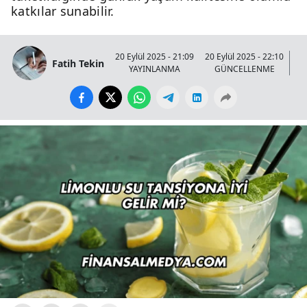
katkılar sunabilir.
20 Eylül 2025 - 21:09
20 Eylül 2025 - 22:10
Fatih Tekin
YAYINLANMA
GÜNCELLENME
GÖ