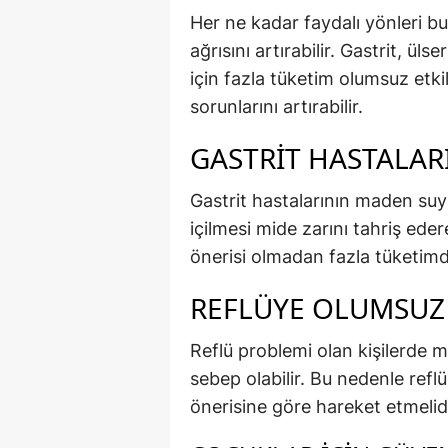
Her ne kadar faydalı yönleri 
ağrısını artırabilir. Gastrit, üls
için fazla tüketim olumsuz etkil
sorunlarını artırabilir.
GASTRIT HASTALARI
Gastrit hastalarının maden suy
içilmesi mide zarını tahriş eder
önerisi olmadan fazla tüketimde
REFLÜYE OLUMSUZ 
Reflü problemi olan kişilerde 
sebep olabilir. Bu nedenle refl
önerisine göre hareket etmelidi