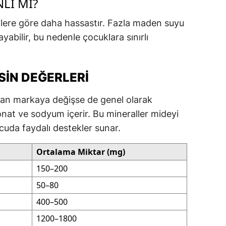
LI MI?
nlere göre daha hassastır. Fazla maden suyu
ayabilir, bu nedenle çocuklara sınırlı
IN DEĞERLERI
an markaya değişse de genel olarak
at ve sodyum içerir. Bu mineraller mideyi
uda faydalı destekler sunar.
Ortalama Miktar (mg)
150–200
50–80
400–500
1200–1800