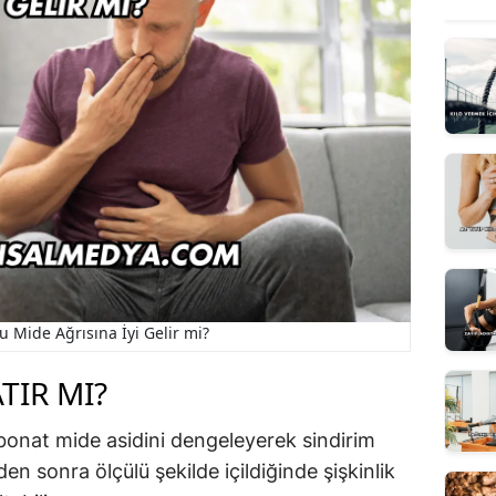
 Mide Ağrısına İyi Gelir mi?
TIR MI?
onat mide asidini dengeleyerek sindirim
den sonra ölçülü şekilde içildiğinde şişkinlik