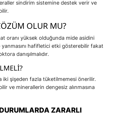
neraller sindirim sistemine destek verir ve
lir.
ÇÖZÜM OLUR MU?
nat oranı yüksek olduğunda mide asidini
yanmasını hafifletici etki gösterebilir fakat
ktora danışılmalıdır.
LMELI?
ki şişeden fazla tüketilmemesi önerilir.
bilir ve minerallerin dengesiz alınmasına
 DURUMLARDA ZARARLI