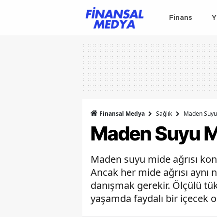
Finans
Y
Finansal Medya
Sağlık
Maden Suyu M
Maden Suyu Mid
Maden suyu mide ağrısı konus
Ancak her mide ağrısı aynı 
danışmak gerekir. Ölçülü tük
yaşamda faydalı bir içecek ola