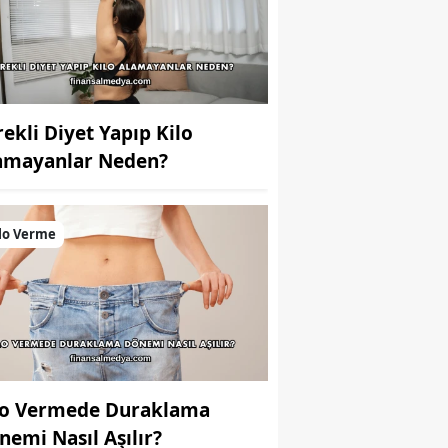
rekli Diyet Yapıp Kilo
amayanlar Neden?
lo Verme
lo Vermede Duraklama
nemi Nasıl Aşılır?