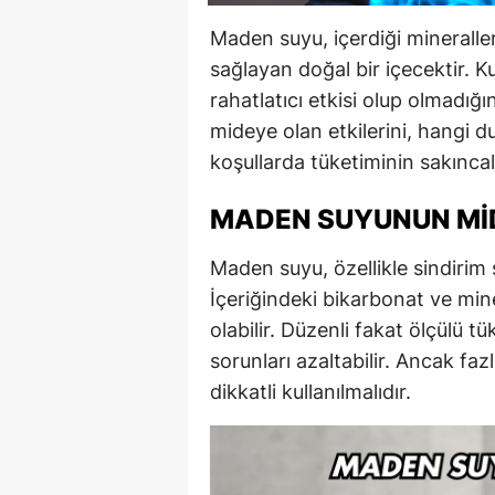
Maden suyu, içerdiği mineralle
sağlayan doğal bir içecektir. Ku
rahatlatıcı etkisi olup olmadı
mideye olan etkilerini, hangi d
koşullarda tüketiminin sakıncalı
MADEN SUYUNUN MID
Maden suyu, özellikle sindirim si
İçeriğindeki bikarbonat ve min
olabilir. Düzenli fakat ölçülü tü
sorunları azaltabilir. Ancak faz
dikkatli kullanılmalıdır.