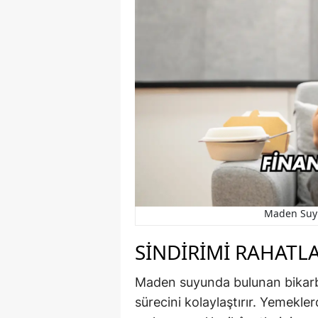
Maden Suyu
SINDIRIMI RAHATLA
Maden suyunda bulunan bikarb
sürecini kolaylaştırır. Yemekler