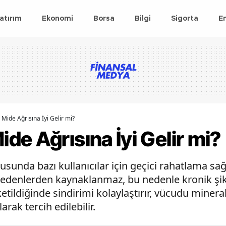
atırım
Ekonomi
Borsa
Bilgi
Sigorta
E
ide Ağrısına İyi Gelir mi?
e Ağrısına İyi Gelir mi?
unda bazı kullanıcılar için geçici rahatlama sağla
nedenlerden kaynaklanmaz, bu nedenle kronik şi
etildiğinde sindirimi kolaylaştırır, vücudu minera
rak tercih edilebilir.