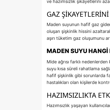
ve hazımsızlık şikâyetlerini azal
GAZ ŞIKAYETLERINI
Maden suyunun hafif gaz gideric
oluşan şişkinlik hissini azaltar
aşırı tüketim gaz oluşumunu artı
MADEN SUYU HANGI
Mide ağrısı farklı nedenlerden
suyu kısa süreli rahatlama sağ
hafif şişkinlik gibi sorunlarda f
hastalıkları olan kişilerde kontro
HAZIMSIZLIKTA ETKI
Hazımsızlık yaşayan kullanıcıla