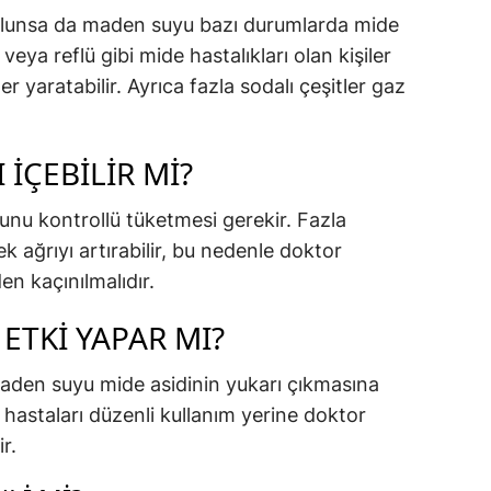
bulunsa da maden suyu bazı durumlarda mide
er veya reflü gibi mide hastalıkları olan kişiler
er yaratabilir. Ayrıca fazla sodalı çeşitler gaz
 İÇEBILIR MI?
unu kontrollü tüketmesi gerekir. Fazla
ek ağrıyı artırabilir, bu nedenle doktor
n kaçınılmalıdır.
ETKI YAPAR MI?
maden suyu mide asidinin yukarı çıkmasına
ü hastaları düzenli kullanım yerine doktor
r.