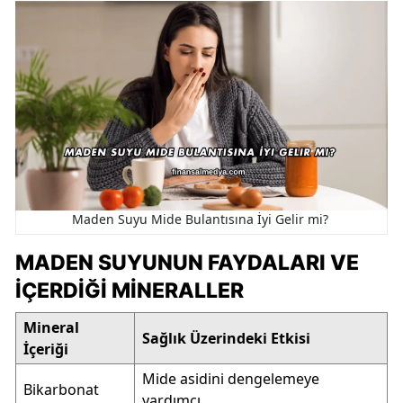
Maden Suyu Mide Bulantısına İyi Gelir mi?
MADEN SUYUNUN FAYDALARI VE
İÇERDIĞI MINERALLER
Mineral
Sağlık Üzerindeki Etkisi
İçeriği
Mide asidini dengelemeye
Bikarbonat
yardımcı