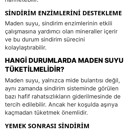
SINDIRIM ENZIMLERINI DESTEKLEME
Maden suyu, sindirim enzimlerinin etkili
çalışmasına yardımcı olan mineraller içerir
ve bu durum sindirim sürecini
kolaylaştırabilir.
HANGI DURUMLARDA MADEN SUYU
TÜKETILMELIDIR?
Maden suyu, yalnızca mide bulantısı değil,
aynı zamanda sindirim sisteminde görülen
bazı hafif rahatsızlıkların giderilmesinde de
tercih edilebilir. Ancak her koşulda aşırıya
kaçmadan tüketmek önemlidir.
YEMEK SONRASI SINDIRIM