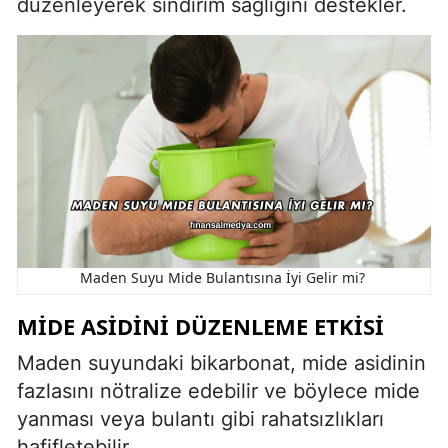
düzenleyerek sindirim sağlığını destekler.
Maden Suyu Mide Bulantısına İyi Gelir mi?
MIDE ASIDINI DÜZENLEME ETKISI
Maden suyundaki bikarbonat, mide asidinin
fazlasını nötralize edebilir ve böylece mide
yanması veya bulantı gibi rahatsızlıkları
hafifletebilir.