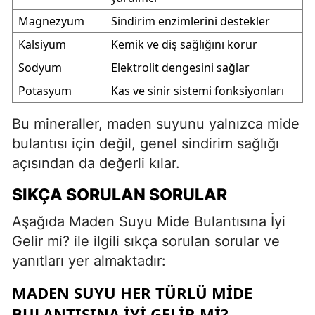
Magnezyum
Sindirim enzimlerini destekler
Kalsiyum
Kemik ve diş sağlığını korur
Sodyum
Elektrolit dengesini sağlar
Potasyum
Kas ve sinir sistemi fonksiyonları
Bu mineraller, maden suyunu yalnızca mide
bulantısı için değil, genel sindirim sağlığı
açısından da değerli kılar.
SIKÇA SORULAN SORULAR
Aşağıda Maden Suyu Mide Bulantısına İyi
Gelir mi? ile ilgili sıkça sorulan sorular ve
yanıtları yer almaktadır:
MADEN SUYU HER TÜRLÜ MIDE
BULANTISINA İYI GELIR MI?