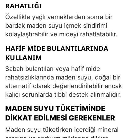
RAHATLIĞI
Özellikle yağlı yemeklerden sonra bir
bardak maden suyu içmek sindirimi
kolaylaştırabilir ve mideyi rahatlatabilir.
HAFIF MIDE BULANTILARINDA
KULLANIM
Sabah bulantıları veya hafif mide
rahatsızlıklarında maden suyu, doğal bir
alternatif olarak değerlendirilebilir ancak
kalıcı sorunlarda tıbbi destek alınmalıdır.
MADEN SUYU TÜKETIMINDE
DIKKAT EDILMESI GEREKENLER
Maden suyu tüketirken içerdiği mineral