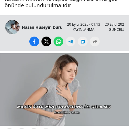
önünde bulundurulmalıdır.
20 Eylül 2025 - 01:13
20 Eylül 2025 -
Hasan Hüseyin Duru
YAYINLANMA
GÜNCELLE