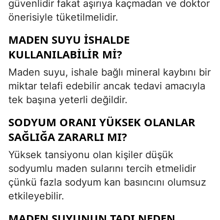
güvenlidir fakat aşırıya kaçmadan ve doktor
önerisiyle tüketilmelidir.
MADEN SUYU İSHALDE
KULLANILABILIR MI?
Maden suyu, ishale bağlı mineral kaybını bir
miktar telafi edebilir ancak tedavi amacıyla
tek başına yeterli değildir.
SODYUM ORANI YÜKSEK OLANLAR
SAĞLIĞA ZARARLI MI?
Yüksek tansiyonu olan kişiler düşük
sodyumlu maden sularını tercih etmelidir
çünkü fazla sodyum kan basıncını olumsuz
etkileyebilir.
MADEN SUYUNUN TADI NEDEN