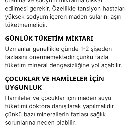
oranına ve sodyum miktarına dikkat
edilmesi gerekir. Özellikle tansiyon hastaları
yüksek sodyum içeren maden sularını aşırı
tüketmemelidir.
GÜNLÜK TÜKETIM MIKTARI
Uzmanlar genellikle günde 1-2 şişeden
fazlasını önermemektedir çünkü fazla
tüketim mineral dengesizliğine yol açabilir.
ÇOCUKLAR VE HAMILELER İÇIN
UYGUNLUK
Hamileler ve çocuklar için maden suyu
tüketimi doktora danışılarak yapılmalıdır
çünkü bazı minerallerin fazlası sağlık
sorunlarına neden olabilir.