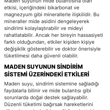
Maden suyunun mide bulantısına olan
etkisi, içeriğindeki bikarbonat ve
magnezyum gibi minerallerle ilişkilidir. Bu
mineraller mide asidini dengeleyerek
sindirimi kolaylaştırabilir ve mideyi
rahatlatabilir. Ancak her bireyin hassasiyeti
farklı olduğundan, etkiler kişiden kişiye
değişiklik gösterebilir ve doktor önerisiyle
tüketilmesi daha güvenli olabilir.
MADEN SUYUNUN SINDIRIM
SISTEMI ÜZERINDEKI ETKILERI
Maden suyu, sindirim sistemine sağladığı
faydalarla bilinir ve mide bulantısı gibi
sorunlarda doğal destek sağlayabilir.
Düzenli tüketimi bağırsak hareketlerini