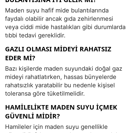
Maden suyu hafif mide bulantılarında
faydalı olabilir ancak gıda zehirlenmesi
veya ciddi mide hastalıkları gibi durumlarda
tıbbi tedavi gereklidir.
GAZLI OLMASI MIDEYI RAHATSIZ
EDER MI?
Bazı kişilerde maden suyundaki doğal gaz
mideyi rahatlatırken, hassas bünyelerde
rahatsızlık yaratabilir bu nedenle kişisel
toleransa göre tüketilmelidir.
HAMILELIKTE MADEN SUYU İÇMEK
GÜVENLI MIDIR?
Hamileler için maden suyu genellikle