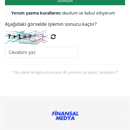
GÖNDER
Yorum yazma kurallarını
okudum ve kabul ediyorum
Aşağıdaki görselde işlemin sonucu kaçtır?
* Bu içerik ile ilgili yorum yok, ilk yorumu siz yazın, tartışalım *