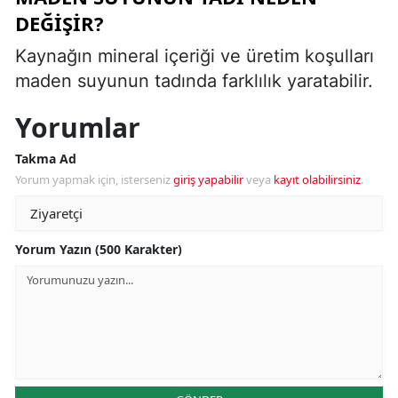
DEĞIŞIR?
Kaynağın mineral içeriği ve üretim koşulları
maden suyunun tadında farklılık yaratabilir.
Yorumlar
Takma Ad
Yorum yapmak için, isterseniz
giriş yapabilir
veya
kayıt olabilirsiniz
.
Yorum Yazın (500 Karakter)