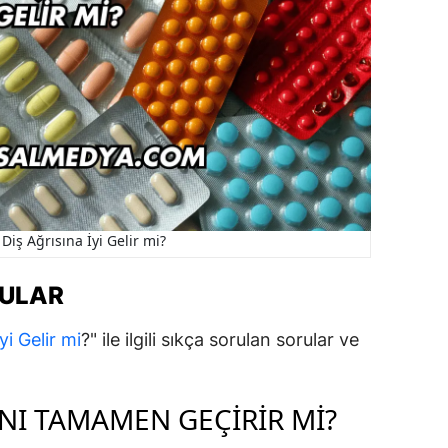
Diş Ağrısına İyi Gelir mi?
RULAR
yi Gelir mi
?" ile ilgili sıkça sorulan sorular ve
INI TAMAMEN GEÇIRIR MI?