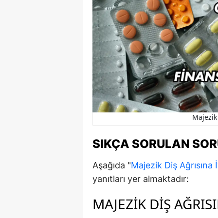
Majezik 
SIKÇA SORULAN SO
Aşağıda "
Majezik Diş Ağrısına İ
yanıtları yer almaktadır:
MAJEZIK DIŞ AĞRIS