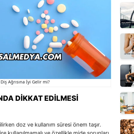
Diş Ağrısına İyi Gelir mi?
NDA DIKKAT EDILMESI
dilirken doz ve kullanım süresi önem taşır.
e kullanılmamalı ve özellikle mide sorunları,