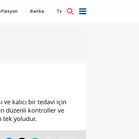
nflasyon
Banka
Teknoloji
Sağlık
ve kalıcı bir tedavi için
en düzenli kontroller ve
n tek yoludur.