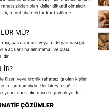
ahatsızlıkları olan kişiler dikkatli olmalıdır.
ak için mutlaka doktor kontrolünde
ÜLÜR MÜ?
antısı, baş dönmesi veya mide yanması gibi
enle aç karnına alınmamalı ve olası
ıdır.
LIR?
 ülseri veya kronik rahatsızlığı olan kişiler
an kullanmamalıdır. Her bireyin sağlık
syonel öneri alınması en güvenli yoldur.
ERNATIF ÇÖZÜMLER