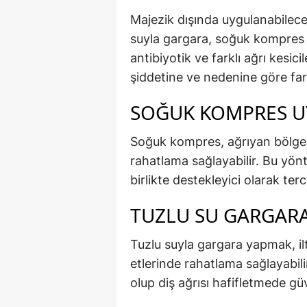
Majezik dışında uygulanabilecek
suyla gargara, soğuk kompres y
antibiyotik ve farklı ağrı kesicil
şiddetine ve nedenine göre farkl
SOĞUK KOMPRES U
Soğuk kompres, ağrıyan bölgedek
rahatlama sağlayabilir. Bu yönte
birlikte destekleyici olarak terci
TUZLU SU GARGARA 
Tuzlu suyla gargara yapmak, il
etlerinde rahatlama sağlayabil
olup diş ağrısı hafifletmede gü