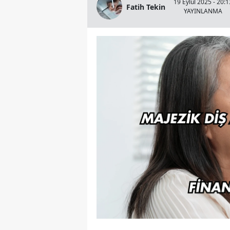
19 Eylül 2025 - 20:1
Fatih Tekin
YAYINLANMA