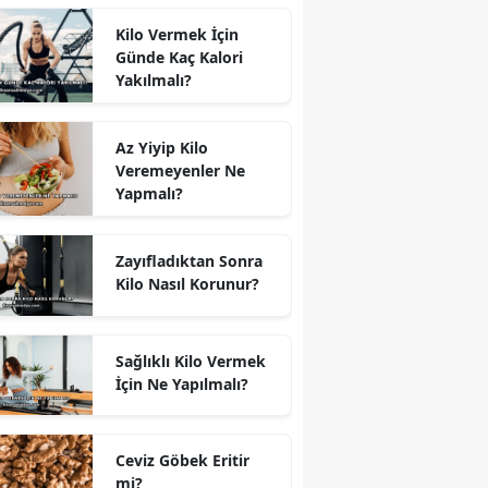
Kilo Vermek İçin
Günde Kaç Kalori
Yakılmalı?
Az Yiyip Kilo
Veremeyenler Ne
Yapmalı?
Zayıfladıktan Sonra
Kilo Nasıl Korunur?
Sağlıklı Kilo Vermek
İçin Ne Yapılmalı?
Ceviz Göbek Eritir
mi?