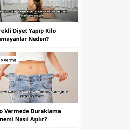
rekli Diyet Yapıp Kilo
amayanlar Neden?
lo Verme
lo Vermede Duraklama
nemi Nasıl Aşılır?