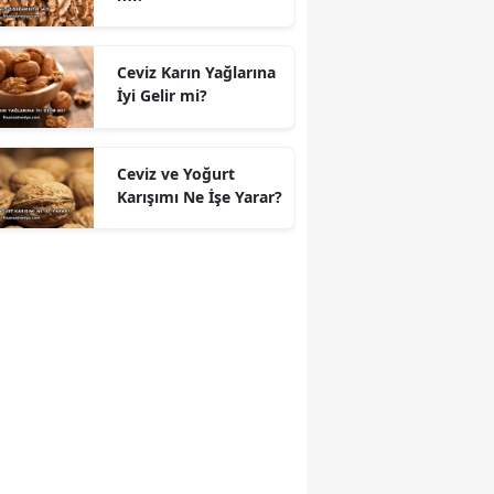
Ceviz Karın Yağlarına
İyi Gelir mi?
Ceviz ve Yoğurt
Karışımı Ne İşe Yarar?