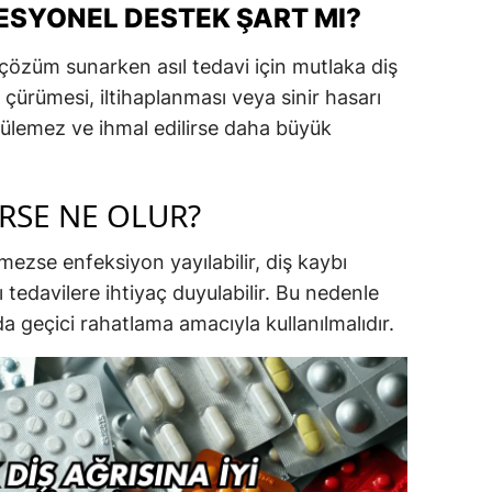
ESYONEL DESTEK ŞART MI?
i çözüm sunarken asıl tedavi için mutlaka diş
 çürümesi, iltihaplanması veya sinir hasarı
zülemez ve ihmal edilirse daha büyük
IRSE NE OLUR?
lmezse enfeksiyon yayılabilir, diş kaybı
tedavilere ihtiyaç duyulabilir. Bu nedenle
a geçici rahatlama amacıyla kullanılmalıdır.