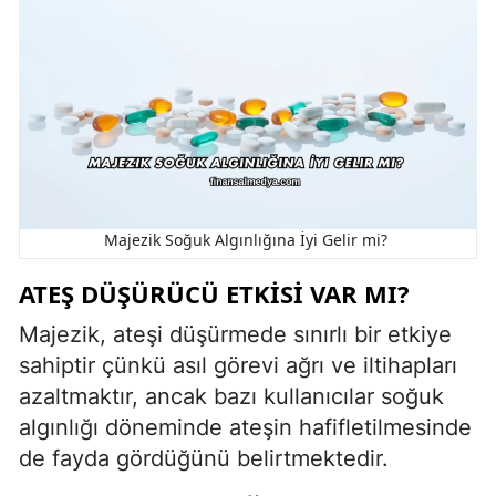
Majezik Soğuk Algınlığına İyi Gelir mi?
ATEŞ DÜŞÜRÜCÜ ETKISI VAR MI?
Majezik, ateşi düşürmede sınırlı bir etkiye
sahiptir çünkü asıl görevi ağrı ve iltihapları
azaltmaktır, ancak bazı kullanıcılar soğuk
algınlığı döneminde ateşin hafifletilmesinde
de fayda gördüğünü belirtmektedir.