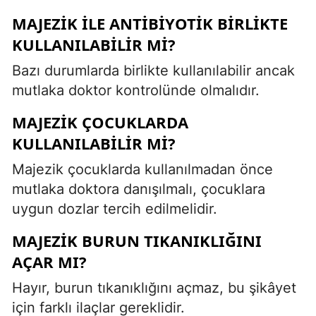
MAJEZIK ILE ANTIBIYOTIK BIRLIKTE
KULLANILABILIR MI?
Bazı durumlarda birlikte kullanılabilir ancak
mutlaka doktor kontrolünde olmalıdır.
MAJEZIK ÇOCUKLARDA
KULLANILABILIR MI?
Majezik çocuklarda kullanılmadan önce
mutlaka doktora danışılmalı, çocuklara
uygun dozlar tercih edilmelidir.
MAJEZIK BURUN TIKANIKLIĞINI
AÇAR MI?
Hayır, burun tıkanıklığını açmaz, bu şikâyet
için farklı ilaçlar gereklidir.