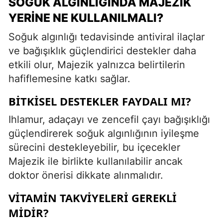
SOĞUK ALGINLIĞINDA MAJEZIK
YERINE NE KULLANILMALI?
Soğuk algınlığı tedavisinde antiviral ilaçlar
ve bağışıklık güçlendirici destekler daha
etkili olur, Majezik yalnızca belirtilerin
hafiflemesine katkı sağlar.
BITKISEL DESTEKLER FAYDALI MI?
Ihlamur, adaçayı ve zencefil çayı bağışıklığı
güçlendirerek soğuk algınlığının iyileşme
sürecini destekleyebilir, bu içecekler
Majezik ile birlikte kullanılabilir ancak
doktor önerisi dikkate alınmalıdır.
VITAMIN TAKVIYELERI GEREKLI
MIDIR?