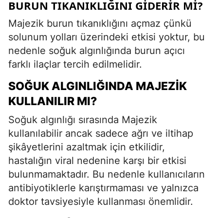
BURUN TIKANIKLIĞINI GIDERIR MI?
Majezik burun tıkanıklığını açmaz çünkü
solunum yolları üzerindeki etkisi yoktur, bu
nedenle soğuk algınlığında burun açıcı
farklı ilaçlar tercih edilmelidir.
SOĞUK ALGINLIĞINDA MAJEZIK
KULLANILIR MI?
Soğuk algınlığı sırasında Majezik
kullanılabilir ancak sadece ağrı ve iltihap
şikâyetlerini azaltmak için etkilidir,
hastalığın viral nedenine karşı bir etkisi
bulunmamaktadır. Bu nedenle kullanıcıların
antibiyotiklerle karıştırmaması ve yalnızca
doktor tavsiyesiyle kullanması önemlidir.