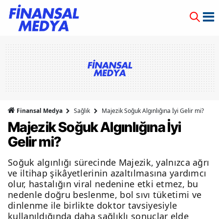
Finansal Medya
Sağlık
Majezik Soğuk Algınlığına İyi Gelir mi?
Majezik Soğuk Algınlığına İyi
Gelir mi?
Soğuk algınlığı sürecinde Majezik, yalnızca ağrı
ve iltihap şikâyetlerinin azaltılmasına yardımcı
olur, hastalığın viral nedenine etki etmez, bu
nedenle doğru beslenme, bol sıvı tüketimi ve
dinlenme ile birlikte doktor tavsiyesiyle
kullanıldığında daha sağlıklı sonuçlar elde