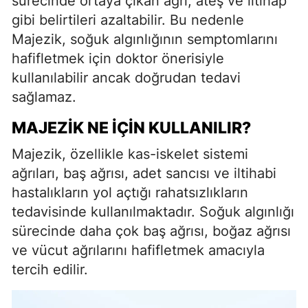
sürecinde ortaya çıkan ağrı, ateş ve iltihap
gibi belirtileri azaltabilir. Bu nedenle
Majezik, soğuk algınlığının semptomlarını
hafifletmek için doktor önerisiyle
kullanılabilir ancak doğrudan tedavi
sağlamaz.
MAJEZIK NE İÇIN KULLANILIR?
Majezik, özellikle kas-iskelet sistemi
ağrıları, baş ağrısı, adet sancısı ve iltihabi
hastalıkların yol açtığı rahatsızlıkların
tedavisinde kullanılmaktadır. Soğuk algınlığı
sürecinde daha çok baş ağrısı, boğaz ağrısı
ve vücut ağrılarını hafifletmek amacıyla
tercih edilir.