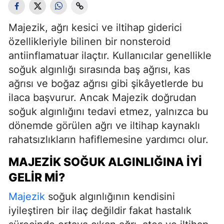
Majezik, ağrı kesici ve iltihap giderici
özellikleriyle bilinen bir nonsteroid
antiinflamatuar ilaçtır. Kullanıcılar genellikle
soğuk algınlığı sırasında baş ağrısı, kas
ağrısı ve boğaz ağrısı gibi şikâyetlerde bu
ilaca başvurur. Ancak Majezik doğrudan
soğuk algınlığını tedavi etmez, yalnızca bu
dönemde görülen ağrı ve iltihap kaynaklı
rahatsızlıkların hafiflemesine yardımcı olur.
MAJEZIK SOĞUK ALGINLIĞINA İYI
GELIR MI?
Majezik
soğuk algınlığının kendisini
iyileştiren bir ilaç değildir fakat hastalık