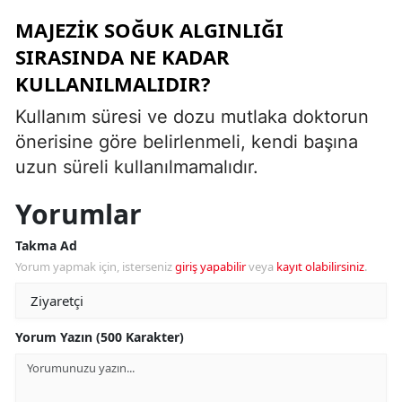
MAJEZIK SOĞUK ALGINLIĞI
SIRASINDA NE KADAR
KULLANILMALIDIR?
Kullanım süresi ve dozu mutlaka doktorun
önerisine göre belirlenmeli, kendi başına
uzun süreli kullanılmamalıdır.
Yorumlar
Takma Ad
Yorum yapmak için, isterseniz
giriş yapabilir
veya
kayıt olabilirsiniz
.
Yorum Yazın (500 Karakter)