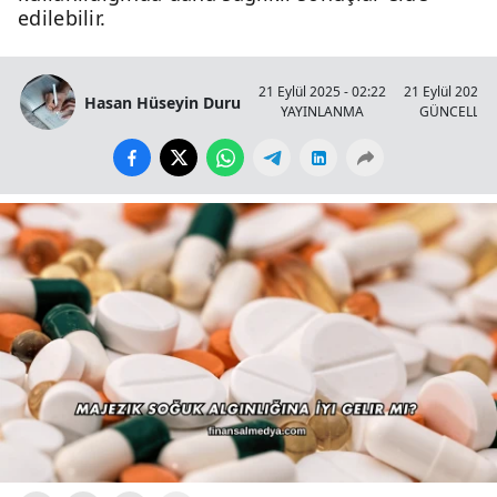
edilebilir.
21 Eylül 2025 - 02:22
21 Eylül 2025 -
Hasan Hüseyin Duru
YAYINLANMA
GÜNCELLE