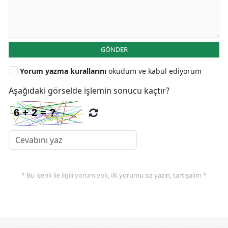
GÖNDER
Yorum yazma kurallarını
okudum ve kabul ediyorum
Aşağıdaki görselde işlemin sonucu kaçtır?
* Bu içerik ile ilgili yorum yok, ilk yorumu siz yazın, tartışalım *