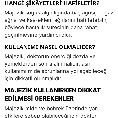
HANGI ŞIKÂYETLERI HAFIFLETIR?
Majezik soğuk algınlığında baş ağrısı, boğaz
ağrısı ve kas-eklem ağrılarını hafifletebilir,
böylece hastalık sürecinin daha rahat
geçirilmesine yardımcı olur.
KULLANIMI NASIL OLMALIDIR?
Majezik, doktorun önerdiği dozda ve
yemeklerden sonra alınmalıdır, aşırı
kullanımı mide sorunlarına yol açabileceği
için dikkatli olunmalıdır.
MAJEZIK KULLANIRKEN DIKKAT
EDILMESI GEREKENLER
Majezik mide ve böbrek üzerinde yan
etkilere sebep olabileceği için doktor