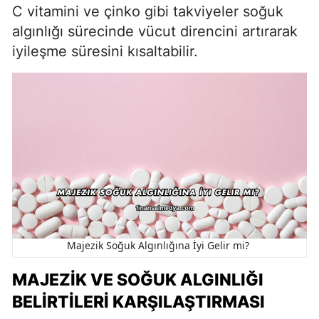
C vitamini ve çinko gibi takviyeler soğuk
algınlığı sürecinde vücut direncini artırarak
iyileşme süresini kısaltabilir.
Majezik Soğuk Algınlığına İyi Gelir mi?
MAJEZIK VE SOĞUK ALGINLIĞI
BELIRTILERI KARŞILAŞTIRMASI