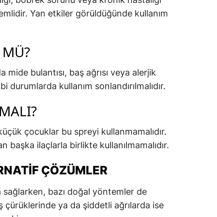
önemlidir. Yan etkiler görüldüğünde kullanım
 MÜ?
a mide bulantısı, baş ağrısı veya alerjik
ibi durumlarda kullanım sonlandırılmalıdır.
MALI?
küçük çocuklar bu spreyi kullanmamalıdır.
 başka ilaçlarla birlikte kullanılmamalıdır.
TERNATIF ÇÖZÜMLER
a sağlarken, bazı doğal yöntemler de
iş çürüklerinde ya da şiddetli ağrılarda ise