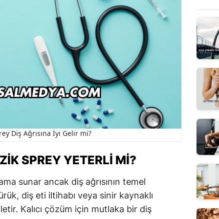
ey Diş Ağrısına İyi Gelir mi?
ZIK SPREY YETERLI MI?
lama sunar ancak diş ağrısının temel
k, diş eti iltihabı veya sinir kaynaklı
letir. Kalıcı çözüm için mutlaka bir diş