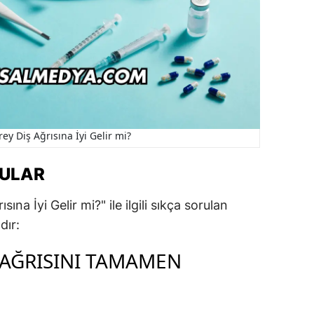
ey Diş Ağrısına İyi Gelir mi?
RULAR
na İyi Gelir mi?" ile ilgili sıkça sorulan
dır:
Ş AĞRISINI TAMAMEN