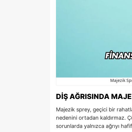
Majezik Spr
DIŞ AĞRISINDA MAJE
Majezik sprey, geçici bir rahat
nedenini ortadan kaldırmaz. Çürü
sorunlarda yalnızca ağrıyı hafif