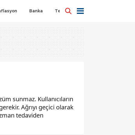
nflasyon
Banka
Teknoloji
Sağlık
çözüm sunmaz. Kullanıcıların
rekir. Ağrıyı geçici olarak
 uzman tedaviden