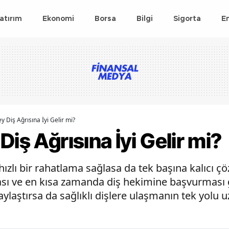
atırım
Ekonomi
Borsa
Bilgi
Sigorta
E
y Diş Ağrısına İyi Gelir mi?
iş Ağrısına İyi Gelir mi?
hızlı bir rahatlama sağlasa da tek başına kalıcı 
sı ve en kısa zamanda diş hekimine başvurması ge
ylaştırsa da sağlıklı dişlere ulaşmanın tek yolu