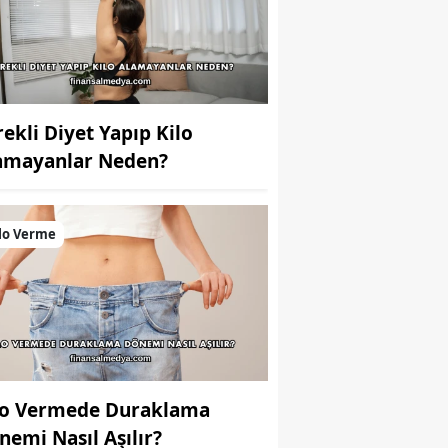
rekli Diyet Yapıp Kilo
amayanlar Neden?
lo Verme
lo Vermede Duraklama
nemi Nasıl Aşılır?