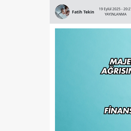
19 Eylül 2025 - 20:2
Fatih Tekin
YAYINLANMA