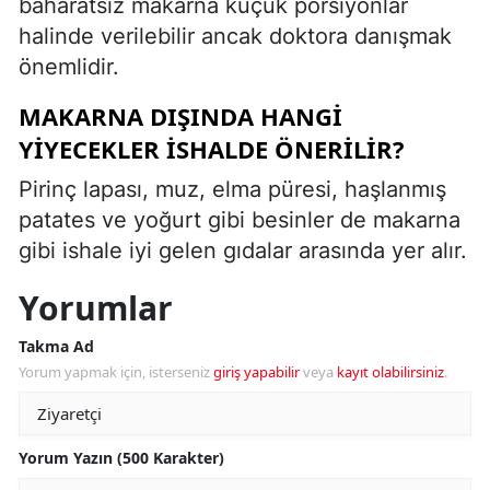
baharatsız makarna küçük porsiyonlar
halinde verilebilir ancak doktora danışmak
önemlidir.
MAKARNA DIŞINDA HANGI
YIYECEKLER ISHALDE ÖNERILIR?
Pirinç lapası, muz, elma püresi, haşlanmış
patates ve yoğurt gibi besinler de makarna
gibi ishale iyi gelen gıdalar arasında yer alır.
Yorumlar
Takma Ad
Yorum yapmak için, isterseniz
giriş yapabilir
veya
kayıt olabilirsiniz
.
Yorum Yazın (500 Karakter)