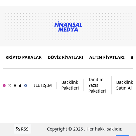
KRİPTO PARALAR
DÖVİZ FİYATLARI
ALTIN FİYATLARI
B
Tanıtım
Backlink
Backlink
İLETİŞİM
Yazısı
Paketleri
Satın Al
Paketleri
RSS
Copyright © 2026 . Her hakkı saklıdır.