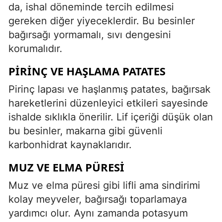
da, ishal döneminde tercih edilmesi
gereken diğer yiyeceklerdir. Bu besinler
bağırsağı yormamalı, sıvı dengesini
korumalıdır.
PIRINÇ VE HAŞLAMA PATATES
Pirinç lapası ve haşlanmış patates, bağırsak
hareketlerini düzenleyici etkileri sayesinde
ishalde sıklıkla önerilir. Lif içeriği düşük olan
bu besinler, makarna gibi güvenli
karbonhidrat kaynaklarıdır.
MUZ VE ELMA PÜRESI
Muz ve elma püresi gibi lifli ama sindirimi
kolay meyveler, bağırsağı toparlamaya
yardımcı olur. Aynı zamanda potasyum