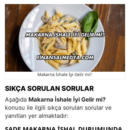
Makarna İshale İyi Gelir mi?
SIKÇA SORULAN SORULAR
Aşağıda
Makarna İshale İyi Gelir mi?
konusu ile ilgili sıkça sorulan sorular ve
yanıtları yer almaktadır:
SADE MAKARNA ISHAL DURUMUNDA