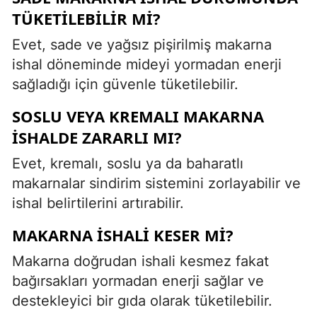
TÜKETILEBILIR MI?
Evet, sade ve yağsız pişirilmiş makarna
ishal döneminde mideyi yormadan enerji
sağladığı için güvenle tüketilebilir.
SOSLU VEYA KREMALI MAKARNA
ISHALDE ZARARLI MI?
Evet, kremalı, soslu ya da baharatlı
makarnalar sindirim sistemini zorlayabilir ve
ishal belirtilerini artırabilir.
MAKARNA ISHALI KESER MI?
Makarna doğrudan ishali kesmez fakat
bağırsakları yormadan enerji sağlar ve
destekleyici bir gıda olarak tüketilebilir.