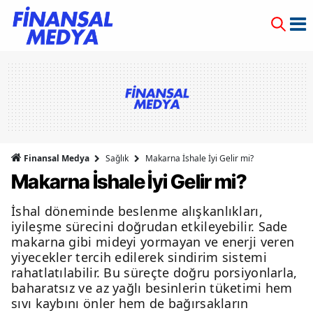
Finansal Medya
Sağlık
Makarna İshale İyi Gelir mi?
Makarna İshale İyi Gelir mi?
İshal döneminde beslenme alışkanlıkları,
iyileşme sürecini doğrudan etkileyebilir. Sade
makarna gibi mideyi yormayan ve enerji veren
yiyecekler tercih edilerek sindirim sistemi
rahatlatılabilir. Bu süreçte doğru porsiyonlarla,
baharatsız ve az yağlı besinlerin tüketimi hem
sıvı kaybını önler hem de bağırsakların