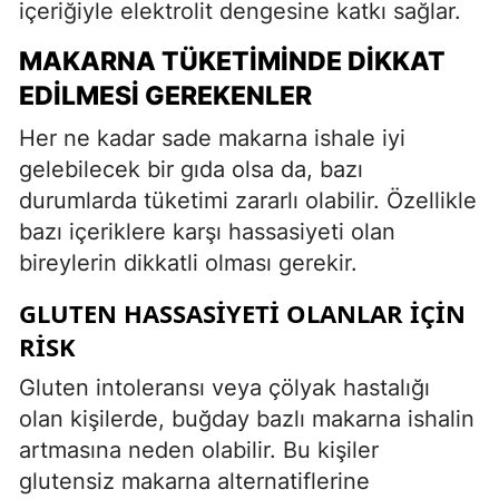
içeriğiyle elektrolit dengesine katkı sağlar.
MAKARNA TÜKETIMINDE DIKKAT
EDILMESI GEREKENLER
Her ne kadar sade makarna ishale iyi
gelebilecek bir gıda olsa da, bazı
durumlarda tüketimi zararlı olabilir. Özellikle
bazı içeriklere karşı hassasiyeti olan
bireylerin dikkatli olması gerekir.
GLUTEN HASSASIYETI OLANLAR İÇIN
RISK
Gluten intoleransı veya çölyak hastalığı
olan kişilerde, buğday bazlı makarna ishalin
artmasına neden olabilir. Bu kişiler
glutensiz makarna alternatiflerine