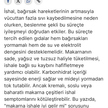
İshal, bağırsak hareketlerinin artmasıyla
vücuttan fazla sıvı kaybedilmesine neden
olurken, beslenme şekli bu süreçte
iyileşmeyi doğrudan etkiler. Bu süreçte
tercih edilen gıdalar hem bağırsakları
yormamalı hem de su ve elektrolit
dengesini desteklemelidir. Makarnanın
sade, yağsız ve tuzsuz haliyle tüketilmesi,
ishale bağlı su kaybını hafifletmeye
yardımcı olabilir. Karbonhidrat içeriği
sayesinde enerji sağlar ve mideyi yormadan
tok tutabilir. Ancak kremalı, soslu veya
baharatlı makarna çeşitleri ishal
semptomlarını kötüleştirebilir. Bu yazıda,
"makarna ishale iyi gelir mi" sorusunu