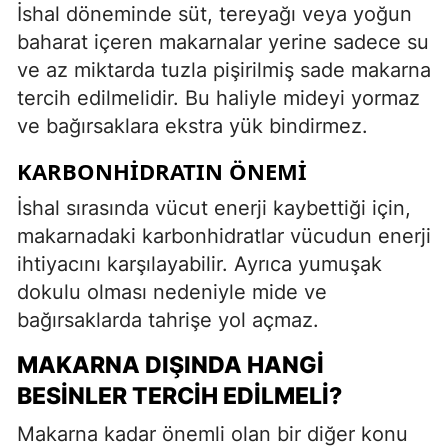
İshal döneminde süt, tereyağı veya yoğun
baharat içeren makarnalar yerine sadece su
ve az miktarda tuzla pişirilmiş sade makarna
tercih edilmelidir. Bu haliyle mideyi yormaz
ve bağırsaklara ekstra yük bindirmez.
KARBONHIDRATIN ÖNEMI
İshal sırasında vücut enerji kaybettiği için,
makarnadaki karbonhidratlar vücudun enerji
ihtiyacını karşılayabilir. Ayrıca yumuşak
dokulu olması nedeniyle mide ve
bağırsaklarda tahrişe yol açmaz.
MAKARNA DIŞINDA HANGI
BESINLER TERCIH EDILMELI?
Makarna kadar önemli olan bir diğer konu