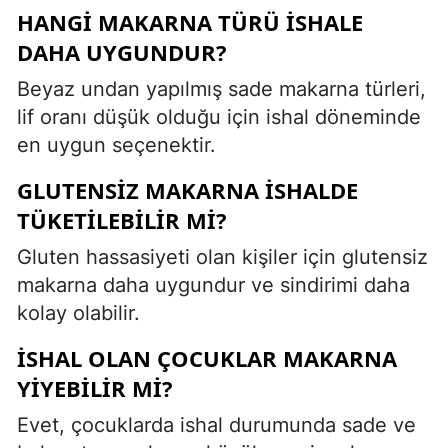
HANGI MAKARNA TÜRÜ ISHALE
DAHA UYGUNDUR?
Beyaz undan yapılmış sade makarna türleri,
lif oranı düşük olduğu için ishal döneminde
en uygun seçenektir.
GLUTENSIZ MAKARNA ISHALDE
TÜKETILEBILIR MI?
Gluten hassasiyeti olan kişiler için glutensiz
makarna daha uygundur ve sindirimi daha
kolay olabilir.
İSHAL OLAN ÇOCUKLAR MAKARNA
YIYEBILIR MI?
Evet, çocuklarda ishal durumunda sade ve