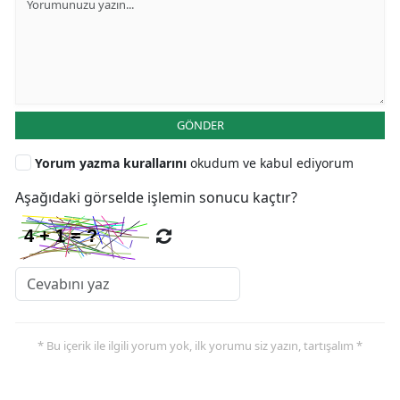
GÖNDER
Yorum yazma kurallarını
okudum ve kabul ediyorum
Aşağıdaki görselde işlemin sonucu kaçtır?
* Bu içerik ile ilgili yorum yok, ilk yorumu siz yazın, tartışalım *