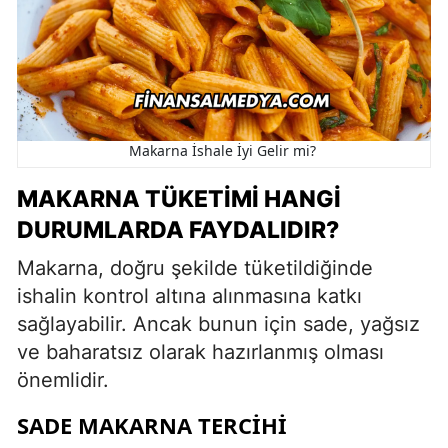
Makarna İshale İyi Gelir mi?
MAKARNA TÜKETIMI HANGI
DURUMLARDA FAYDALIDIR?
Makarna, doğru şekilde tüketildiğinde
ishalin kontrol altına alınmasına katkı
sağlayabilir. Ancak bunun için sade, yağsız
ve baharatsız olarak hazırlanmış olması
önemlidir.
SADE MAKARNA TERCIHI