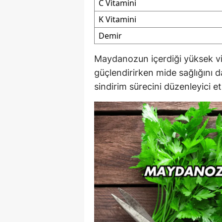
C Vitamini
K Vitamini
Demir
Maydanozun içerdiği yüksek vit
güçlendirirken mide sağlığını da
sindirim sürecini düzenleyici et