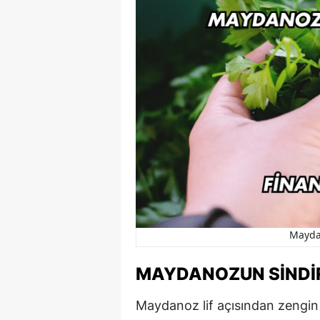
Maydan
MAYDANOZUN SINDIR
Maydanoz lif açısından zengin 