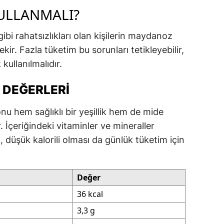
KULLANMALI?
 gibi rahatsızlıkları olan kişilerin maydanoz
kir. Fazla tüketim bu sorunları tetikleyebilir,
kullanılmalıdır.
 DEĞERLERI
u hem sağlıklı bir yeşillik hem de mide
. İçeriğindeki vitaminler ve mineraller
, düşük kalorili olması da günlük tüketim için
Değer
36 kcal
3,3 g