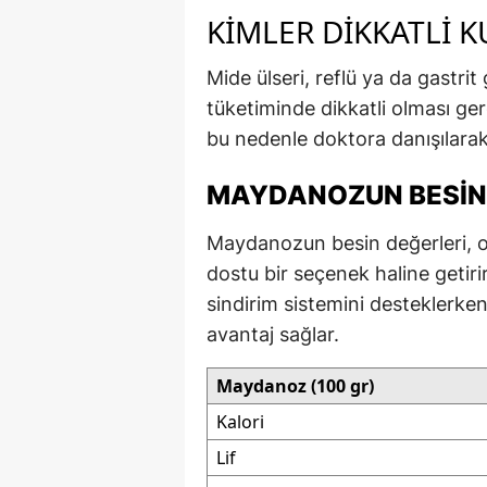
KIMLER DIKKATLI 
Mide ülseri, reflü ya da gastrit
tüketiminde dikkatli olması gere
bu nedenle doktora danışılarak 
MAYDANOZUN BESIN
Maydanozun besin değerleri, on
dostu bir seçenek haline getirir
sindirim sistemini desteklerken
avantaj sağlar.
Maydanoz (100 gr)
Kalori
Lif