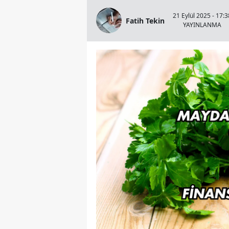
21 Eylül 2025 - 17:3
Fatih Tekin
YAYINLANMA