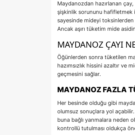
Maydanozdan hazırlanan çay, mid
şişkinlik sorununu hafifletmek i
sayesinde mideyi toksinlerden a
Ancak aşırı tüketim mide asidini
MAYDANOZ ÇAYI NE
Öğünlerden sonra tüketilen ma
hazımsızlık hissini azaltır ve
geçmesini sağlar.
MAYDANOZ FAZLA TÜ
Her besinde olduğu gibi maydan
olumsuz sonuçlara yol açabilir
buna bağlı yanmalara neden ol
kontrollü tutulması oldukça öne