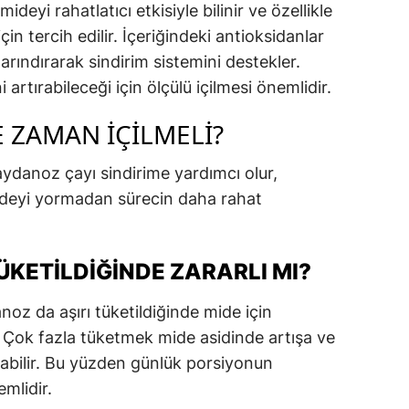
eyi rahatlatıcı etkisiyle bilinir ve özellikle
çin tercih edilir. İçeriğindeki antioksidanlar
rındırarak sindirim sistemini destekler.
 artırabileceği için ölçülü içilmesi önemlidir.
 ZAMAN İÇILMELI?
ydanoz çayı sindirime yardımcı olur,
 mideyi yormadan sürecin daha rahat
KETILDIĞINDE ZARARLI MI?
oz da aşırı tüketildiğinde mide için
. Çok fazla tüketmek mide asidinde artışa ve
abilir. Bu yüzden günlük porsiyonun
mlidir.