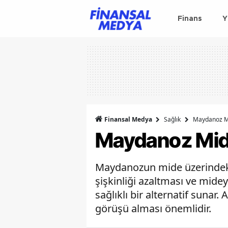
Finans
Y
Finansal Medya
Sağlık
Maydanoz Mi
Maydanoz Mide
Maydanozun mide üzerindeki 
şişkinliği azaltması ve midey
sağlıklı bir alternatif sunar
görüşü alması önemlidir.