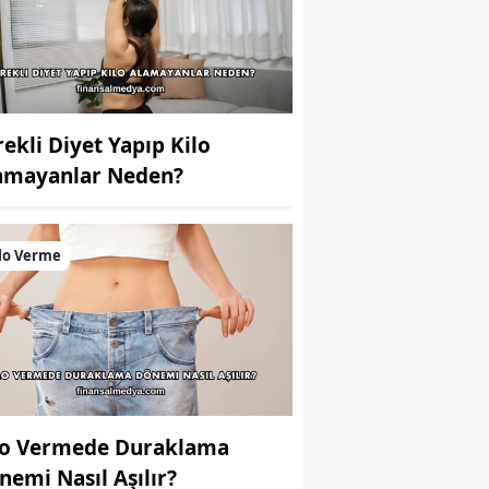
rekli Diyet Yapıp Kilo
amayanlar Neden?
lo Verme
lo Vermede Duraklama
nemi Nasıl Aşılır?