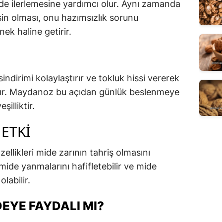
ilde ilerlemesine yardımcı olur. Aynı zamanda
sin olması, onu hazımsızlık sorunu
nek haline getirir.
ndirimi kolaylaştırır ve tokluk hissi vererek
ltır. Maydanoz bu açıdan günlük beslenmeye
şilliktir.
ETKI
llikleri mide zarının tahriş olmasını
 mide yanmalarını hafifletebilir ve mide
labilir.
EYE FAYDALI MI?