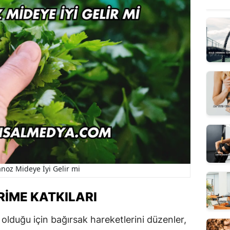
oz Mideye İyi Gelir mi
IME KATKILARI
olduğu için bağırsak hareketlerini düzenler,