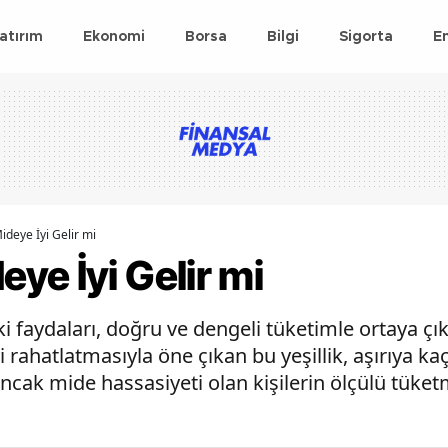
atırım
Ekonomi
Borsa
Bilgi
Sigorta
E
deye İyi Gelir mi
ye İyi Gelir mi
faydaları, doğru ve dengeli tüketimle ortaya çık
i rahatlatmasıyla öne çıkan bu yeşillik, aşırıya 
. Ancak mide hassasiyeti olan kişilerin ölçülü tüke