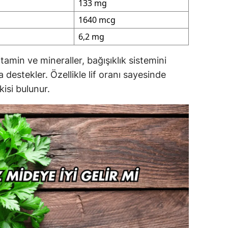
133 mg
1640 mcg
6,2 mg
amin ve mineraller, bağışıklık sistemini
 destekler. Özellikle lif oranı sayesinde
kisi bulunur.