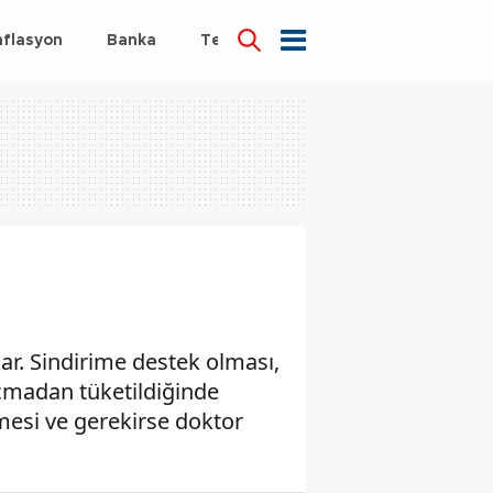
nflasyon
Banka
Teknoloji
Sağlık
ar. Sindirime destek olması,
kaçmadan tüketildiğinde
tmesi ve gerekirse doktor