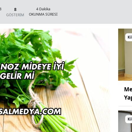
8
8
4 Dakika
OKUNMA SÜRESİ
GÖSTERİM
Ki
Me
Ya
Ki