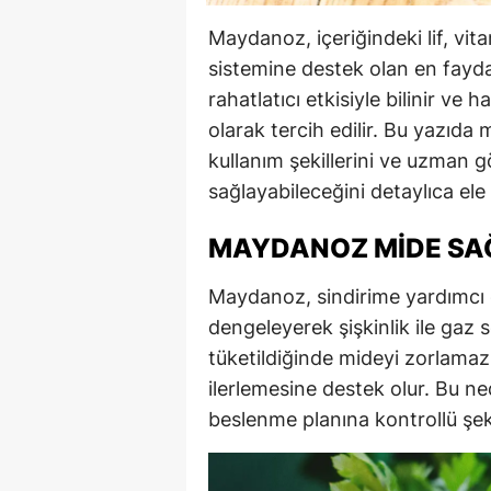
Maydanoz, içeriğindeki lif, vit
sistemine destek olan en faydalı
rahatlatıcı etkisiyle bilinir ve
olarak tercih edilir. Bu yazıda
kullanım şekillerini ve uzman 
sağlayabileceğini detaylıca ele 
MAYDANOZ MIDE SAĞL
Maydanoz, sindirime yardımcı ol
dengeleyerek şişkinlik ile gaz 
tüketildiğinde mideyi zorlamaz
ilerlemesine destek olur. Bu ne
beslenme planına kontrollü şekil