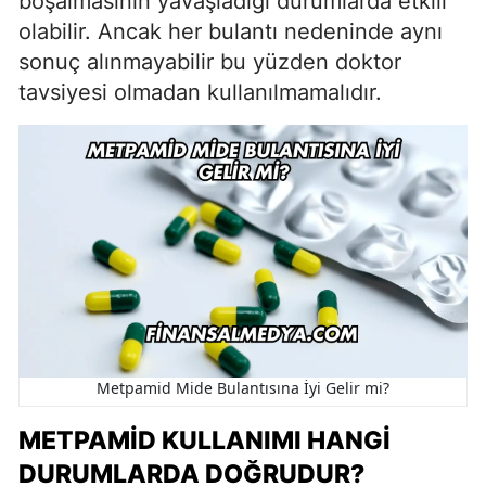
boşalmasının yavaşladığı durumlarda etkili
olabilir. Ancak her bulantı nedeninde aynı
sonuç alınmayabilir bu yüzden doktor
tavsiyesi olmadan kullanılmamalıdır.
Metpamid Mide Bulantısına İyi Gelir mi?
METPAMID KULLANIMI HANGI
DURUMLARDA DOĞRUDUR?