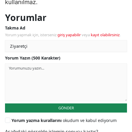
kullanılmaz.
Yorumlar
Takma Ad
Yorum yapmak için, isterseniz
giriş yapabilir
veya
kayıt olabilirsiniz
.
Yorum Yazın (500 Karakter)
GÖNDER
Yorum yazma kurallarını
okudum ve kabul ediyorum
Aşağıdaki görselde işlemin sonucu kaçtır?