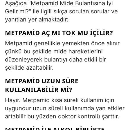
Aşağıda "Metpamid Mide Bulantısına İyi
Gelir mi?" ile ilgili sıkça sorulan sorular ve
yanıtları yer almaktadır:
METPAMID AÇ MI TOK MU IÇILIR?
Metpamid genellikle yemekten önce alınır
çünkü bu şekilde mide hareketlerini
düzenleyerek bulantıyı daha etkili bir
şekilde azaltabilir.
METPAMID UZUN SÜRE
KULLANILABILIR MI?
Hayır. Metpamid kısa süreli kullanım için
uygundur uzun süreli kullanımda yan etkiler
artabilir bu yüzden doktor kontrolü şarttır.
METPAMID ILE ALKOL BIRLIKTE