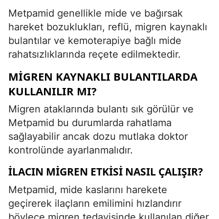
Metpamid genellikle mide ve bağırsak
hareket bozuklukları, reflü, migren kaynaklı
bulantılar ve kemoterapiye bağlı mide
rahatsızlıklarında reçete edilmektedir.
MIGREN KAYNAKLI BULANTILARDA
KULLANILIR MI?
Migren ataklarında bulantı sık görülür ve
Metpamid bu durumlarda rahatlama
sağlayabilir ancak dozu mutlaka doktor
kontrolünde ayarlanmalıdır.
İLACIN MIGREN ETKISI NASIL ÇALIŞIR?
Metpamid, mide kaslarını harekete
geçirerek ilaçların emilimini hızlandırır
böylece migren tedavisinde kullanılan diğer