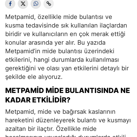
Metpamid, özellikle mide bulantısı ve
kusma tedavisinde sık kullanılan ilaçlardan
biridir ve kullanıcıların en çok merak ettiği
konular arasında yer alır. Bu yazıda
Metpamid’in mide bulantısı üzerindeki
etkilerini, hangi durumlarda kullanılması
gerektiğini ve olası yan etkilerini detaylı bir
şekilde ele alıyoruz.
METPAMID MIDE BULANTISINDA NE
KADAR ETKILIDIR?
Metpamid, mide ve bağırsak kaslarının
hareketini düzenleyerek bulantı ve kusmayı
azaltan bir ilaçtır. Özellikle mide