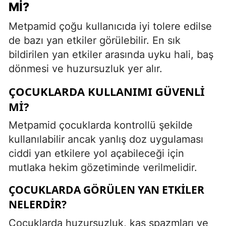
MI?
Metpamid çoğu kullanıcıda iyi tolere edilse
de bazı yan etkiler görülebilir. En sık
bildirilen yan etkiler arasında uyku hali, baş
dönmesi ve huzursuzluk yer alır.
ÇOCUKLARDA KULLANIMI GÜVENLI
MI?
Metpamid çocuklarda kontrollü şekilde
kullanılabilir ancak yanlış doz uygulaması
ciddi yan etkilere yol açabileceği için
mutlaka hekim gözetiminde verilmelidir.
ÇOCUKLARDA GÖRÜLEN YAN ETKILER
NELERDIR?
Çocuklarda huzursuzluk, kas spazmları ve