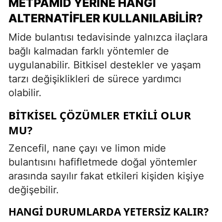
METPAMID YERINE HANGI
ALTERNATIFLER KULLANILABILIR?
Mide bulantısı tedavisinde yalnızca ilaçlara
bağlı kalmadan farklı yöntemler de
uygulanabilir. Bitkisel destekler ve yaşam
tarzı değişiklikleri de sürece yardımcı
olabilir.
BITKISEL ÇÖZÜMLER ETKILI OLUR
MU?
Zencefil, nane çayı ve limon mide
bulantısını hafifletmede doğal yöntemler
arasında sayılır fakat etkileri kişiden kişiye
değişebilir.
HANGI DURUMLARDA YETERSIZ KALIR?