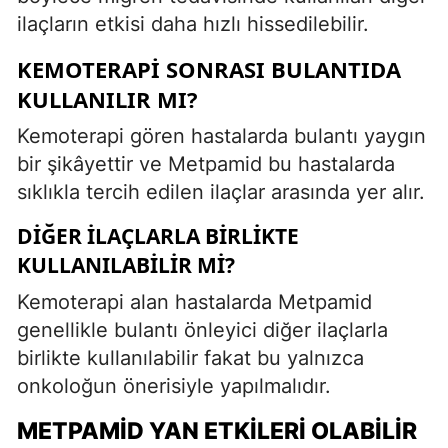
ilaçların etkisi daha hızlı hissedilebilir.
KEMOTERAPI SONRASI BULANTIDA
KULLANILIR MI?
Kemoterapi gören hastalarda bulantı yaygın
bir şikâyettir ve Metpamid bu hastalarda
sıklıkla tercih edilen ilaçlar arasında yer alır.
DIĞER İLAÇLARLA BIRLIKTE
KULLANILABILIR MI?
Kemoterapi alan hastalarda Metpamid
genellikle bulantı önleyici diğer ilaçlarla
birlikte kullanılabilir fakat bu yalnızca
onkoloğun önerisiyle yapılmalıdır.
METPAMID YAN ETKILERI OLABILIR