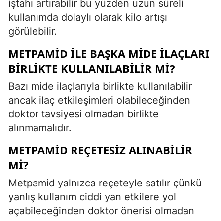
iştahı artırabilir bu yüzden uzun süreli
kullanımda dolaylı olarak kilo artışı
görülebilir.
METPAMID ILE BAŞKA MIDE ILAÇLARI
BIRLIKTE KULLANILABILIR MI?
Bazı mide ilaçlarıyla birlikte kullanılabilir
ancak ilaç etkileşimleri olabileceğinden
doktor tavsiyesi olmadan birlikte
alınmamalıdır.
METPAMID REÇETESIZ ALINABILIR
MI?
Metpamid yalnızca reçeteyle satılır çünkü
yanlış kullanım ciddi yan etkilere yol
açabileceğinden doktor önerisi olmadan