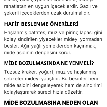
rahatlatan en uygun içeceklerdir. Gazlı ve
şekerli içeceklerden uzak durulmalıdır.
HAFIF BESLENME ÖNERILERI
Haşlanmış patates, muz ve pirinç lapası gibi
kolay sindirilen yiyecekler mideyi yormadan
besler. Ağır yağlı yemeklerden kaçınmak,
mide asidinin dengesini korur.
MIDE BOZULMASINDA NE YENMELI?
Tuzsuz kraker, yoğurt, muz ve haşlanmış
sebzeler mideyi yatıştırır. Bu besinler hem
mide asidini dengeleyerek hem de sindirimi
kolaylaştırarak süreci hızla düzeltir.
MIDE BOZULMASINA NEDEN OLAN