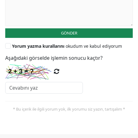
GÖNDER
Yorum yazma kurallarını
okudum ve kabul ediyorum
Aşağıdaki görselde işlemin sonucu kaçtır?
* Bu içerik ile ilgili yorum yok, ilk yorumu siz yazın, tartışalım *