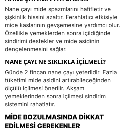
Nane çayı mide spazmlarını hafifletir ve
şişkinlik hissini azaltır. Ferahlatıcı etkisiyle
mide kaslarının gevşemesine yardımcı olur.
Özellikle yemeklerden sonra içildiğinde
sindirimi destekler ve mide asidinin
dengelenmesini sağlar.
NANE ÇAYI NE SIKLIKLA İÇILMELI?
Günde 2 fincan nane çayı yeterlidir. Fazla
tüketimi mide asidini artırabileceğinden
ölçülü içilmesi önerilir. Akşam
yemeklerinden sonra içilmesi sindirim
sistemini rahatlatır.
MIDE BOZULMASINDA DIKKAT
EDILMESI GEREKENLER