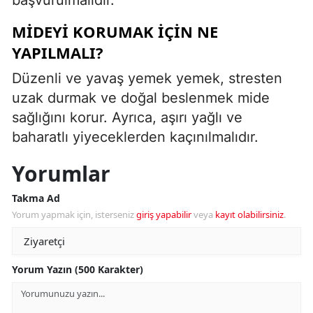
MIDEYI KORUMAK IÇIN NE
YAPILMALI?
Düzenli ve yavaş yemek yemek, stresten
uzak durmak ve doğal beslenmek mide
sağlığını korur. Ayrıca, aşırı yağlı ve
baharatlı yiyeceklerden kaçınılmalıdır.
Yorumlar
Takma Ad
Yorum yapmak için, isterseniz
giriş yapabilir
veya
kayıt olabilirsiniz
.
Yorum Yazın (500 Karakter)