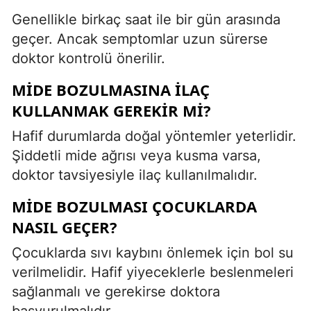
Genellikle birkaç saat ile bir gün arasında
geçer. Ancak semptomlar uzun sürerse
doktor kontrolü önerilir.
MIDE BOZULMASINA ILAÇ
KULLANMAK GEREKIR MI?
Hafif durumlarda doğal yöntemler yeterlidir.
Şiddetli mide ağrısı veya kusma varsa,
doktor tavsiyesiyle ilaç kullanılmalıdır.
MIDE BOZULMASI ÇOCUKLARDA
NASIL GEÇER?
Çocuklarda sıvı kaybını önlemek için bol su
verilmelidir. Hafif yiyeceklerle beslenmeleri
sağlanmalı ve gerekirse doktora
başvurulmalıdır.