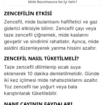
Mide Bozulmasına Ne İyi Gelir?
ZENCEFILIN ETKISI
Zencefil, mide bulantısını hafifletici ve gaz
giderici etkisiyle bilinir. Zencefil çayı veya
taze zencefil çiğnemek, mide kaslarını
gevşetir ve sindirimi rahatlatır. Ayrıca, mide
asidini düzenleyerek yanma hissini azaltır.
ZENCEFIL NASIL TÜKETILMELI?
Taze zencefil dilimlenip sıcak suya
eklenerek 10 dakika demletilmelidir. Günde
iki kez içilmesi mide rahatsızlıklarını azaltır.
Toz zencefil ise yoğurt veya bala
karıştırılarak tüketilebilir.
NANE ÇAYININ FAYDALARI