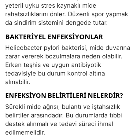
yeterli uyku stres kaynaklı mide
rahatsızlıklarını önler. Düzenli spor yapmak
da sindirim sistemini dengede tutar.
BAKTERIYEL ENFEKSIYONLAR
Helicobacter pylori bakterisi, mide duvarına
zarar vererek bozulmalara neden olabilir.
Erken teşhis ve uygun antibiyotik
tedavisiyle bu durum kontrol altına
alınabilir.
ENFEKSIYON BELIRTILERI NELERDIR?
Sürekli mide ağrısı, bulantı ve iştahsızlık
belirtiler arasındadır. Bu durumlarda tıbbi
destek alınmalı ve tedavi süreci ihmal
edilmemelidir.