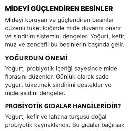
MIDEYI GÜÇLENDIREN BESINLER
Mideyi koruyan ve güçlendiren besinler
düzenli tüketildiğinde mide duvarını onarır
ve sindirim sistemini dengeler. Yoğurt, kefir,
muz ve zencefil bu besinlerin başında gelir.
YOĞURDUN ÖNEMI
Yoğurt, probiyotik içeriği sayesinde mide
florasını düzenler. Günlük olarak sade
yoğurt tüketmek sindirimi destekler ve
mide asidini dengeler.
PROBIYOTIK GIDALAR HANGILERIDIR?
Yoğurt, kefir ve lahana turşusu doğal
probiyotik kaynaklarıdır. Bu gıdalar bağırsak