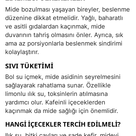
Mide bozulması yaşayan bireyler, beslenme
düzenine dikkat etmelidir. Yağlı, baharatlı
ve asitli gıdalardan kaçınmak, mide
duvarının tahriş olmasını önler. Ayrıca, sık
ama az porsiyonlarla beslenmek sindirimi
kolaylaştırır.
SIVI TÜKETIMI
Bol su içmek, mide asidinin seyrelmesini
sağlayarak rahatlama sunar. Özellikle
limonlu ılık su, toksinlerin atılmasına
yardımcı olur. Kafeinli içeceklerden
kaçınmak da mide sağlığı için önemlidir.
HANGI İÇECEKLER TERCIH EDILMELI?
Ilık su, bitki çayları ve sade kefir, mideyi