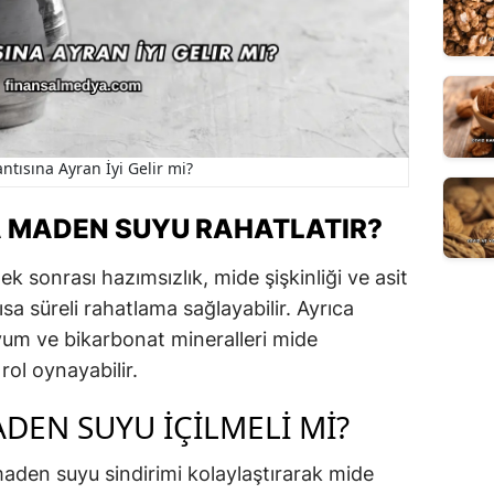
ntısına Ayran İyi Gelir mi?
 MADEN SUYU RAHATLATIR?
k sonrası hazımsızlık, mide şişkinliği ve asit
sa süreli rahatlama sağlayabilir. Ayrıca
yum ve bikarbonat mineralleri mide
rol oynayabilir.
DEN SUYU İÇILMELI MI?
aden suyu sindirimi kolaylaştırarak mide