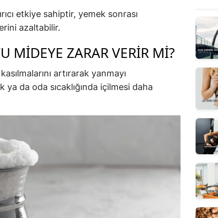
rıcı etkiye sahiptir, yemek sonrası
rini azaltabilir.
 MIDEYE ZARAR VERIR MI?
kasılmalarını artırarak yanmayı
lık ya da oda sıcaklığında içilmesi daha