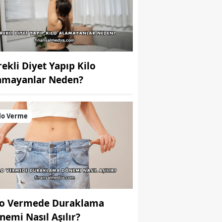
rekli Diyet Yapıp Kilo
amayanlar Neden?
lo Verme
lo Vermede Duraklama
nemi Nasıl Aşılır?