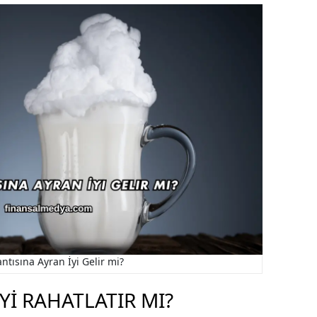
ntısına Ayran İyi Gelir mi?
YI RAHATLATIR MI?