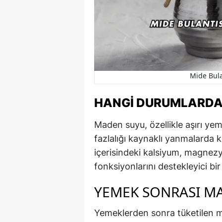
Mide Bula
HANGI DURUMLARDA
Maden suyu, özellikle aşırı yeme
fazlalığı kaynaklı yanmalarda kı
içerisindeki kalsiyum, magnez
fonksiyonlarını destekleyici bir 
YEMEK SONRASI MA
Yemeklerden sonra tüketilen m