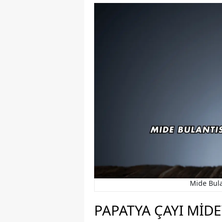
Mide Bula
PAPATYA ÇAYI MIDE