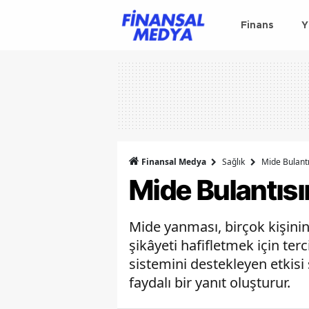
Finans
Y
Finansal Medya
Sağlık
Mide Bulantı
Mide Bulantısı
Mide yanması, birçok kişini
şikâyeti hafifletmek için ter
sistemini destekleyen etkis
faydalı bir yanıt oluşturur.