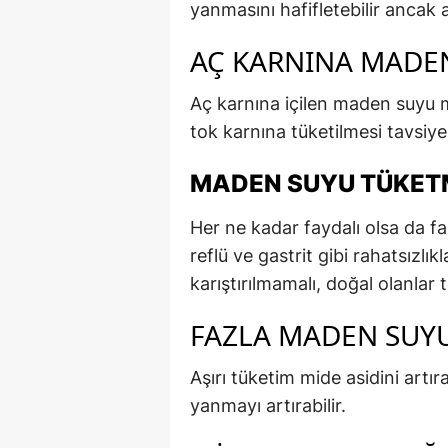
yanmasını hafifletebilir ancak a
AÇ KARNINA MADEN
Aç karnına içilen maden suyu mi
tok karnına tüketilmesi tavsiye 
MADEN SUYU TÜKETM
Her ne kadar faydalı olsa da fa
reflü ve gastrit gibi rahatsızlık
karıştırılmamalı, doğal olanlar t
FAZLA MADEN SUYU
Aşırı tüketim mide asidini artıra
yanmayı artırabilir.