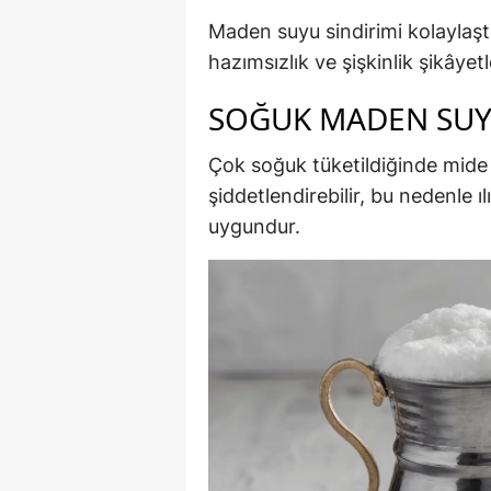
Maden suyu sindirimi kolaylaştı
hazımsızlık ve şişkinlik şikâyetle
SOĞUK MADEN SUYU
Çok soğuk tüketildiğinde mide 
şiddetlendirebilir, bu nedenle ı
uygundur.