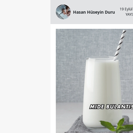
19 Eylül
Hasan Hüseyin Duru
YAY