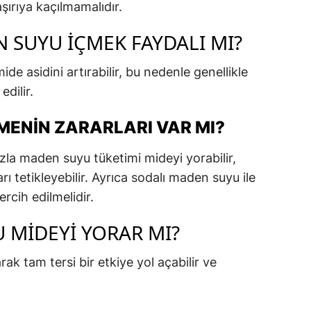
şırıya kaçılmamalıdır.
 SUYU İÇMEK FAYDALI MI?
de asidini artırabilir, bu nedenle genellikle
edilir.
ENIN ZARARLARI VAR MI?
zla maden suyu tüketimi mideyi yorabilir,
ları tetikleyebilir. Ayrıca sodalı maden suyu ile
ercih edilmelidir.
 MIDEYI YORAR MI?
rak tam tersi bir etkiye yol açabilir ve