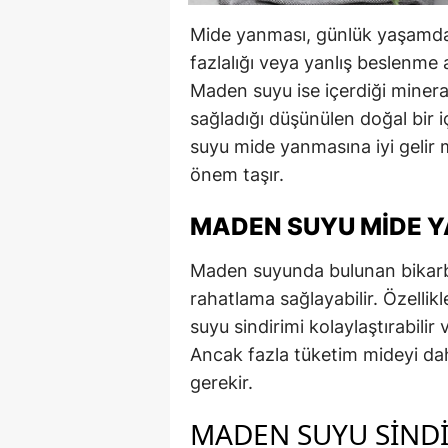
Mide yanması, günlük yaşamda sı
fazlalığı veya yanlış beslenme al
Maden suyu ise içerdiği minerall
sağladığı düşünülen doğal bir i
suyu mide yanmasına iyi gelir m
önem taşır.
MADEN SUYU MIDE Y
Maden suyunda bulunan bikarbo
rahatlama sağlayabilir. Özelli
suyu sindirimi kolaylaştırabilir
Ancak fazla tüketim mideyi dah
gerekir.
MADEN SUYU SINDI