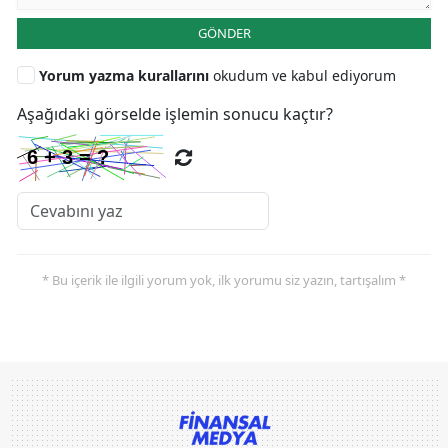
GÖNDER
Yorum yazma kurallarını
okudum ve kabul ediyorum
Aşağıdaki görselde işlemin sonucu kaçtır?
* Bu içerik ile ilgili yorum yok, ilk yorumu siz yazın, tartışalım *