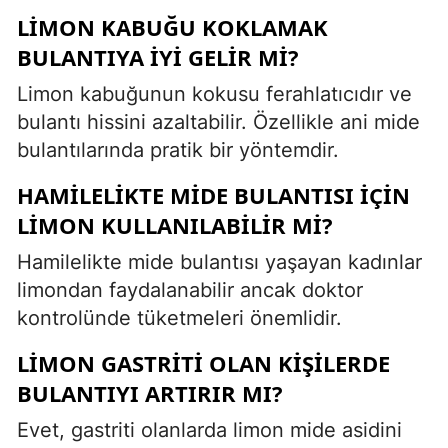
LIMON KABUĞU KOKLAMAK
BULANTIYA IYI GELIR MI?
Limon kabuğunun kokusu ferahlatıcıdır ve
bulantı hissini azaltabilir. Özellikle ani mide
bulantılarında pratik bir yöntemdir.
HAMILELIKTE MIDE BULANTISI IÇIN
LIMON KULLANILABILIR MI?
Hamilelikte mide bulantısı yaşayan kadınlar
limondan faydalanabilir ancak doktor
kontrolünde tüketmeleri önemlidir.
LIMON GASTRITI OLAN KIŞILERDE
BULANTIYI ARTIRIR MI?
Evet, gastriti olanlarda limon mide asidini