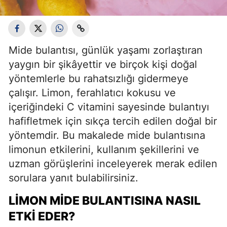
Mide bulantısı, günlük yaşamı zorlaştıran
yaygın bir şikâyettir ve birçok kişi doğal
yöntemlerle bu rahatsızlığı gidermeye
çalışır. Limon, ferahlatıcı kokusu ve
içeriğindeki C vitamini sayesinde bulantıyı
hafifletmek için sıkça tercih edilen doğal bir
yöntemdir. Bu makalede mide bulantısına
limonun etkilerini, kullanım şekillerini ve
uzman görüşlerini inceleyerek merak edilen
sorulara yanıt bulabilirsiniz.
LIMON MIDE BULANTISINA NASIL
ETKI EDER?