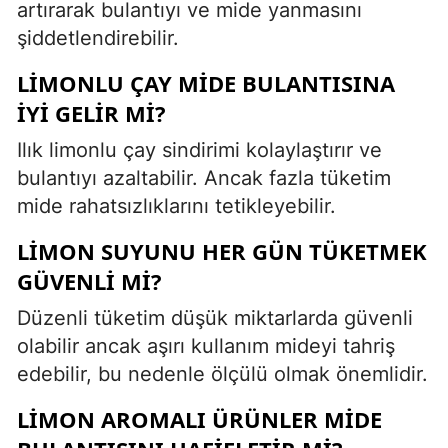
artırarak bulantıyı ve mide yanmasını
şiddetlendirebilir.
LIMONLU ÇAY MIDE BULANTISINA
IYI GELIR MI?
Ilık limonlu çay sindirimi kolaylaştırır ve
bulantıyı azaltabilir. Ancak fazla tüketim
mide rahatsızlıklarını tetikleyebilir.
LIMON SUYUNU HER GÜN TÜKETMEK
GÜVENLI MI?
Düzenli tüketim düşük miktarlarda güvenli
olabilir ancak aşırı kullanım mideyi tahriş
edebilir, bu nedenle ölçülü olmak önemlidir.
LIMON AROMALI ÜRÜNLER MIDE