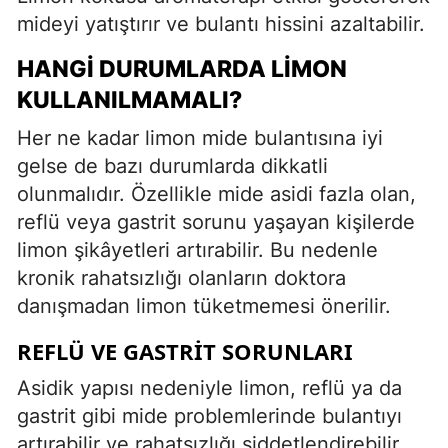
mideyi yatıştırır ve bulantı hissini azaltabilir.
HANGI DURUMLARDA LIMON
KULLANILMAMALI?
Her ne kadar limon mide bulantısına iyi
gelse de bazı durumlarda dikkatli
olunmalıdır. Özellikle mide asidi fazla olan,
reflü veya gastrit sorunu yaşayan kişilerde
limon şikâyetleri artırabilir. Bu nedenle
kronik rahatsızlığı olanların doktora
danışmadan limon tüketmemesi önerilir.
REFLÜ VE GASTRIT SORUNLARI
Asidik yapısı nedeniyle limon, reflü ya da
gastrit gibi mide problemlerinde bulantıyı
artırabilir ve rahatsızlığı şiddetlendirebilir.