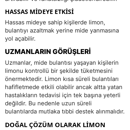
HASSAS MIDEYE ETKISI
Hassas mideye sahip kişilerde limon,
bulantıyı azaltmak yerine mide yanmasına
yol açabilir.
UZMANLARIN GÖRÜŞLERI
Uzmanlar, mide bulantısı yaşayan kişilerin
limonu kontrollü bir şekilde tüketmesini
önermektedir. Limon kısa süreli bulantıları
hafifletmede etkili olabilir ancak altta yatan
hastalıkların tedavisi için tek başına yeterli
değildir. Bu nedenle uzun süreli
bulantılarda mutlaka tıbbi destek alınmalıdır.
DOĞAL ÇÖZÜM OLARAK LIMON