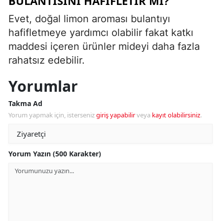
BULANTISINI HAFIFLETIR MI?
Evet, doğal limon aroması bulantıyı
hafifletmeye yardımcı olabilir fakat katkı
maddesi içeren ürünler mideyi daha fazla
rahatsız edebilir.
Yorumlar
Takma Ad
Yorum yapmak için, isterseniz
giriş yapabilir
veya
kayıt olabilirsiniz
.
Yorum Yazın (500 Karakter)