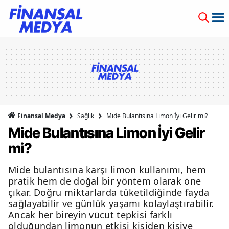
Finansal Medya
Sağlık
Mide Bulantısına Limon İyi Gelir mi?
Mide Bulantısına Limon İyi Gelir
mi?
Mide bulantısına karşı limon kullanımı, hem
pratik hem de doğal bir yöntem olarak öne
çıkar. Doğru miktarlarda tüketildiğinde fayda
sağlayabilir ve günlük yaşamı kolaylaştırabilir.
Ancak her bireyin vücut tepkisi farklı
olduğundan limonun etkisi kişiden kişiye