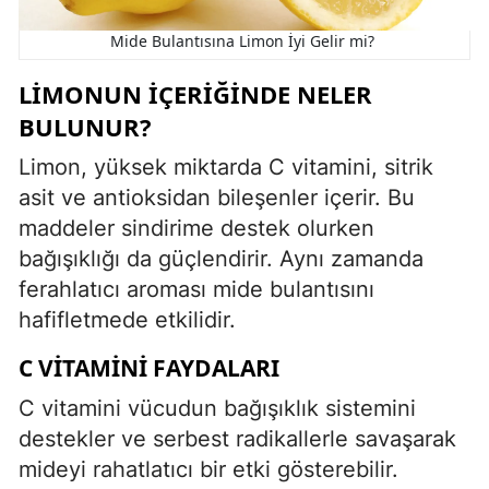
Mide Bulantısına Limon İyi Gelir mi?
LIMONUN İÇERIĞINDE NELER
BULUNUR?
Limon, yüksek miktarda C vitamini, sitrik
asit ve antioksidan bileşenler içerir. Bu
maddeler sindirime destek olurken
bağışıklığı da güçlendirir. Aynı zamanda
ferahlatıcı aroması mide bulantısını
hafifletmede etkilidir.
C VITAMINI FAYDALARI
C vitamini vücudun bağışıklık sistemini
destekler ve serbest radikallerle savaşarak
mideyi rahatlatıcı bir etki gösterebilir.