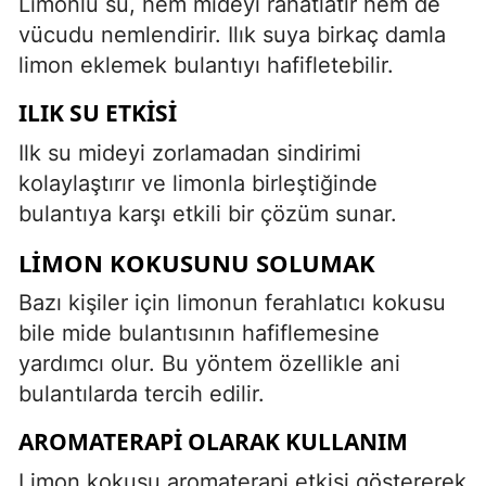
Limonlu su, hem mideyi rahatlatır hem de
vücudu nemlendirir. Ilık suya birkaç damla
limon eklemek bulantıyı hafifletebilir.
ILIK SU ETKISI
Ilk su mideyi zorlamadan sindirimi
kolaylaştırır ve limonla birleştiğinde
bulantıya karşı etkili bir çözüm sunar.
LIMON KOKUSUNU SOLUMAK
Bazı kişiler için limonun ferahlatıcı kokusu
bile mide bulantısının hafiflemesine
yardımcı olur. Bu yöntem özellikle ani
bulantılarda tercih edilir.
AROMATERAPI OLARAK KULLANIM
Limon kokusu aromaterapi etkisi göstererek