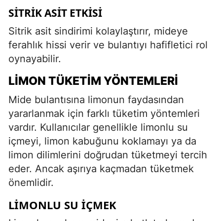
SITRIK ASIT ETKISI
Sitrik asit sindirimi kolaylaştırır, mideye
ferahlık hissi verir ve bulantıyı hafifletici rol
oynayabilir.
LIMON TÜKETIM YÖNTEMLERI
Mide bulantısına limonun faydasından
yararlanmak için farklı tüketim yöntemleri
vardır. Kullanıcılar genellikle limonlu su
içmeyi, limon kabuğunu koklamayı ya da
limon dilimlerini doğrudan tüketmeyi tercih
eder. Ancak aşırıya kaçmadan tüketmek
önemlidir.
LIMONLU SU İÇMEK