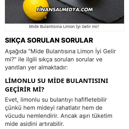
Mide Bulantısına Limon İyi Gelir mi?
SIKÇA SORULAN SORULAR
Aşağıda "Mide Bulantısına Limon İyi Gelir
mi?" ile ilgili sıkça sorulan sorular ve
yanıtları yer almaktadır:
LIMONLU SU MIDE BULANTISINI
GEÇIRIR MI?
Evet, limonlu su bulantıyı hafifletebilir
çünkü hem mideyi rahatlatır hem de
vücudu nemlendirir. Ancak aşırı tüketim
mide asidini artırabilir.