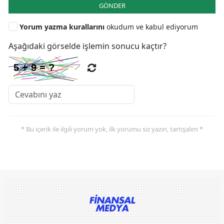
GÖNDER
Yorum yazma kurallarını
okudum ve kabul ediyorum
Aşağıdaki görselde işlemin sonucu kaçtır?
* Bu içerik ile ilgili yorum yok, ilk yorumu siz yazın, tartışalım *