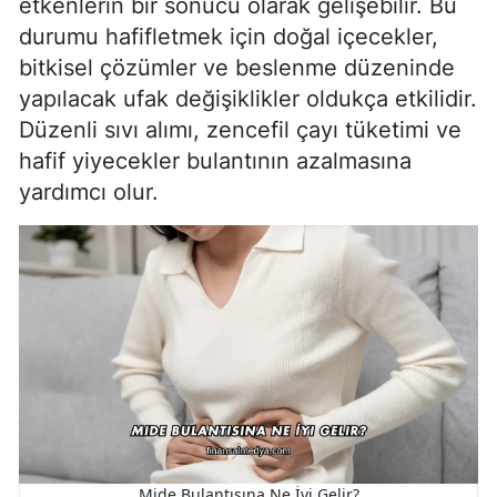
etkenlerin bir sonucu olarak gelişebilir. Bu
durumu hafifletmek için doğal içecekler,
bitkisel çözümler ve beslenme düzeninde
yapılacak ufak değişiklikler oldukça etkilidir.
Düzenli sıvı alımı, zencefil çayı tüketimi ve
hafif yiyecekler bulantının azalmasına
yardımcı olur.
Mide Bulantısına Ne İyi Gelir?