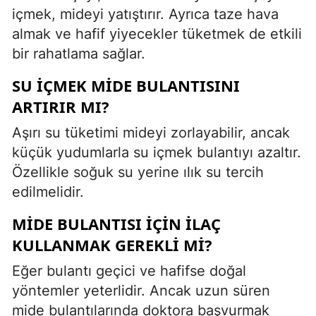
içmek, mideyi yatıştırır. Ayrıca taze hava
almak ve hafif yiyecekler tüketmek de etkili
bir rahatlama sağlar.
SU IÇMEK MIDE BULANTISINI
ARTIRIR MI?
Aşırı su tüketimi mideyi zorlayabilir, ancak
küçük yudumlarla su içmek bulantıyı azaltır.
Özellikle soğuk su yerine ılık su tercih
edilmelidir.
MIDE BULANTISI IÇIN ILAÇ
KULLANMAK GEREKLI MI?
Eğer bulantı geçici ve hafifse doğal
yöntemler yeterlidir. Ancak uzun süren
mide bulantılarında doktora başvurmak