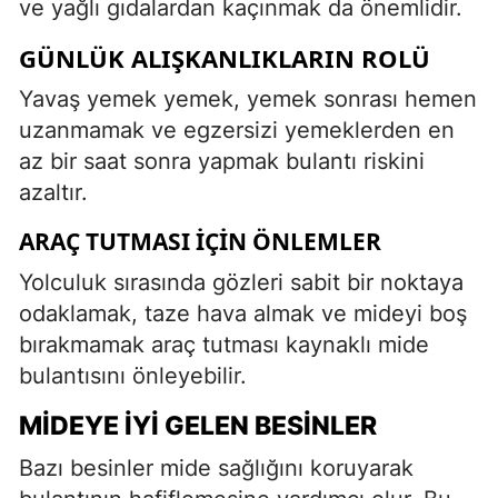
ve yağlı gıdalardan kaçınmak da önemlidir.
GÜNLÜK ALIŞKANLIKLARIN ROLÜ
Yavaş yemek yemek, yemek sonrası hemen
uzanmamak ve egzersizi yemeklerden en
az bir saat sonra yapmak bulantı riskini
azaltır.
ARAÇ TUTMASI İÇIN ÖNLEMLER
Yolculuk sırasında gözleri sabit bir noktaya
odaklamak, taze hava almak ve mideyi boş
bırakmamak araç tutması kaynaklı mide
bulantısını önleyebilir.
MIDEYE İYI GELEN BESINLER
Bazı besinler mide sağlığını koruyarak