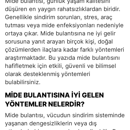
Mide bulantısı, günlük yaşam kalitesini
düşüren en yaygın rahatsızlıklardan biridir.
Genellikle sindirim sorunları, stres, araç
tutması veya mide enfeksiyonları nedeniyle
ortaya çıkar. Mide bulantısına ne iyi gelir
sorusuna yanıt arayan birçok kişi, doğal
çözümlerden ilaçlara kadar farklı yöntemleri
araştırmaktadır. Bu yazıda mide bulantısını
hafifletmek için etkili, güvenli ve bilimsel
olarak desteklenmiş yöntemleri
bulabilirsiniz.
MIDE BULANTISINA İYI GELEN
YÖNTEMLER NELERDIR?
Mide bulantısı, vücudun sindirim sisteminde
yaşanan dengesizliklerin veya dış