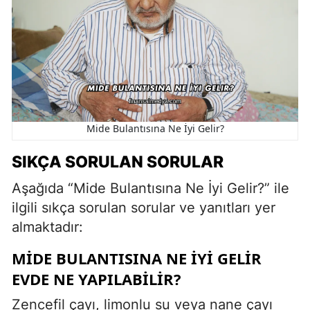
Mide Bulantısına Ne İyi Gelir?
SIKÇA SORULAN SORULAR
Aşağıda “Mide Bulantısına Ne İyi Gelir?” ile
ilgili sıkça sorulan sorular ve yanıtları yer
almaktadır:
MIDE BULANTISINA NE IYI GELIR
EVDE NE YAPILABILIR?
Zencefil çayı, limonlu su veya nane çayı