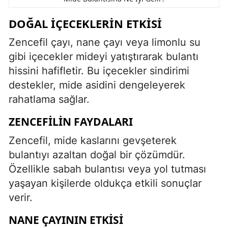
DOĞAL İÇECEKLERIN ETKISI
Zencefil çayı, nane çayı veya limonlu su
gibi içecekler mideyi yatıştırarak bulantı
hissini hafifletir. Bu içecekler sindirimi
destekler, mide asidini dengeleyerek
rahatlama sağlar.
ZENCEFILIN FAYDALARI
Zencefil, mide kaslarını gevşeterek
bulantıyı azaltan doğal bir çözümdür.
Özellikle sabah bulantısı veya yol tutması
yaşayan kişilerde oldukça etkili sonuçlar
verir.
NANE ÇAYININ ETKISI