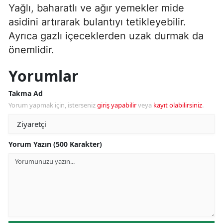
Yağlı, baharatlı ve ağır yemekler mide
asidini artırarak bulantıyı tetikleyebilir.
Ayrıca gazlı içeceklerden uzak durmak da
önemlidir.
Yorumlar
Takma Ad
Yorum yapmak için, isterseniz
giriş yapabilir
veya
kayıt olabilirsiniz
.
Yorum Yazın (500 Karakter)