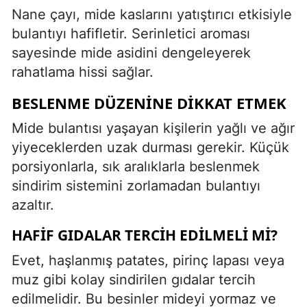
Nane çayı, mide kaslarını yatıştırıcı etkisiyle
bulantıyı hafifletir. Serinletici aroması
sayesinde mide asidini dengeleyerek
rahatlama hissi sağlar.
BESLENME DÜZENINE DIKKAT ETMEK
Mide bulantısı yaşayan kişilerin yağlı ve ağır
yiyeceklerden uzak durması gerekir. Küçük
porsiyonlarla, sık aralıklarla beslenmek
sindirim sistemini zorlamadan bulantıyı
azaltır.
HAFIF GIDALAR TERCIH EDILMELI MI?
Evet, haşlanmış patates, pirinç lapası veya
muz gibi kolay sindirilen gıdalar tercih
edilmelidir. Bu besinler mideyi yormaz ve