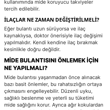
kullanımında mide koruyucu takviyeler
tercih edilebilir.
İLAÇLAR NE ZAMAN DEĞIŞTIRILMELI?
Eğer bulantı uzun sürüyorsa ve ilaç
kaynaklıysa, doktor önerisiyle ilaç değişimi
yapılmalıdır. Kendi kendine ilaç bırakmak
kesinlikle doğru değildir.
MIDE BULANTISINI ÖNLEMEK İÇIN
NE YAPILMALI?
Mide bulantısı yaşanmadan önce alınacak
bazı basit önlemler, bu rahatsızlığın ortaya
çıkmasını engelleyebilir. Düzenli uyku,
sağlıklı beslenme ve yeterli su tüketimi
mide sağlığını korur. Ayrıca ağır kokulardan