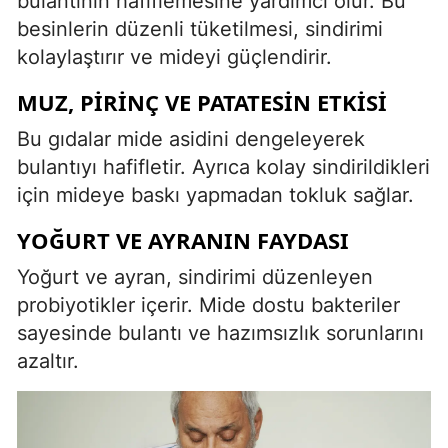
bulantının hafiflemesine yardımcı olur. Bu
besinlerin düzenli tüketilmesi, sindirimi
kolaylaştırır ve mideyi güçlendirir.
MUZ, PIRINÇ VE PATATESIN ETKISI
Bu gıdalar mide asidini dengeleyerek
bulantıyı hafifletir. Ayrıca kolay sindirildikleri
için mideye baskı yapmadan tokluk sağlar.
YOĞURT VE AYRANIN FAYDASI
Yoğurt ve ayran, sindirimi düzenleyen
probiyotikler içerir. Mide dostu bakteriler
sayesinde bulantı ve hazımsızlık sorunlarını
azaltır.