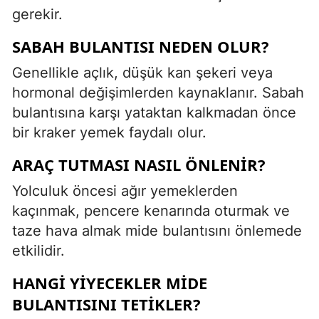
gerekir.
SABAH BULANTISI NEDEN OLUR?
Genellikle açlık, düşük kan şekeri veya
hormonal değişimlerden kaynaklanır. Sabah
bulantısına karşı yataktan kalkmadan önce
bir kraker yemek faydalı olur.
ARAÇ TUTMASI NASIL ÖNLENIR?
Yolculuk öncesi ağır yemeklerden
kaçınmak, pencere kenarında oturmak ve
taze hava almak mide bulantısını önlemede
etkilidir.
HANGI YIYECEKLER MIDE
BULANTISINI TETIKLER?