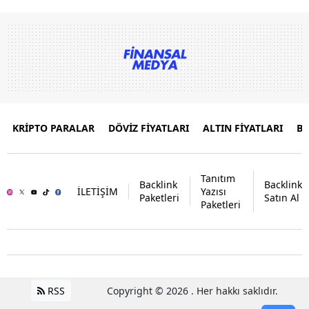
KRİPTO PARALAR
DÖVİZ FİYATLARI
ALTIN FİYATLARI
B
Tanıtım
Backlink
Backlink
İLETİŞİM
Yazısı
Paketleri
Satın Al
Paketleri
RSS
Copyright © 2026 . Her hakkı saklıdır.