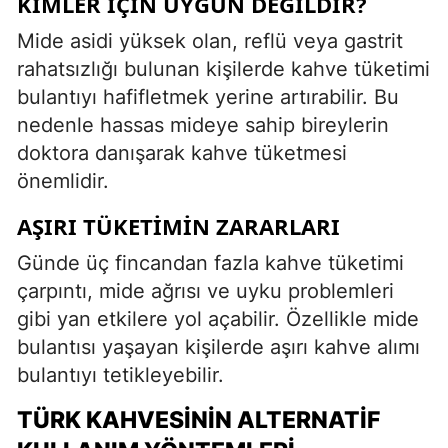
KIMLER İÇIN UYGUN DEĞILDIR?
Mide asidi yüksek olan, reflü veya gastrit
rahatsızlığı bulunan kişilerde kahve tüketimi
bulantıyı hafifletmek yerine artırabilir. Bu
nedenle hassas mideye sahip bireylerin
doktora danışarak kahve tüketmesi
önemlidir.
AŞIRI TÜKETIMIN ZARARLARI
Günde üç fincandan fazla kahve tüketimi
çarpıntı, mide ağrısı ve uyku problemleri
gibi yan etkilere yol açabilir. Özellikle mide
bulantısı yaşayan kişilerde aşırı kahve alımı
bulantıyı tetikleyebilir.
TÜRK KAHVESININ ALTERNATIF