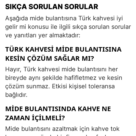
SIKÇA SORULAN SORULAR
Aşağıda mide bulantısına Türk kahvesi iyi
gelir mi konusu ile ilgili sıkça sorulan sorular
ve yanıtları yer almaktadır:
TÜRK KAHVESI MIDE BULANTISINA
KESIN ÇÖZÜM SAĞLAR MI?
Hayır, Türk kahvesi mide bulantısını her
bireyde aynı şekilde hafifletmez ve kesin
çözüm sunmaz. Etkisi kişisel toleransa
bağlıdır.
MIDE BULANTISINDA KAHVE NE
ZAMAN İÇILMELI?
Mide bulantısını azaltmak için kahve tok