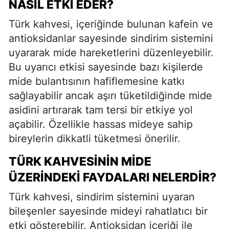
NASIL ETKI EDER?
Türk kahvesi, içeriğinde bulunan kafein ve
antioksidanlar sayesinde sindirim sistemini
uyararak mide hareketlerini düzenleyebilir.
Bu uyarıcı etkisi sayesinde bazı kişilerde
mide bulantısının hafiflemesine katkı
sağlayabilir ancak aşırı tüketildiğinde mide
asidini artırarak tam tersi bir etkiye yol
açabilir. Özellikle hassas mideye sahip
bireylerin dikkatli tüketmesi önerilir.
TÜRK KAHVESININ MIDE
ÜZERINDEKI FAYDALARI NELERDIR?
Türk kahvesi, sindirim sistemini uyaran
bileşenler sayesinde mideyi rahatlatıcı bir
etki gösterebilir. Antioksidan içeriği ile