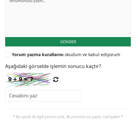
GÖNDER
Yorum yazma kurallarını
okudum ve kabul ediyorum
Aşağıdaki görselde işlemin sonucu kaçtır?
* Bu içerik ile ilgili yorum yok, ilk yorumu siz yazın, tartışalım *