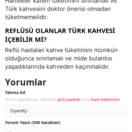
Hamileler kafein tüketimini sınırlamalı ve
Türk kahvesini doktor önerisi olmadan
tüketmemelidir.
REFLÜSÜ OLANLAR TÜRK KAHVESI
İÇEBILIR MI?
Reflü hastaları kahve tüketimini mümkün
olduğunca sınırlamalı ve mide bulantısı
yaşadıklarında kahveden kaçınmalıdır.
Yorumlar
Takma Ad
Yorum yapmak için, isterseniz
giriş yapabilir
veya
kayıt olabilirsiniz
.
Yorum Yazın (500 Karakter)