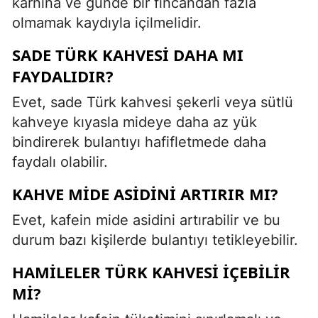
karnına ve günde bir fincandan fazla
olmamak kaydıyla içilmelidir.
SADE TÜRK KAHVESI DAHA MI
FAYDALIDIR?
Evet, sade Türk kahvesi şekerli veya sütlü
kahveye kıyasla mideye daha az yük
bindirerek bulantıyı hafifletmede daha
faydalı olabilir.
KAHVE MIDE ASIDINI ARTIRIR MI?
Evet, kafein mide asidini artırabilir ve bu
durum bazı kişilerde bulantıyı tetikleyebilir.
HAMILELER TÜRK KAHVESI İÇEBILIR
MI?