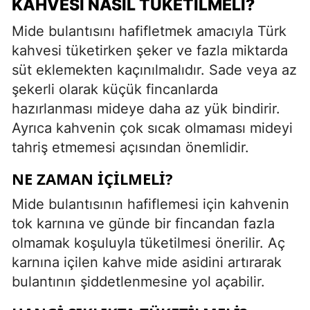
KAHVESI NASIL TÜKETILMELI?
Mide bulantısını hafifletmek amacıyla Türk
kahvesi tüketirken şeker ve fazla miktarda
süt eklemekten kaçınılmalıdır. Sade veya az
şekerli olarak küçük fincanlarda
hazırlanması mideye daha az yük bindirir.
Ayrıca kahvenin çok sıcak olmaması mideyi
tahriş etmemesi açısından önemlidir.
NE ZAMAN İÇILMELI?
Mide bulantısının hafiflemesi için kahvenin
tok karnına ve günde bir fincandan fazla
olmamak koşuluyla tüketilmesi önerilir. Aç
karnına içilen kahve mide asidini artırarak
bulantının şiddetlenmesine yol açabilir.