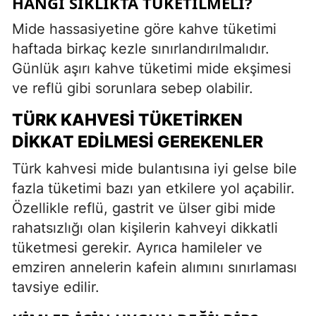
HANGI SIKLIKTA TÜKETILMELI?
Mide hassasiyetine göre kahve tüketimi
haftada birkaç kezle sınırlandırılmalıdır.
Günlük aşırı kahve tüketimi mide ekşimesi
ve reflü gibi sorunlara sebep olabilir.
TÜRK KAHVESI TÜKETIRKEN
DIKKAT EDILMESI GEREKENLER
Türk kahvesi mide bulantısına iyi gelse bile
fazla tüketimi bazı yan etkilere yol açabilir.
Özellikle reflü, gastrit ve ülser gibi mide
rahatsızlığı olan kişilerin kahveyi dikkatli
tüketmesi gerekir. Ayrıca hamileler ve
emziren annelerin kafein alımını sınırlaması
tavsiye edilir.