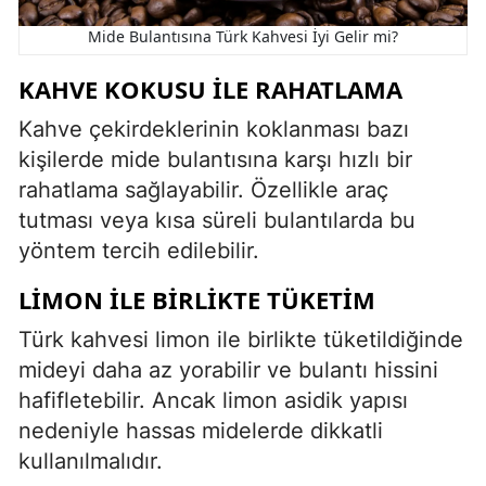
Mide Bulantısına Türk Kahvesi İyi Gelir mi?
KAHVE KOKUSU ILE RAHATLAMA
Kahve çekirdeklerinin koklanması bazı
kişilerde mide bulantısına karşı hızlı bir
rahatlama sağlayabilir. Özellikle araç
tutması veya kısa süreli bulantılarda bu
yöntem tercih edilebilir.
LIMON ILE BIRLIKTE TÜKETIM
Türk kahvesi limon ile birlikte tüketildiğinde
mideyi daha az yorabilir ve bulantı hissini
hafifletebilir. Ancak limon asidik yapısı
nedeniyle hassas midelerde dikkatli
kullanılmalıdır.