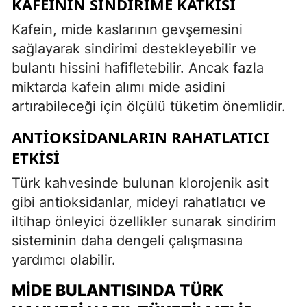
KAFEININ SINDIRIME KATKISI
Kafein, mide kaslarının gevşemesini
sağlayarak sindirimi destekleyebilir ve
bulantı hissini hafifletebilir. Ancak fazla
miktarda kafein alımı mide asidini
artırabileceği için ölçülü tüketim önemlidir.
ANTIOKSIDANLARIN RAHATLATICI
ETKISI
Türk kahvesinde bulunan klorojenik asit
gibi antioksidanlar, mideyi rahatlatıcı ve
iltihap önleyici özellikler sunarak sindirim
sisteminin daha dengeli çalışmasına
yardımcı olabilir.
MIDE BULANTISINDA TÜRK