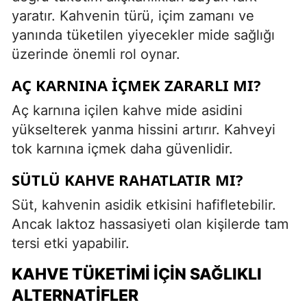
yaratır. Kahvenin türü, içim zamanı ve
yanında tüketilen yiyecekler mide sağlığı
üzerinde önemli rol oynar.
AÇ KARNINA İÇMEK ZARARLI MI?
Aç karnına içilen kahve mide asidini
yükselterek yanma hissini artırır. Kahveyi
tok karnına içmek daha güvenlidir.
SÜTLÜ KAHVE RAHATLATIR MI?
Süt, kahvenin asidik etkisini hafifletebilir.
Ancak laktoz hassasiyeti olan kişilerde tam
tersi etki yapabilir.
KAHVE TÜKETIMI İÇIN SAĞLIKLI
ALTERNATIFLER