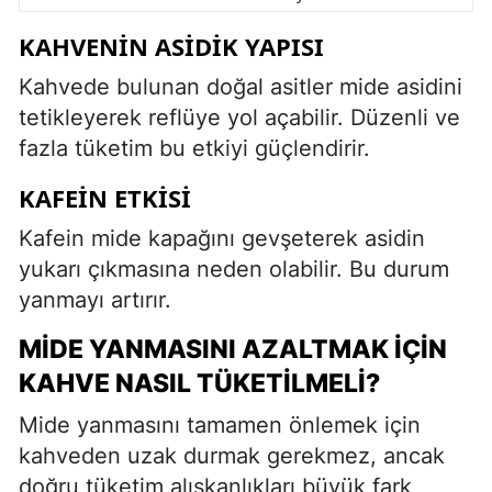
KAHVENIN ASIDIK YAPISI
Kahvede bulunan doğal asitler mide asidini
tetikleyerek reflüye yol açabilir. Düzenli ve
fazla tüketim bu etkiyi güçlendirir.
KAFEIN ETKISI
Kafein mide kapağını gevşeterek asidin
yukarı çıkmasına neden olabilir. Bu durum
yanmayı artırır.
MIDE YANMASINI AZALTMAK İÇIN
KAHVE NASIL TÜKETILMELI?
Mide yanmasını tamamen önlemek için
kahveden uzak durmak gerekmez, ancak
doğru tüketim alışkanlıkları büyük fark