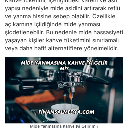
Kahve tüketimi, içeriğindeki kafein ve asit
yapısı nedeniyle mide asidini artırarak reflü
ve yanma hissine sebep olabilir. Özellikle
aç karnına içildiğinde mide yanması
şiddetlenebilir. Bu nedenle mide hassasiyeti
yaşayan kişiler kahve tüketimini sınırlamalı
veya daha hafif alternatiflere yönelmelidir.
Mide Yanmasına Kahve İyi Gelir mi?