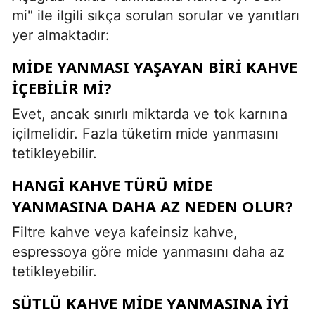
mi" ile ilgili sıkça sorulan sorular ve yanıtları
yer almaktadır:
MIDE YANMASI YAŞAYAN BIRI KAHVE
IÇEBILIR MI?
Evet, ancak sınırlı miktarda ve tok karnına
içilmelidir. Fazla tüketim mide yanmasını
tetikleyebilir.
HANGI KAHVE TÜRÜ MIDE
YANMASINA DAHA AZ NEDEN OLUR?
Filtre kahve veya kafeinsiz kahve,
espressoya göre mide yanmasını daha az
tetikleyebilir.
SÜTLÜ KAHVE MIDE YANMASINA IYI