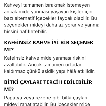
Kahveyi tamamen bırakmak istemeyen
ancak mide yanması yaşayan kişiler için
bazı alternatif içecekler faydalı olabilir. Bu
seçenekler mideyi daha az yorar ve yanma
hissini hafifletebilir.
KAFEINSIZ KAHVE İYI BIR SEÇENEK
MI?
Kafeinsiz kahve mide yanması riskini
azaltabilir. Ancak tamamen ortadan
kaldırmaz çünkü asidik yapı hâlâ etkilidir.
BITKI ÇAYLARI TERCIH EDILEBILIR
MI?
Papatya veya rezene gibi bitki çayları
mideyi rahatlatabilir. Bu içecekler mide